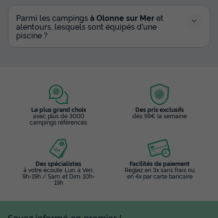
Parmi les campings
à Olonne sur Mer
et
alentours, lesquels sont équipés d'une
piscine ?
Le plus grand choix
Des prix exclusifs
avec plus de 3000
dès 99€ la semaine
campings référencés
Des spécialistes
Facilités de paiement
à votre écoute: Lun. à Ven.
Réglez en 3x sans frais ou
9h-19h / Sam. et Dim. 10h-
en 4x par carte bancaire
19h
Soyez informé en premier !