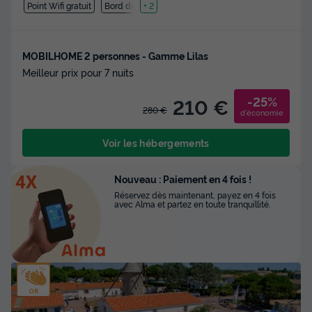
Point Wifi gratuit
Bord de mer
+ 2
MOBILHOME 2 personnes - Gamme Lilas
Meilleur prix pour 7 nuits
-25%
210 €
280 €
d'économie
Voir les hébergements
Nouveau : Paiement en 4 fois !
Réservez dès maintenant, payez en 4 fois
avec Alma et partez en toute tranquillité.