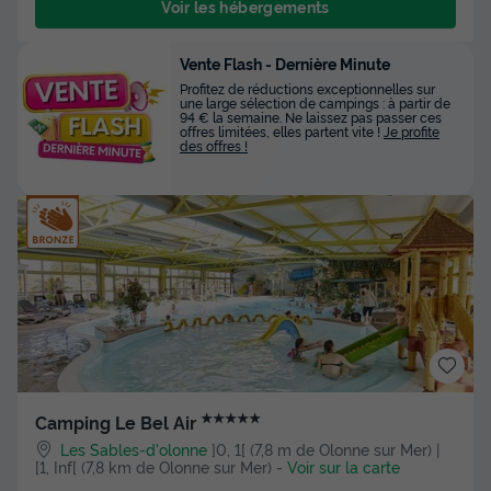
Voir les hébergements
Vente Flash - Dernière Minute
Profitez de réductions exceptionnelles sur
une large sélection de campings : à partir de
94 € la semaine. Ne laissez pas passer ces
offres limitées, elles partent vite !
Je profite
des offres !
★★★★★
Camping Le Bel Air
Les Sables-d'olonne
]0, 1[ (7,8 m de Olonne sur Mer) |
[1, Inf[ (7,8 km de Olonne sur Mer)
-
Voir sur la carte