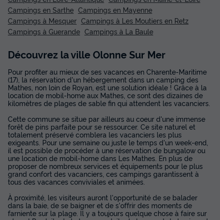
Campings en Sarthe
Campings en Mayenne
Campings à Mesquer
Campings à Les Moutiers en Retz
Campings à Guerande
Campings à La Baule
Découvrez la ville Olonne Sur Mer
Pour profiter au mieux de ses vacances en Charente-Maritime
(17), la réservation d'un hébergement dans un camping des
Mathes, non loin de Royan, est une solution idéale ! Grâce à la
location de mobil-home aux Mathes, ce sont des dizaines de
kilomètres de plages de sable fin qui attendent les vacanciers.
Cette commune se situe par ailleurs au coeur d'une immense
forêt de pins parfaite pour se ressourcer. Ce site naturel et
totalement préservé comblera les vacanciers les plus
exigeants. Pour une semaine ou juste le temps d'un week-end,
il est possible de procéder à une réservation de bungalow ou
une location de mobil-home dans Les Mathes. En plus de
proposer de nombreux services et équipements pour le plus
grand confort des vacanciers, ces campings garantissent à
tous des vacances conviviales et animées.
À proximité, les visiteurs auront l'opportunité de se balader
dans la baie, de se baigner et de s'offrir des moments de
farniente sur la plage. Il y a toujours quelque chose à faire sur