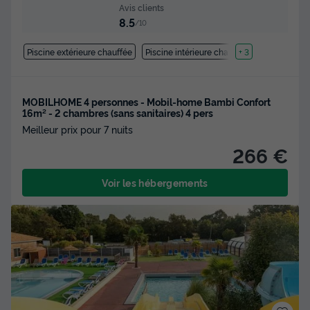
Avis clients
8.5
/10
Piscine extérieure chauffée
Piscine intérieure chauffée
+ 3
MOBILHOME 4 personnes - Mobil-home Bambi Confort
16m² - 2 chambres (sans sanitaires) 4 pers
Meilleur prix pour 7 nuits
266 €
Voir les hébergements