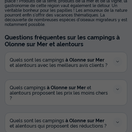
place ! Produits de la terre, produits de la mer et de la vigne, la
gastronomie de cette région vaut également le détour. Un
véritable bonheur pour les papilles ! Les amoureux de la nature
pourront enfin s'offrir des vacances thématiques. La
découverte de nombreuses espèces d'oiseaux migrateurs y est
notamment possible.
Questions fréquentes sur les campings
à
Olonne sur Mer
et alentours
Quels sont les campings
à Olonne sur Mer
et alentours avec les meilleurs avis clients ?
Quels campings
à Olonne sur Mer
et
alentours proposent les prix les moins chers
?
Quels sont les campings
à Olonne sur Mer
et alentours qui proposent des réductions ?