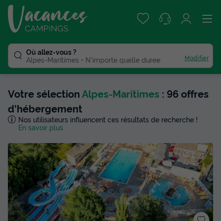
Où allez-vous ?
Modifier
Alpes-Maritimes
N'importe quelle duree
Votre sélection
Alpes-Maritimes
: 96 offres
d'hébergement
Nos utilisateurs influencent ces résultats de recherche !
En savoir plus