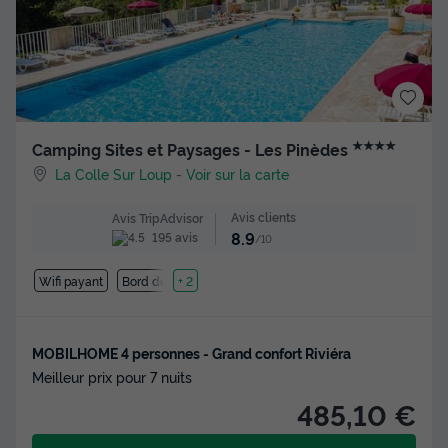
★★★★
Camping Sites et Paysages - Les Pinèdes
La Colle Sur Loup
-
Voir sur la carte
Avis clients
Avis TripAdvisor
8.9
195 avis
/10
Wifi payant
Bord de mer
+ 2
MOBILHOME 4 personnes - Grand confort Riviéra
Meilleur prix pour 7 nuits
485,10 €