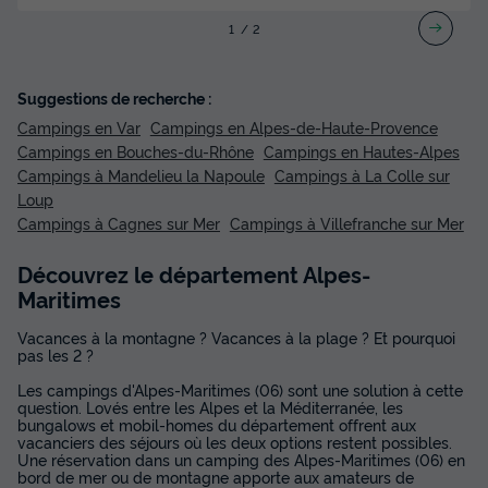
1
2
Suggestions de recherche :
Campings en Var
Campings en Alpes-de-Haute-Provence
Campings en Bouches-du-Rhône
Campings en Hautes-Alpes
Campings à Mandelieu la Napoule
Campings à La Colle sur
Loup
Campings à Cagnes sur Mer
Campings à Villefranche sur Mer
Découvrez le département Alpes-
Maritimes
Vacances à la montagne ? Vacances à la plage ? Et pourquoi
pas les 2 ?
Les campings d'Alpes-Maritimes (06) sont une solution à cette
question. Lovés entre les Alpes et la Méditerranée, les
bungalows et mobil-homes du département offrent aux
vacanciers des séjours où les deux options restent possibles.
Une réservation dans un camping des Alpes-Maritimes (06) en
bord de mer ou de montagne apporte aux amateurs de