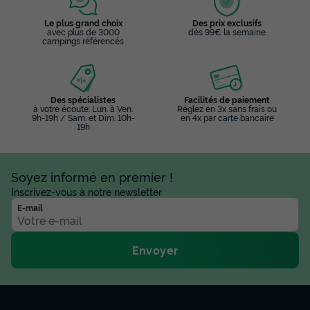
Le plus grand choix
Des prix exclusifs
avec plus de 3000
dès 99€ la semaine
campings référencés
Des spécialistes
Facilités de paiement
à votre écoute: Lun. à Ven.
Réglez en 3x sans frais ou
9h-19h / Sam. et Dim. 10h-
en 4x par carte bancaire
19h
Soyez informé en premier !
Inscrivez-vous à notre newsletter
E-mail
Envoyer