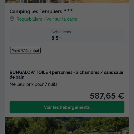
★★★
Camping les Templiers
Roquebilliere
-
Voir sur la carte
Avis clients
8.5
/10
Point Wifi gratuit
BUNGALOW TOILÉ 4 personnes - 2 chambres / sans salle
de bain
Meilleur prix pour 7 nuits
587,65 €
Voir les hébergements