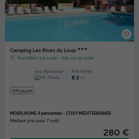
★★★
Camping Les Rives du Loup
Tourrettes Sur Loup
-
Voir sur la carte
Avis clients
Avis TripAdvisor
8.2
78 avis
/10
Wifi payant
MOBILHOME 4 personnes - COSY MÉDITERRANÉE
Meilleur prix pour 7 nuits
280 €