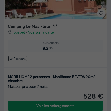
★★
Camping Le Mas Fleuri
Sospel
-
Voir sur la carte
Avis clients
9.3
/10
Wifi payant
MOBILHOME 2 personnes - Mobilhome BEVERA 20m² - 1
chambre -
Meilleur prix pour 7 nuits
528 €
Voir les hébergements