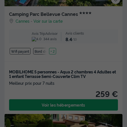
★★★★
Camping Parc Bellevue Cannes
Cannes
-
Voir sur la carte
Avis clients
Avis TripAdvisor
8.4
344 avis
/10
Wifi payant
Bord de mer
+ 2
MOBILHOME 5 personnes - Aqua 2 chambres 4 Adultes et
1 enfant Terrasse Semi-Couverte Clim TV
Meilleur prix pour 7 nuits
259 €
Voir les hébergements