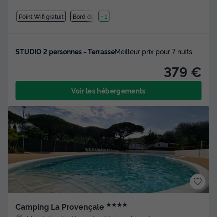
Point Wifi gratuit
Bord de mer
+ 1
STUDIO 2 personnes - Terrasse
Meilleur prix pour 7 nuits
379 €
Voir les hébergements
★★★★
Camping La Provençale