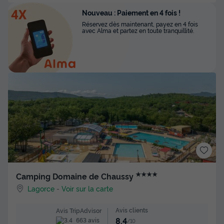
Nouveau : Paiement en 4 fois !
Réservez dès maintenant, payez en 4 fois
avec Alma et partez en toute tranquillité.
★★★★
Camping Domaine de Chaussy
Lagorce
-
Voir sur la carte
Avis clients
Avis TripAdvisor
8.4
663 avis
/10