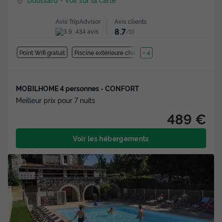
Avis clients
Avis TripAdvisor
8.7
434 avis
/10
Point Wifi gratuit
Piscine extérieure chauffée
+ 4
MOBILHOME 4 personnes - CONFORT
Meilleur prix pour 7 nuits
489 €
Voir les hébergements