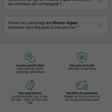
les animaux de compagnie ?
Parmi les campings
en Rhône-Alpes
,
lesquels sont équipés d'une piscine ?
Le plus grand choix
Des prix exclusifs
avec plus de 3000
dès 99€ la semaine
campings référencés
Des spécialistes
Facilités de paiement
à votre écoute: Lun. à Ven.
Réglez en 3x sans frais ou
9h-19h / Sam. et Dim. 10h-
en 4x par carte bancaire
19h