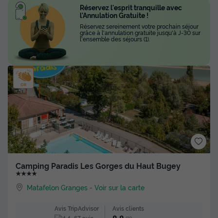
Réservez l'esprit tranquille avec
l'Annulation Gratuite !
Réservez sereinement votre prochain séjour
grâce à l'annulation gratuite jusqu'à J-30 sur
l'ensemble des séjours (1).
Camping Paradis Les Gorges du Haut Bugey
★★★★
Matafelon Granges
-
Voir sur la carte
Avis clients
Avis TripAdvisor
67 avis