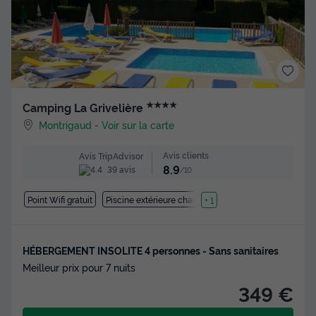
★★★★
Camping La Grivelière
Montrigaud
-
Voir sur la carte
Avis clients
Avis TripAdvisor
8.9
39 avis
/10
Point Wifi gratuit
Piscine extérieure chauffée
+ 1
HÉBERGEMENT INSOLITE 4 personnes - Sans sanitaires
Meilleur prix pour 7 nuits
349 €