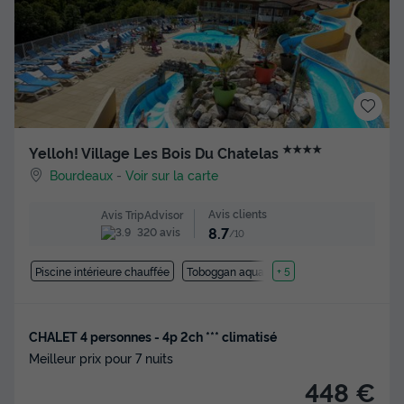
★★★★
Yelloh! Village Les Bois Du Chatelas
Bourdeaux
-
Voir sur la carte
Avis clients
Avis TripAdvisor
8.7
320 avis
/10
Piscine intérieure chauffée
Toboggan aquatique
+ 5
CHALET 4 personnes - 4p 2ch *** climatisé
Meilleur prix pour 7 nuits
448 €