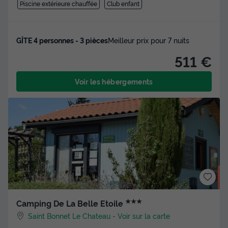
Piscine extérieure chauffée
Club enfant
GÎTE 4 personnes - 3 pièces
Meilleur prix pour 7 nuits
511 €
Voir les hébergements
★★★
Camping De La Belle Etoile
Saint Bonnet Le Chateau
-
Voir sur la carte