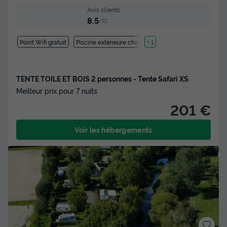
Avis clients
8.5
/10
Point Wifi gratuit
Piscine extérieure chauffée
+ 1
TENTE TOILE ET BOIS 2 personnes - Tente Safari XS
Meilleur prix pour 7 nuits
201 €
Voir les hébergements