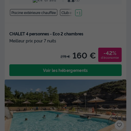
8.8
/10
Piscine extérieure chauffée
Club enfant
+ 1
CHALET 4 personnes - Eco 2 chambres
Meilleur prix pour 7 nuits
-42%
160 €
278 €
d'économie
Voir les hébergements