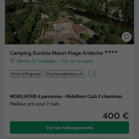
★★★★
Camping Sunêlia Mazet Plage Ardèche
Berrias Et Casteljau
-
Voir sur la carte
Point Wifi gratuit
Piscine extérieure chauffée
+ 1
MOBILHOME 4 personnes - Mobilhom Club 2 chambres
Meilleur prix pour 7 nuits
400 €
Voir les hébergements