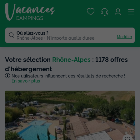
Où allez-vous ?
Modifier
Rhône-Alpes
N'importe quelle duree
Votre sélection
Rhône-Alpes
: 1178 offres
d'hébergement
Nos utilisateurs influencent ces résultats de recherche !
En savoir plus