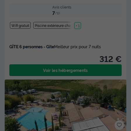
Avis clients
7
/10
Wifi gratuit
Piscine extérieure chauffée
+ 1
GÎTE 6 personnes - Gîte
Meilleur prix pour 7 nuits
312 €
Voir les hébergements