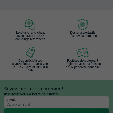
Le plus grand choix
Des prix exclusifs
avec plus de 3000
dès 99€ la semaine
campings référencés
Des spécialistes
Facilités de paiement
à votre écoute: Lun. à Ven.
Réglez en 3x sans frais ou
9h-19h / Sam. et Dim. 10h-
en 4x par carte bancaire
19h
Soyez informé en premier !
Inscrivez-vous à notre newsletter
E-mail