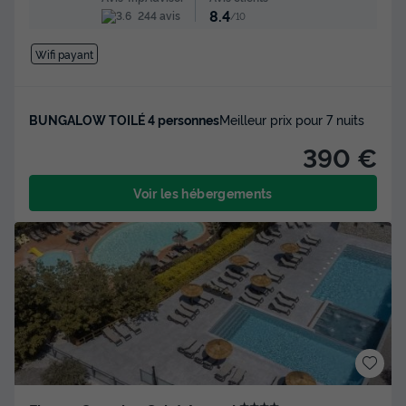
8.4
244 avis
/10
Wifi payant
BUNGALOW TOILÉ 4 personnes
Meilleur prix pour 7 nuits
390 €
Voir les hébergements
★★★★