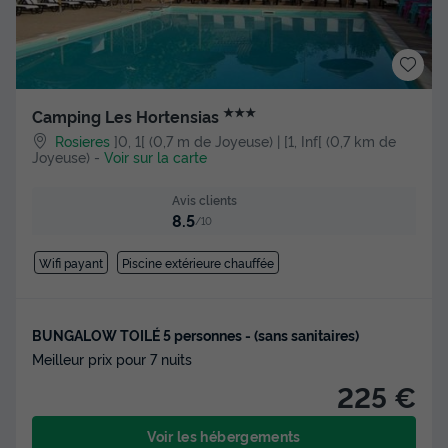
★★★
Camping Les Hortensias
Rosieres
]0, 1[ (0,7 m de Joyeuse) | [1, Inf[ (0,7 km de
Joyeuse)
-
Voir sur la carte
Avis clients
8.5
/10
Wifi payant
Piscine extérieure chauffée
BUNGALOW TOILÉ 5 personnes - (sans sanitaires)
Meilleur prix pour 7 nuits
225 €
Voir les hébergements