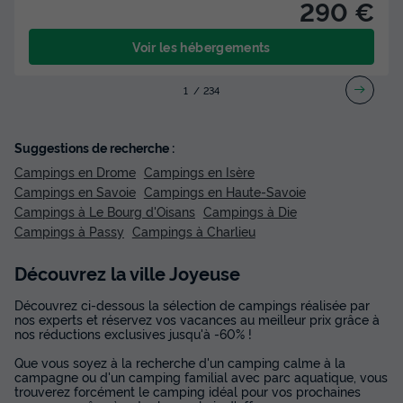
290 €
Voir les hébergements
1
2
3
4
Suggestions de recherche :
Campings en Drome
Campings en Isère
Campings en Savoie
Campings en Haute-Savoie
Campings à Le Bourg d'Oisans
Campings à Die
Campings à Passy
Campings à Charlieu
Découvrez la ville Joyeuse
Découvrez ci-dessous la sélection de campings réalisée par
nos experts et réservez vos vacances au meilleur prix grâce à
nos réductions exclusives jusqu'à -60% !
Que vous soyez à la recherche d'un camping calme à la
campagne ou d'un camping familial avec parc aquatique, vous
trouverez forcément le camping idéal pour vos prochaines