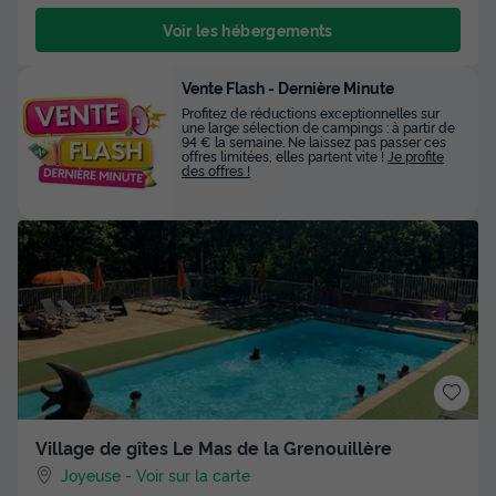
Voir les hébergements
Vente Flash - Dernière Minute
Profitez de réductions exceptionnelles sur
une large sélection de campings : à partir de
94 € la semaine. Ne laissez pas passer ces
offres limitées, elles partent vite !
Je profite
des offres !
Village de gîtes Le Mas de la Grenouillère
Joyeuse
-
Voir sur la carte