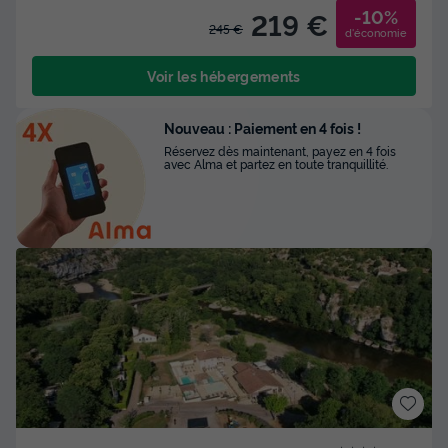
-10%
219 €
245 €
d'économie
Voir les hébergements
Nouveau : Paiement en 4 fois !
Réservez dès maintenant, payez en 4 fois
avec Alma et partez en toute tranquillité.