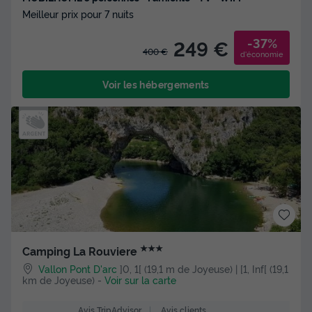
Meilleur prix pour 7 nuits
-37%
249 €
400 €
d'économie
Voir les hébergements
★★★
Camping La Rouviere
Vallon Pont D'arc
]0, 1[ (19,1 m de Joyeuse) | [1, Inf[ (19,1
km de Joyeuse)
-
Voir sur la carte
Avis clients
Avis TripAdvisor