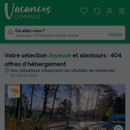
Où allez-vous ?
Modifier
Joyeuse
N'importe quelle duree
Votre sélection
Joyeuse
et alentours : 404
offres d'hébergement
Nos utilisateurs influencent ces résultats de recherche !
En savoir plus