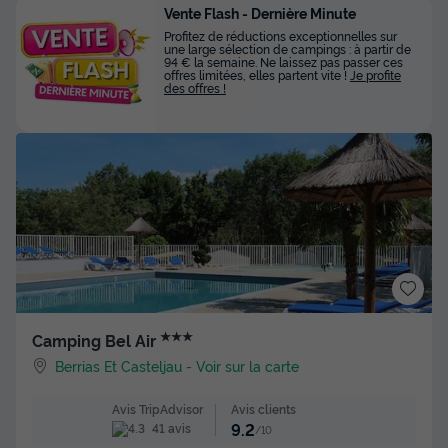
Vente Flash - Dernière Minute
Profitez de réductions exceptionnelles sur
une large sélection de campings : à partir de
94 € la semaine. Ne laissez pas passer ces
offres limitées, elles partent vite !
Je profite
des offres !
★★★
Camping Bel Air
Berrias Et Casteljau
-
Voir sur la carte
Avis clients
Avis TripAdvisor
9.2
41 avis
/10