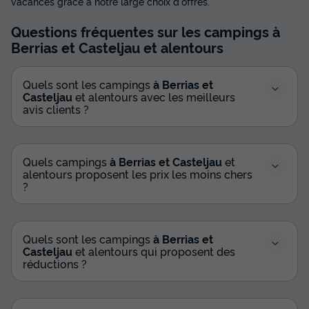
vacances grâce à notre large choix d'offres.
Questions fréquentes sur les campings
à
Berrias et Casteljau
et alentours
Quels sont les campings
à Berrias et
Casteljau
et alentours avec les meilleurs
avis clients ?
Quels campings
à Berrias et Casteljau
et
alentours proposent les prix les moins chers
?
Quels sont les campings
à Berrias et
Casteljau
et alentours qui proposent des
réductions ?