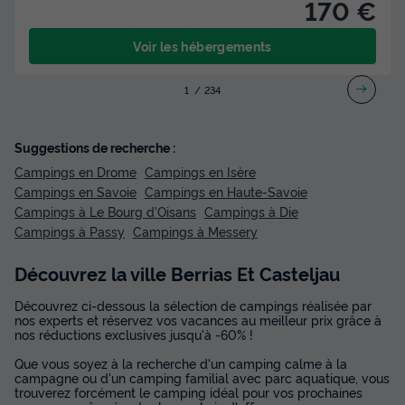
170 €
Voir les hébergements
1
2
3
4
Suggestions de recherche :
Campings en Drome
Campings en Isère
Campings en Savoie
Campings en Haute-Savoie
Campings à Le Bourg d'Oisans
Campings à Die
Campings à Passy
Campings à Messery
Découvrez la ville Berrias Et Casteljau
Découvrez ci-dessous la sélection de campings réalisée par
nos experts et réservez vos vacances au meilleur prix grâce à
nos réductions exclusives jusqu'à -60% !
Que vous soyez à la recherche d'un camping calme à la
campagne ou d'un camping familial avec parc aquatique, vous
trouverez forcément le camping idéal pour vos prochaines