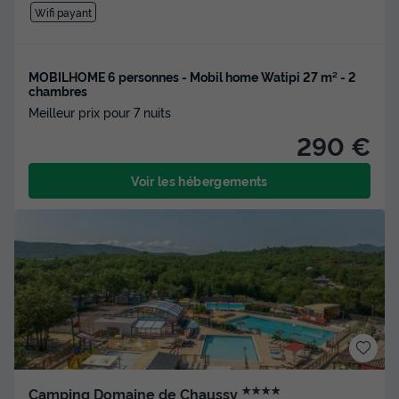
Wifi payant
MOBILHOME 6 personnes - Mobil home Watipi 27 m² - 2
chambres
Meilleur prix pour 7 nuits
290 €
Voir les hébergements
★★★★
Camping Domaine de Chaussy