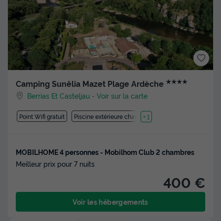
★★★★
Camping Sunêlia Mazet Plage Ardèche
Berrias Et Casteljau
-
Voir sur la carte
Point Wifi gratuit
Piscine extérieure chauffée
+ 1
MOBILHOME 4 personnes - Mobilhom Club 2 chambres
Meilleur prix pour 7 nuits
400 €
Voir les hébergements