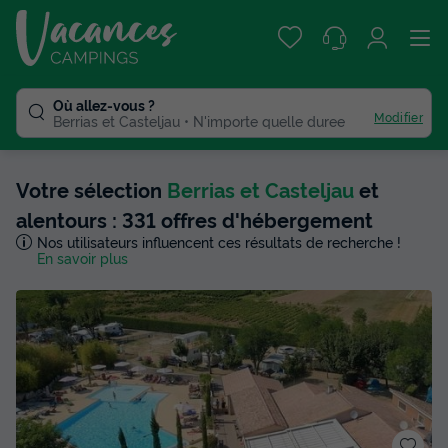
Où allez-vous ?
Modifier
Berrias et Casteljau
N'importe quelle duree
Votre sélection
Berrias et Casteljau
et
alentours : 331 offres d'hébergement
Nos utilisateurs influencent ces résultats de recherche !
En savoir plus