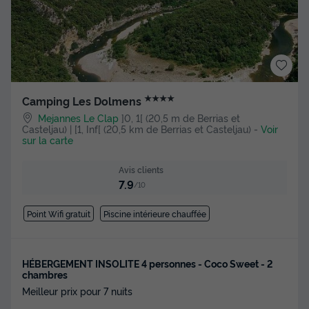
★★★★
Camping Les Dolmens
Mejannes Le Clap
]0, 1[ (20,5 m de Berrias et
Casteljau) | [1, Inf[ (20,5 km de Berrias et Casteljau)
-
Voir
sur la carte
Avis clients
7.9
/10
Point Wifi gratuit
Piscine intérieure chauffée
HÉBERGEMENT INSOLITE 4 personnes - Coco Sweet - 2
chambres
Meilleur prix pour 7 nuits