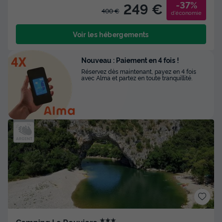
-37%
249 €
400 €
d'économie
Voir les hébergements
Nouveau : Paiement en 4 fois !
Réservez dès maintenant, payez en 4 fois
avec Alma et partez en toute tranquillité.
★★★