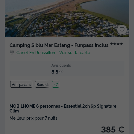
★★★★
Camping Siblu Mar Estang - Funpass inclus
Canet En Roussillon
-
Voir sur la carte
Avis clients
8.5
/10
Wifi payant
Bord de mer
+ 7
MOBILHOME 6 personnes - Essentiel 2ch 6p Signature
Clim
Meilleur prix pour 7 nuits
385 €