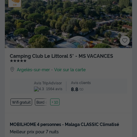
Camping Club Le Littoral 5* - MS VACANCES
★★★★★
Argelès-sur-mer
-
Voir sur la carte
Avis clients
Avis TripAdvisor
8.8
1564 avis
/10
Wifi gratuit
Bord de mer
+ 10
MOBILHOME 4 personnes - Malaga CLASSIC Climatisé
Meilleur prix pour 7 nuits