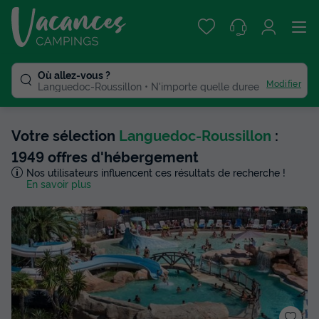
Où allez-vous ?
Modifier
Languedoc-Roussillon
N'importe quelle duree
Votre sélection
Languedoc-Roussillon
:
1949 offres d'hébergement
Nos utilisateurs influencent ces résultats de recherche !
En savoir plus