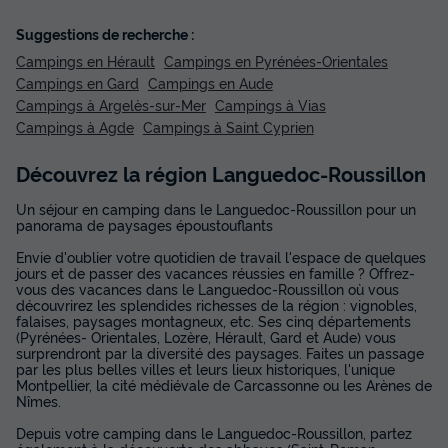
Suggestions de recherche :
Campings en Hérault
Campings en Pyrénées-Orientales
Campings en Gard
Campings en Aude
Campings à Argelès-sur-Mer
Campings à Vias
Campings à Agde
Campings à Saint Cyprien
Découvrez la région Languedoc-Roussillon
Un séjour en camping dans le Languedoc-Roussillon pour un
panorama de paysages époustouflants
Envie d'oublier votre quotidien de travail l'espace de quelques
jours et de passer des vacances réussies en famille ? Offrez-
vous des vacances dans le Languedoc-Roussillon où vous
découvrirez les splendides richesses de la région : vignobles,
falaises, paysages montagneux, etc. Ses cinq départements
(Pyrénées- Orientales, Lozère, Hérault, Gard et Aude) vous
surprendront par la diversité des paysages. Faites un passage
par les plus belles villes et leurs lieux historiques, l'unique
Montpellier, la cité médiévale de Carcassonne ou les Arènes de
Nîmes.
Depuis votre camping dans le Languedoc-Roussillon, partez