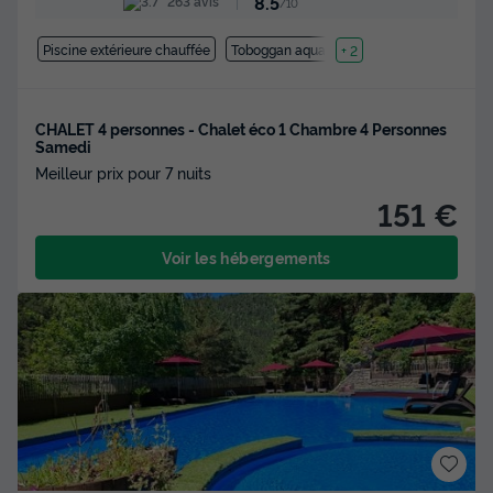
8.5
263 avis
/10
Piscine extérieure chauffée
Toboggan aquatique
+ 2
CHALET 4 personnes - Chalet éco 1 Chambre 4 Personnes
Samedi
Meilleur prix pour 7 nuits
151 €
Voir les hébergements