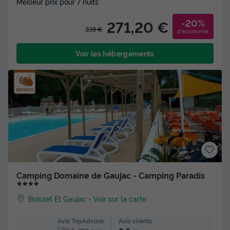
Meilleur prix pour 7 nuits
-20%
271,20 €
339 €
d'économie
Voir les hébergements
Camping Domaine de Gaujac - Camping Paradis
★★★★
Boisset Et Gaujac
-
Voir sur la carte
Avis clients
Avis TripAdvisor