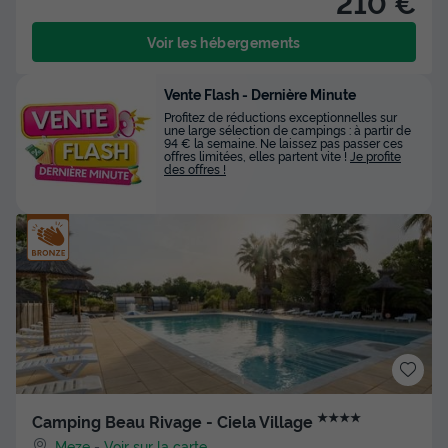
210 €
Voir les hébergements
Vente Flash - Dernière Minute
Profitez de réductions exceptionnelles sur
une large sélection de campings : à partir de
94 € la semaine. Ne laissez pas passer ces
offres limitées, elles partent vite !
Je profite
des offres !
★★★★
Camping Beau Rivage - Ciela Village
Meze
-
Voir sur la carte