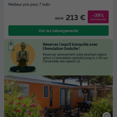
Meilleur prix pour 7 nuits
-39%
213 €
352 €
d'économie
Voir les hébergements
Réservez l'esprit tranquille avec
l'Annulation Gratuite !
Réservez sereinement votre prochain séjour
grâce à l'annulation gratuite jusqu'à J-30 sur
l'ensemble des séjours (1).