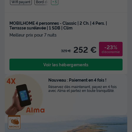
Wifi payant
Bord de mer
+ 5
MOBILHOME 4 personnes - Classic | 2 Ch. | 4 Pers. |
Terrasse surélevée | 1 SDB | Clim
Meilleur prix pour 7 nuits
-23%
252 €
329 €
d'économie
Voir les hébergements
Nouveau : Paiement en 4 fois !
Réservez dès maintenant, payez en 4 fois
avec Alma et partez en toute tranquillité.