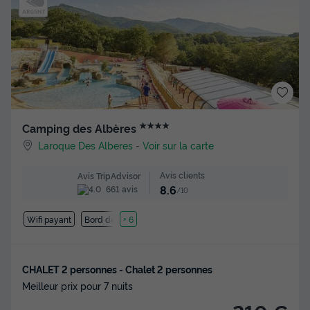
★★★★
Camping des Albères
Laroque Des Alberes
-
Voir sur la carte
Avis clients
Avis TripAdvisor
8.6
661 avis
/10
Wifi payant
Bord de mer
+ 6
CHALET 2 personnes - Chalet 2 personnes
Meilleur prix pour 7 nuits