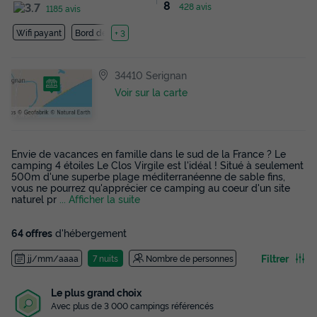
8
428 avis
1185 avis
Wifi payant
Bord de mer
+ 3
34410 Serignan
Voir sur la carte
Envie de vacances en famille dans le sud de la France ? Le
camping 4 étoiles Le Clos Virgile est l'idéal ! Situé à seulement
500m d'une superbe plage méditerranéenne de sable fins,
vous ne pourrez qu'apprécier ce camping au coeur d'un site
naturel pr
... Afficher la suite
64 offres
d'hébergement
Filtrer
jj/mm/aaaa
7 nuits
Nombre de personnes
Le plus grand choix
Avec plus de 3 000 campings référencés