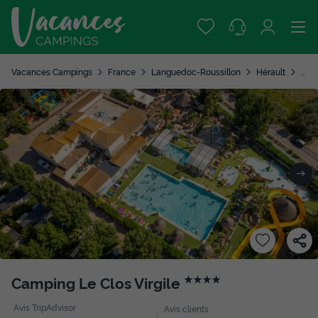
Vacances Campings
France
Languedoc-Roussillon
Hérault
Ser
Camping Le Clos Virgile
★★★★
Avis TripAdvisor
Avis clients