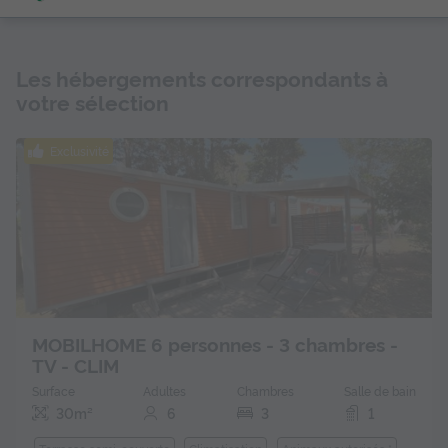
Les hébergements correspondants à
votre sélection
Exclusivité
MOBILHOME 6 personnes - 3 chambres -
TV - CLIM
Surface
Adultes
Chambres
Salle de bain
30m²
6
3
1