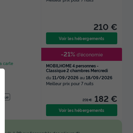
210 €
Voir les hébergements
-21%
d'économie
la carte
MOBILHOME 4 personnes -
Classique 2 chambres Mercredi
du
11/09/2026
au
18/09/2026
Meilleur prix pour 7 nuits
182 €
tique
231 €
Voir les hébergements