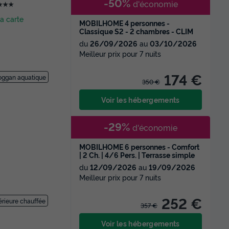
-50%
d'économie
★★★
la carte
MOBILHOME 4 personnes -
Classique S2 - 2 chambres - CLIM
du
26/09/2026
au
03/10/2026
Meilleur prix pour 7 nuits
174 €
oggan aquatique
350 €
Voir les hébergements
-29%
d'économie
MOBILHOME 6 personnes - Comfort
| 2 Ch. | 4/6 Pers. | Terrasse simple
du
12/09/2026
au
19/09/2026
Meilleur prix pour 7 nuits
252 €
térieure chauffée
357 €
Voir les hébergements