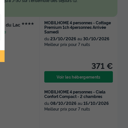
squ'à J-30 sur l'ensemble des séjours (1).
MOBILHOME 4 personnes - Cottage
★★★★
res du Lac
Premium 1ch 4personnes Arrivée
Samedi
arte
du
23/10/2026
au
30/10/2026
Meilleur prix pour 7 nuits
371 €
Voir les hébergements
MOBILHOME 4 personnes - Ciela
Confort Compact - 2 chambres
du
08/10/2026
au
15/10/2026
Meilleur prix pour 7 nuits