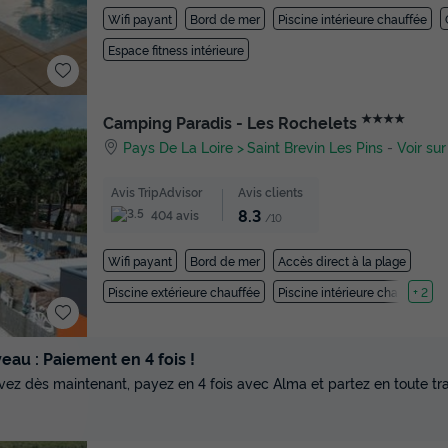
Wifi payant
Bord de mer
Piscine intérieure chauffée
Espace fitness intérieure
★★★★
Camping Paradis - Les Rochelets
Pays De La Loire
Saint Brevin Les Pins
-
Voir sur
Avis TripAdvisor
Avis clients
8.3
404 avis
/10
Wifi payant
Bord de mer
Accès direct à la plage
Piscine extérieure chauffée
Piscine intérieure chauffée
+ 2
au : Paiement en 4 fois !
vez dès maintenant, payez en 4 fois avec Alma et partez en toute tran