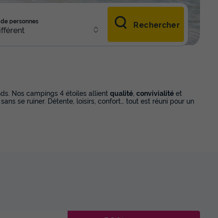
de personnes
Rechercher
ifférent
nds. Nos campings 4 étoiles allient
qualité
,
convivialité
et
r sans se ruiner. Détente, loisirs, confort… tout est réuni pour un