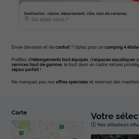
Destination : région, département, ville, nom de camping...
Envie d’évasion et de
confort
? Optez pour un
camping 4 étoile
Profitez d’
hébergements tout équipés
, d’
espaces aquatiques
p
services haut de gamme
, le tout dans un cadre naturel privil
séjour parfait
!
Ne manquez pas nos
offres spéciales
et réservez dès mainten
Carte
Votre sélec
Nos utilisateurs inf