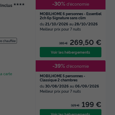
-30%
d'économie
★★★★
 Inclus
MOBILHOME 6 personnes - Essentiel
2ch 6p Signature sans clim
du
21/10/2026
au
28/10/2026
Meilleur prix pour 7 nuits
269,50 €
ure chauffée
385 €
Voir les hébergements
-39%
d'économie
la carte
MOBILHOME 5 personnes -
Classique 2 chambres
du
30/08/2026
au
06/09/2026
Meilleur prix pour 7 nuits
199 €
329 €
Voir les hébergements