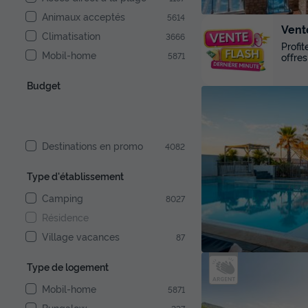
Animaux acceptés
5614
Vent
Climatisation
3666
Profi
Mobil-home
5871
offres
Budget
Destinations en promo
4082
Type d'établissement
Camping
8027
Résidence
Village vacances
87
Type de logement
Mobil-home
5871
Bungalow