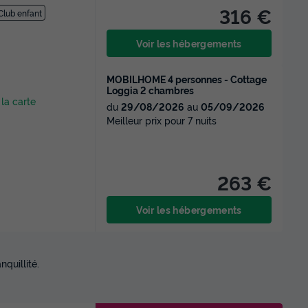
316 €
Club enfant
Voir les hébergements
MOBILHOME 4 personnes - Cottage
Loggia 2 chambres
 la carte
du
29/08/2026
au
05/09/2026
Meilleur prix pour 7 nuits
263 €
Voir les hébergements
quillité.