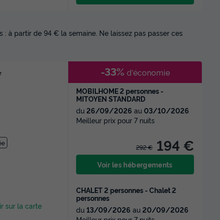
 : à partir de 94 € la semaine. Ne laissez pas passer ces
-33%
d'économie
★
MOBILHOME 2 personnes -
MITOYEN STANDARD
du
26/09/2026
au
03/10/2026
Meilleur prix pour 7 nuits
194 €
ée
292 €
Voir les hébergements
CHALET 2 personnes - Chalet 2
personnes
ir sur la carte
du
13/09/2026
au
20/09/2026
Meilleur prix pour 7 nuits