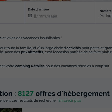
Date d'arrivée
Nombre 
Ind
s
et vivez des vacances inoubliables !
our toute la famille, et d’un large choix d’
activités
pour petits et gra
égié. Avec des
prix attractifs
, c’est l’occasion parfaite de se faire plaisi
ant votre
camping 4 étoiles
pour des vacances réussies à coup sûr.
tion :
8127
offres d'hébergement
luencent ces résultats de recherche !
En savoir plus