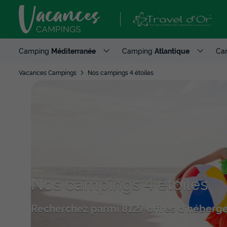
Camping
Méditerranée
Camping
Atlantique
Ca
Vacances Campings
Nos campings 4 étoiles
Nos campings 4 étoiles
Recherchez parmi 8127 offres d'héberg