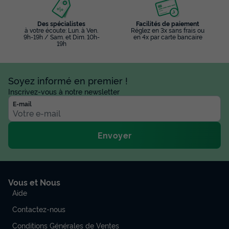
Des spécialistes
Facilités de paiement
à votre écoute: Lun. à Ven.
Réglez en 3x sans frais ou
9h-19h / Sam. et Dim. 10h-
en 4x par carte bancaire
19h
Soyez informé en premier !
Inscrivez-vous à notre newsletter
E-mail
Envoyer
Vous et Nous
Aide
Contactez-nous
Conditions Générales de Ventes