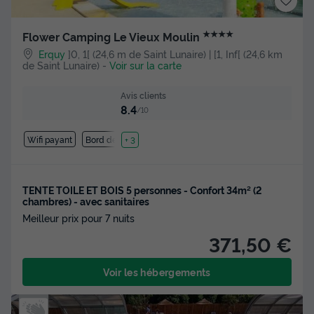
★★★★
Flower Camping Le Vieux Moulin
Erquy
]0, 1[ (24,6 m de Saint Lunaire) | [1, Inf[ (24,6 km
de Saint Lunaire)
-
Voir sur la carte
Avis clients
8.4
/10
Wifi payant
Bord de mer
+ 3
TENTE TOILE ET BOIS 5 personnes - Confort 34m² (2
chambres) - avec sanitaires
Meilleur prix pour 7 nuits
371,50 €
Voir les hébergements