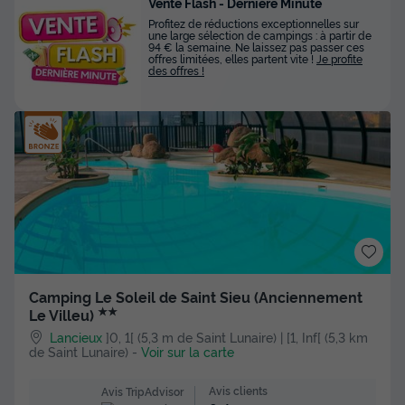
Vente Flash - Dernière Minute
Profitez de réductions exceptionnelles sur
une large sélection de campings : à partir de
94 € la semaine. Ne laissez pas passer ces
offres limitées, elles partent vite !
Je profite
des offres !
Camping Le Soleil de Saint Sieu (Anciennement
★★
Le Villeu)
Lancieux
]0, 1[ (5,3 m de Saint Lunaire) | [1, Inf[ (5,3 km
de Saint Lunaire)
-
Voir sur la carte
Avis clients
Avis TripAdvisor