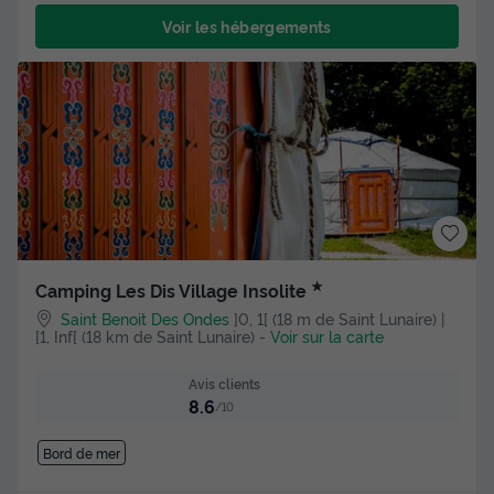
Voir les hébergements
★
Camping Les Dis Village Insolite
Saint Benoit Des Ondes
]0, 1[ (18 m de Saint Lunaire) |
[1, Inf[ (18 km de Saint Lunaire)
-
Voir sur la carte
Avis clients
8.6
/10
Bord de mer