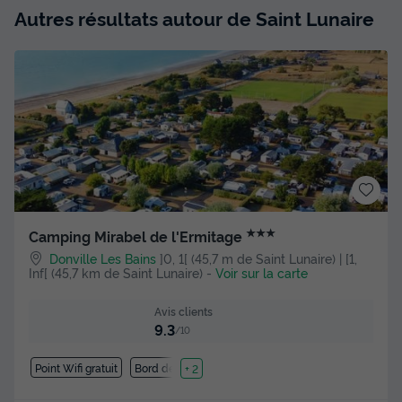
Autres résultats autour de Saint Lunaire
★★★
Camping Mirabel de l'Ermitage
Donville Les Bains
]0, 1[ (45,7 m de Saint Lunaire) | [1,
Inf[ (45,7 km de Saint Lunaire)
-
Voir sur la carte
Avis clients
9.3
/10
Point Wifi gratuit
Bord de mer
+ 2