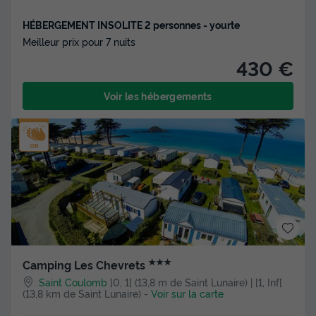
HÉBERGEMENT INSOLITE 2 personnes - yourte
Meilleur prix pour 7 nuits
430 €
Voir les hébergements
★★★
Camping Les Chevrets
Saint Coulomb
]0, 1[ (13,8 m de Saint Lunaire) | [1, Inf[
(13,8 km de Saint Lunaire)
-
Voir sur la carte