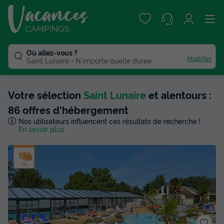
Où allez-vous ?
Modifier
Saint Lunaire
N'importe quelle duree
Votre sélection
Saint Lunaire
et alentours :
86 offres d'hébergement
Nos utilisateurs influencent ces résultats de recherche !
En savoir plus