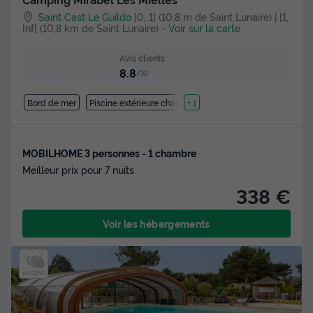
Saint Cast Le Guildo
]0, 1[ (10,8 m de Saint Lunaire) | [1,
Inf[ (10,8 km de Saint Lunaire)
-
Voir sur la carte
Avis clients
8.8
/10
Bord de mer
Piscine extérieure chauffée
+ 1
MOBILHOME 3 personnes - 1 chambre
Meilleur prix pour 7 nuits
338 €
Voir les hébergements