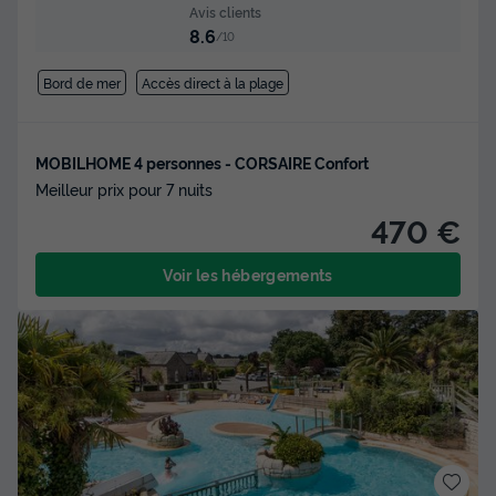
Avis clients
8.6
/10
Bord de mer
Accès direct à la plage
MOBILHOME 4 personnes - CORSAIRE Confort
Meilleur prix pour 7 nuits
470 €
Voir les hébergements