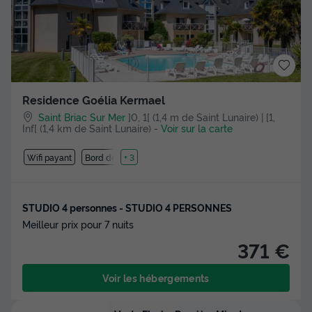
Residence Goélia Kermael
Saint Briac Sur Mer
]0, 1[ (1,4 m de Saint Lunaire) | [1,
Inf[ (1,4 km de Saint Lunaire)
-
Voir sur la carte
Wifi payant
Bord de mer
+ 3
STUDIO 4 personnes - STUDIO 4 PERSONNES
Meilleur prix pour 7 nuits
371 €
Voir les hébergements