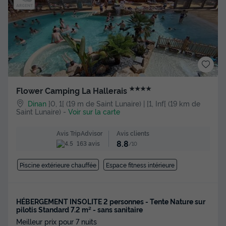
★★★★
Flower Camping La Hallerais
Dinan
]0, 1[ (19 m de Saint Lunaire) | [1, Inf[ (19 km de
Saint Lunaire)
-
Voir sur la carte
Avis clients
Avis TripAdvisor
8.8
163 avis
/10
Piscine extérieure chauffée
Espace fitness intérieure
HÉBERGEMENT INSOLITE 2 personnes - Tente Nature sur
pilotis Standard 7.2 m² - sans sanitaire
Meilleur prix pour 7 nuits