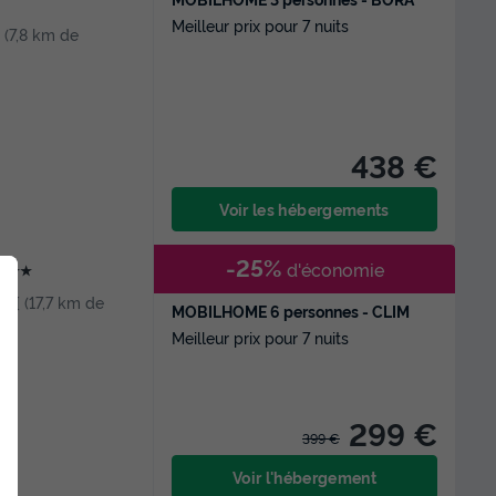
Meilleur prix pour 7 nuits
f[ (7,8 km de
438 €
Voir les hébergements
-25%
d'économie
★★★
 Inf[ (17,7 km de
MOBILHOME 6 personnes - CLIM
Meilleur prix pour 7 nuits
299 €
399 €
Voir l'hébergement