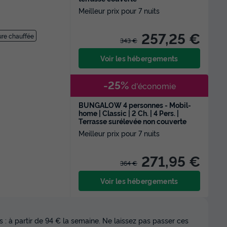
Meilleur prix pour 7 nuits
257,25 €
eure chauffée
343 €
Voir les hébergements
-25%
d'économie
BUNGALOW 4 personnes - Mobil-
home | Classic | 2 Ch. | 4 Pers. |
Terrasse surélevée non couverte
Meilleur prix pour 7 nuits
271,95 €
364 €
Voir les hébergements
 : à partir de 94 € la semaine. Ne laissez pas passer ces