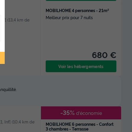
MOBILHOME 4 personnes - 21m²
Meilleur prix pour 7 nuits
 Inf[ (13,4 km de
680 €
Voir les hébergements
quillité.
-35%
d'économie
[1, Inf[ (10,4 km de
MOBILHOME 6 personnes - Confort
3 chambres - Terrasse