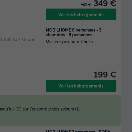
349 €
420 €
Voir les hébergements
MOBILHOME 6 personnes - 3
chambres - 6 personnes
[1, Inf[ (10,7 km de
Meilleur prix pour 7 nuits
199 €
Voir les hébergements
squ'à J-30 sur l'ensemble des séjours (1).
MOBILHOME 3 personnes - BORA