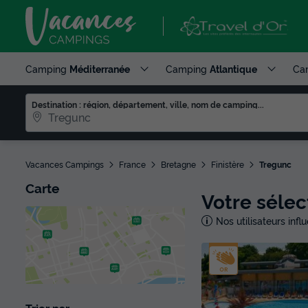
Camping
Méditerranée
Camping
Atlantique
Ca
Destination : région, département, ville, nom de camping...
Vacances Campings
France
Bretagne
Finistère
Tregunc
Carte
Votre sélec
Nos utilisateurs inf