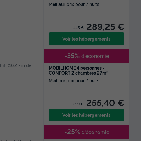
Meilleur prix pour 7 nuits
289,25 €
445 €
Voir les hébergements
-35%
d'économie
 Inf[ (16,2 km de
MOBILHOME 4 personnes -
CONFORT 2 chambres 27m²
Meilleur prix pour 7 nuits
255,40 €
399 €
Voir les hébergements
-25%
d'économie