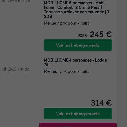
, Inf[ (20,6 km de
MOBILHOME 6 personnes - Mobil-
home | Comfort | 2 Ch. | 6 Pers. |
Terrasse surélevée non couverte | 1
SDB
Meilleur prix pour 7 nuits
245 €
329 €
Voir les hébergements
MOBILHOME 4 personnes - Lodge
75
, Inf[ (24,9 km de
Meilleur prix pour 7 nuits
314 €
Voir les hébergements