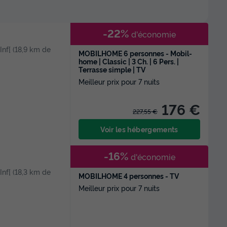
-22%
d'économie
 Inf[ (18,9 km de
MOBILHOME 6 personnes - Mobil-
home | Classic | 3 Ch. | 6 Pers. |
Terrasse simple | TV
Meilleur prix pour 7 nuits
176 €
227,55 €
Voir les hébergements
-16%
d'économie
 Inf[ (18,3 km de
MOBILHOME 4 personnes - TV
Meilleur prix pour 7 nuits