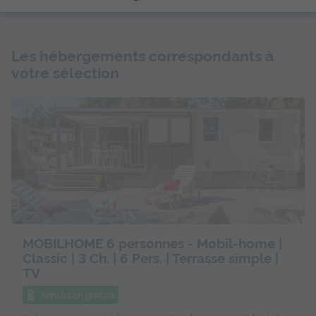
Les hébergements correspondants à
votre sélection
MOBILHOME 6 personnes - Mobil-home |
Classic | 3 Ch. | 6 Pers. | Terrasse simple |
TV
Annulation gratuite