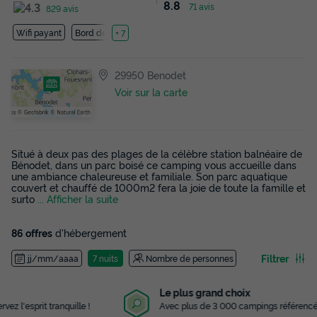
8.8
71 avis
829 avis
Wifi payant
Bord de mer
+ 7
29950 Benodet
Voir sur la carte
Situé à deux pas des plages de la célèbre station balnéaire de
Bénodet, dans un parc boisé ce camping vous accueille dans
une ambiance chaleureuse et familiale. Son parc aquatique
couvert et chauffé de 1000m2 fera la joie de toute la famille et
surto
... Afficher la suite
86 offres
d'hébergement
Filtrer
jj/mm/aaaa
7 nuits
Nombre de personnes
Le plus grand choix
Avec plus de 3 000 campings référencés