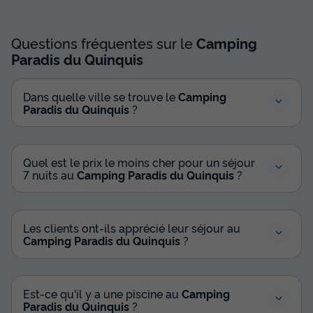
Voir les disponibilités
Questions fréquentes sur le
Camping
Paradis du Quinquis
Dans quelle ville se trouve le
Camping
Paradis du Quinquis
?
Quel est le prix le moins cher pour un séjour
7 nuits au
Camping Paradis du Quinquis
?
MOBILHOME 6 personnes - MH PREMIUM
3 CHAMBRES 6 PERSONNES
Les clients ont-ils apprécié leur séjour au
Annulation gratuite
Camping Paradis du Quinquis
?
Adultes
Chambres
6
1
Est-ce qu'il y a une piscine au
Camping
Paradis du Quinquis
?