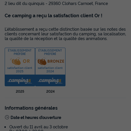
2 lieu dit du quinquis - 29360 Clohars Carnoet, France
Animaux autorisés *
Cafetière
Réfrigérateur
Ce camping a reçu la satisfaction client Or !
Salon de jardin
Micro-ondes
L’établissement a reçu cette distinction basée sur les notes des
clients concernant leur satisfaction du camping, sa localisation,
MOBILHOME 4 personnes - MH CONFORT+ 2CH 4PERS
la qualité de la réception et la qualité des animations.
du
19/09/2026
au
26/09/2026
Modifier les dates
Meilleur prix pour 7 nuits
257 €
-10%
229 €
d'économie
Prix de comparaison
Voir les disponibilités
2025
2024
Informations générales
Date et heures d’ouverture
Ouvert du 11 avril au 3 octobre