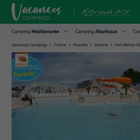
Camping
Méditerranée
Camping
Atlantique
Ca
Vacances Campings
France
Picardie
Somme
Fort-Mahon-P