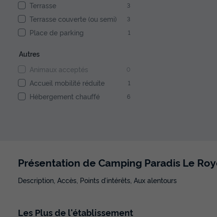
Terrasse
3
Terrasse couverte (ou semi)
3
Place de parking
1
Autres
Animaux acceptés
0
Accueil mobilité réduite
1
Hébergement chauffé
6
Présentation de Camping Paradis Le Ro
Description, Accès, Points d’intérêts, Aux alentours
Les
Plus
de l'établissement