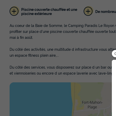
Piscine couverte chauffée et une
De nombreu
piscine extérieure
Au coeur de la Baie de Somme, le Camping Paradis Le Royon v
profiter sur place d'une piscine couverte chauffée ouverte tou
mai à fin août.
Du côté des activités, une multitude d infrastructure vous atten
un espace fitness plein aire,...
Du côté des services, vous disposerez sur place d un bar ouvert
et viennoiseries ou encore d un espace laverie avec lave-linge