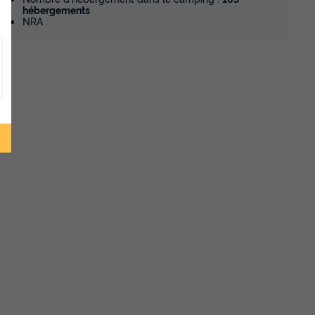
hébergements
NRA :