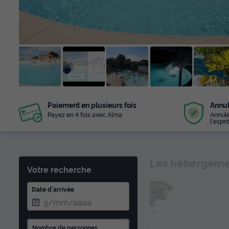
+ 36
Paiement en plusieurs fois
Annul
photos
Payez en 4 fois avec Alma
Annule
l'esprit
Les hébergemen
Votre recherche
Date d'arrivée
Nombre de personnes