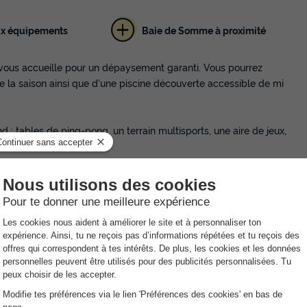
MOBILHOME 6 personnes - 6 personnes
chambres
x équipements
Baie de Somme à proximité
Annulation gratuite
Récent
Surface
Adultes
Chambres
Salle de bain
ous accueille pour un dépaysement garanti. Vous pourrez
30m²
6
3
1
te la saison ainsi que d'une piscine découverte accessible de mi
Terrasse couverte
Barbecue
Cafetière
Lave-vaisselle
d : tables de ping-pong, un terrain multisports, une aire de jeux,
En savoir plus
MOBILHOME 6 personnes - 6 personn
 tout au long de la saison, une petite épicerie, un dépôt de pain
chambres)
 et sèche-linge.
Annulation gratuite
Surface
Adultes
Chambres
Salle de bain
30m²
6
3
2
Terrasse couverte
Barbecue
Cafetière
Lave-vaisselle
En savoir plus