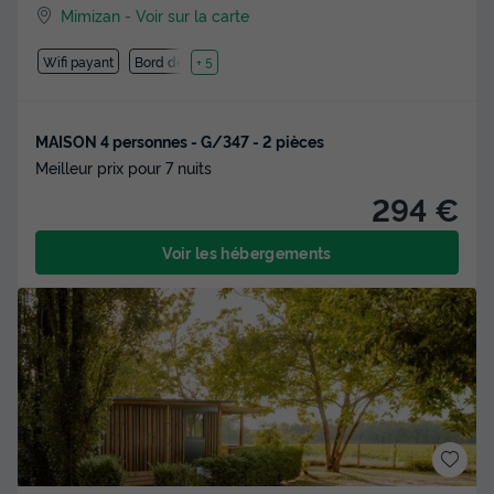
Mimizan
-
Voir sur la carte
Wifi payant
Bord de mer
+ 5
MAISON 4 personnes - G/347 - 2 pièces
Meilleur prix pour 7 nuits
294 €
Voir les hébergements