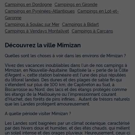
Campings en Dordogne
Campings en Gironde
Campings en Pyrénées-Atlantiques
Campings en Lot-et-
Garonne
Campings à Soulac sur Mer
Campings à Bidart
Campings à Vendays Montalivet
Campings à Carcans
Découvrez la ville Mimizan
Quelles sont les choses à voir dans les environs de Mimizan ?
Vivez des vacances inoubliables dans l'un de nos campings à
Mimizan, en Nouvelle-Aquitaine. Baptisée la « perle de la Côte
d'Argent », cette station balnéaire est l'une des plus réputées
du littoral landais. Des dunes et des plages de sable fin qui
s'étendent sur plus de 100 km, de Capbreton au Sud, à
Biscarrosse au Nord, des lacs et des étangs protégés comme
les étangs de la Maillouèyre ou l'impressionnant courant
d'Huchet, des forêts de pins infinies... Autant de trésors naturels
que les Landes protègent amoureusement.
A quelle période visiter Mimizan ?
Les Landes sont baignées par un climat océanique, caractérisé
par des hivers doux et humides, et des étés chauds, qui mêlent
un soleil intense et des orages pluvieux. Heureusement, ceux-ci