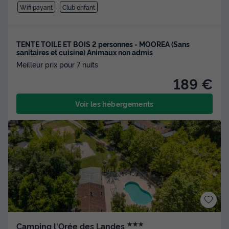
Wifi payant
Club enfant
TENTE TOILE ET BOIS 2 personnes - MOOREA (Sans
sanitaires et cuisine) Animaux non admis
Meilleur prix pour 7 nuits
189 €
Voir les hébergements
★★★
Camping l'Orée des Landes