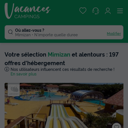
Où allez-vous ?
Modifier
Mimizan
N'importe quelle duree
Votre sélection
Mimizan
et alentours : 197
offres d'hébergement
Nos utilisateurs influencent ces résultats de recherche !
En savoir plus