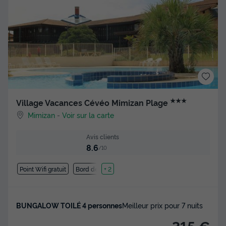
★★★
Village Vacances Cévéo Mimizan Plage
Mimizan
-
Voir sur la carte
Avis clients
8.6
/10
Point Wifi gratuit
Bord de mer
+ 2
BUNGALOW TOILÉ 4 personnes
Meilleur prix pour 7 nuits
315 €