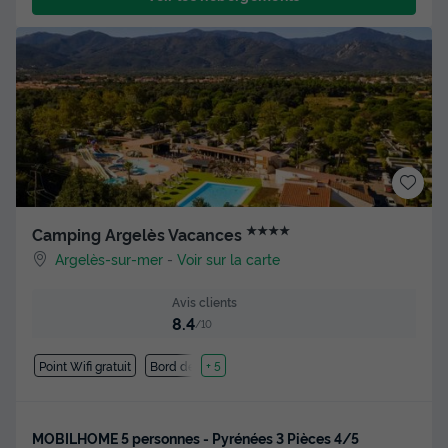
★★★★
Camping Argelès Vacances
Argelès-sur-mer
-
Voir sur la carte
Avis clients
8.4
/10
Point Wifi gratuit
Bord de mer
+ 5
MOBILHOME 5 personnes - Pyrénées 3 Pièces 4/5