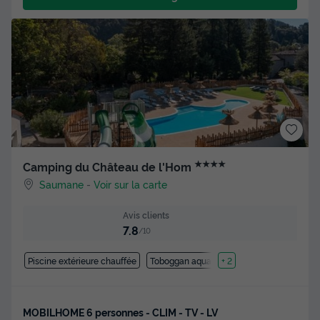
★★★★
Camping du Château de l'Hom
Saumane
-
Voir sur la carte
Avis clients
7.8
/10
Piscine extérieure chauffée
Toboggan aquatique
+ 2
MOBILHOME 6 personnes - CLIM - TV - LV