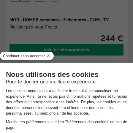
MOBILHOME 6 personnes - 3 chambres - CLIM - TV
Meilleur prix pour 7 nuits
244 €
Voir les hébergements
Nouveau : Paiement en 4 fois !
Réservez dès maintenant, payez en 4 fois
avec Alma et partez en toute tranquillité.