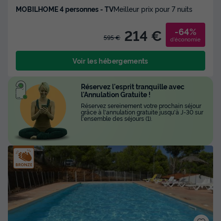
MOBILHOME 4 personnes - TV
Meilleur prix pour 7 nuits
-64%
214 €
595 €
d'économie
Voir les hébergements
Réservez l'esprit tranquille avec
l'Annulation Gratuite !
Réservez sereinement votre prochain séjour
grâce à l'annulation gratuite jusqu'à J-30 sur
l'ensemble des séjours (1).