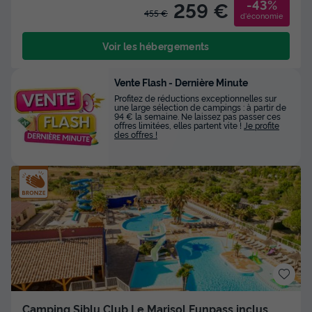
-43%
259 €
455 €
d'économie
Voir les hébergements
Vente Flash - Dernière Minute
Profitez de réductions exceptionnelles sur
une large sélection de campings : à partir de
94 € la semaine. Ne laissez pas passer ces
offres limitées, elles partent vite !
Je profite
des offres !
Camping Siblu Club Le Marisol Funpass inclus