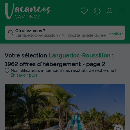
Où allez-vous ?
Modifier
Languedoc-Roussillon
N'importe quelle duree
Votre sélection
Languedoc-Roussillon
:
1962 offres d'hébergement - page 2
Nos utilisateurs influencent ces résultats de recherche !
En savoir plus