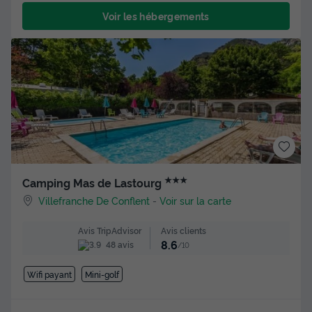
Voir les hébergements
★★★
Camping Mas de Lastourg
Villefranche De Conflent
-
Voir sur la carte
Avis clients
Avis TripAdvisor
8.6
48 avis
/10
Wifi payant
Mini-golf