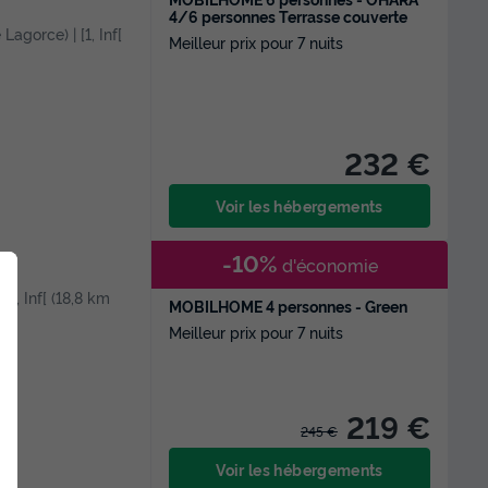
4/6 personnes Terrasse couverte
 Lagorce) | [1, Inf[
Meilleur prix pour 7 nuits
232 €
Voir les hébergements
-10%
d'économie
 [1, Inf[ (18,8 km
MOBILHOME 4 personnes - Green
Meilleur prix pour 7 nuits
219 €
245 €
Voir les hébergements