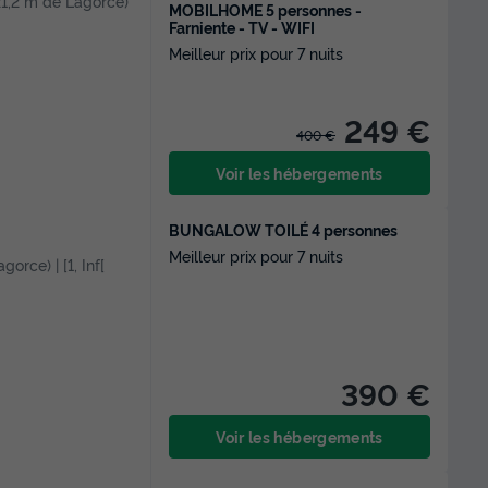
(21,2 m de Lagorce)
MOBILHOME 5 personnes -
Farniente - TV - WIFI
Meilleur prix pour 7 nuits
249 €
400 €
Voir les hébergements
BUNGALOW TOILÉ 4 personnes
Meilleur prix pour 7 nuits
gorce) | [1, Inf[
390 €
Voir les hébergements