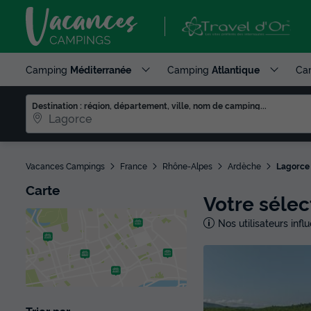
Camping
Méditerranée
Camping
Atlantique
Ca
Destination : région, département, ville, nom de camping...
Vacances Campings
France
Rhône-Alpes
Ardèche
Lagorce
Carte
Votre séle
Nos utilisateurs inf