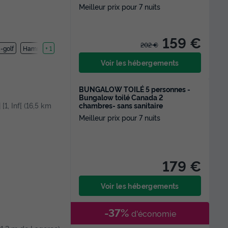
Meilleur prix pour 7 nuits
159 €
202 €
-golf
Hammam
+ 1
Voir les hébergements
BUNGALOW TOILÉ 5 personnes -
Bungalow toilé Canada 2
chambres- sans sanitaire
 [1, Inf[ (16,5 km
Meilleur prix pour 7 nuits
179 €
Voir les hébergements
-37%
d'économie