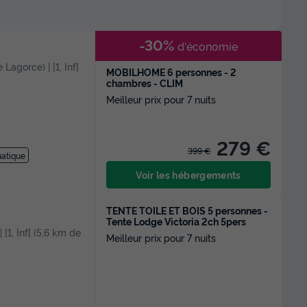
-30%
d'économie
e Lagorce) | [1, Inf[
MOBILHOME 6 personnes - 2
chambres - CLIM
Meilleur prix pour 7 nuits
279 €
399 €
uatique
Voir les hébergements
TENTE TOILE ET BOIS 5 personnes -
Tente Lodge Victoria 2ch 5pers
 [1, Inf[ (5,6 km de
Meilleur prix pour 7 nuits