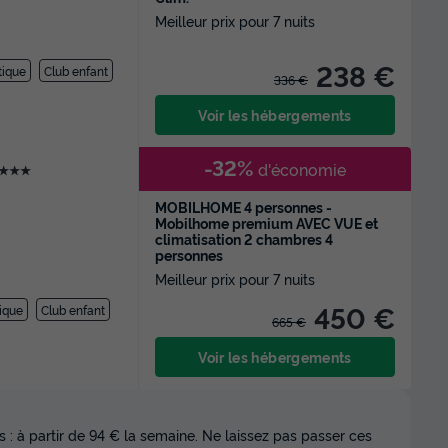
Meilleur prix pour 7 nuits
238 €
tique
Club enfant
336 €
Voir les hébergements
-32%
d'économie
★★★
MOBILHOME 4 personnes -
Mobilhome premium AVEC VUE et
climatisation 2 chambres 4
personnes
Meilleur prix pour 7 nuits
450 €
ique
Club enfant
665 €
Voir les hébergements
 : à partir de 94 € la semaine. Ne laissez pas passer ces