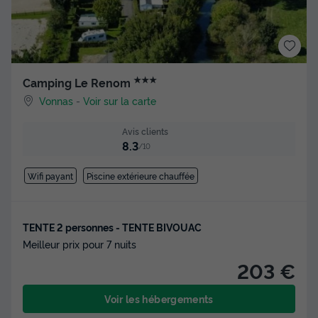
★★★
Camping Le Renom
Vonnas
-
Voir sur la carte
Avis clients
8.3
/10
Wifi payant
Piscine extérieure chauffée
TENTE 2 personnes - TENTE BIVOUAC
Meilleur prix pour 7 nuits
203 €
Voir les hébergements