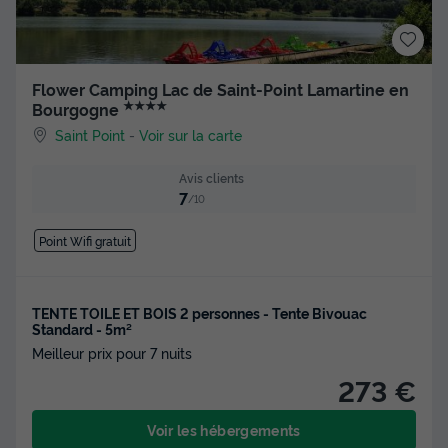
Flower Camping Lac de Saint-Point Lamartine en
★★★★
Bourgogne
Saint Point
-
Voir sur la carte
Avis clients
7
/10
Point Wifi gratuit
TENTE TOILE ET BOIS 2 personnes - Tente Bivouac
Standard - 5m²
Meilleur prix pour 7 nuits
273 €
Voir les hébergements