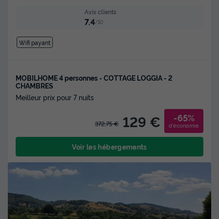
Avis clients
7.4
/10
Wifi payant
MOBILHOME 4 personnes - COTTAGE LOGGIA - 2
CHAMBRES
Meilleur prix pour 7 nuits
-65%
129 €
372,75 €
d'économie
Voir les hébergements