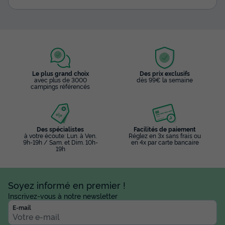
Le plus grand choix
Des prix exclusifs
avec plus de 3000
dès 99€ la semaine
campings référencés
Des spécialistes
Facilités de paiement
à votre écoute: Lun. à Ven.
Réglez en 3x sans frais ou
9h-19h / Sam. et Dim. 10h-
en 4x par carte bancaire
19h
Soyez informé en premier !
Inscrivez-vous à notre newsletter
E-mail