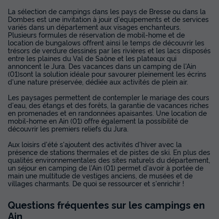
La sélection de campings dans les pays de Bresse ou dans la
Dombes est une invitation à jouir d'équipements et de services
variés dans un département aux visages enchanteurs.
Plusieurs formules de réservation de mobil-home et de
location de bungalows offrent ainsi le temps de découvrir les
trésors de verdure dessinés par les rivières et les lacs disposés
entre les plaines du Val de Saône et les plateaux qui
annoncent le Jura. Des vacances dans un camping de l'Ain
(01)sont la solution idéale pour savourer pleinement les écrins
d'une nature préservée, dédiée aux activités de plein air.
Les paysages permettent de contempler le mariage des cours
d'eau, des étangs et des forêts, la garantie de vacances riches
en promenades et en randonnées apaisantes. Une location de
mobil-home en Ain (01) offre également la possibilité de
découvrir les premiers reliefs du Jura.
Aux loisirs d'été s'ajoutent des activités d'hiver avec la
présence de stations thermales et de pistes de ski. En plus des
qualités environnementales des sites naturels du département,
un séjour en camping de l'Ain (01) permet d'avoir à portée de
main une multitude de vestiges anciens, de musées et de
villages charmants. De quoi se ressourcer et s'enrichir !
Questions fréquentes sur les campings
en
Ain