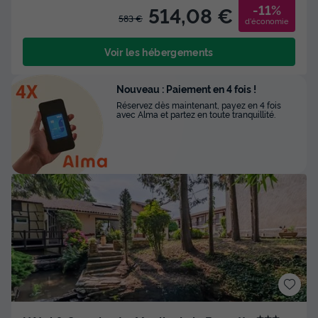
-11%
514,08 €
583 €
d'économie
Voir les hébergements
Nouveau : Paiement en 4 fois !
Réservez dès maintenant, payez en 4 fois
avec Alma et partez en toute tranquillité.
★★★