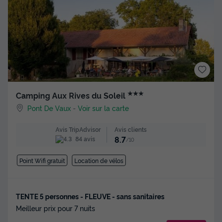
★★★
Camping Aux Rives du Soleil
Pont De Vaux
-
Voir sur la carte
Avis clients
Avis TripAdvisor
8.7
84 avis
/10
Point Wifi gratuit
Location de vélos
TENTE 5 personnes - FLEUVE - sans sanitaires
Meilleur prix pour 7 nuits