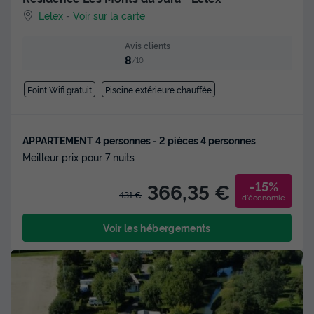
Lelex
-
Voir sur la carte
Avis clients
8
/10
Point Wifi gratuit
Piscine extérieure chauffée
APPARTEMENT 4 personnes - 2 pièces 4 personnes
Meilleur prix pour 7 nuits
-15%
366,35 €
431 €
d'économie
Voir les hébergements