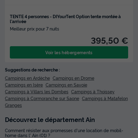
TENTE 4 personnes - DIYourTent Option tente montée à
l'arrivée
Meilleur prix pour 7 nuits
395,50 €
Voir les hébergements
Suggestions de recherche :
Campings en Ardèche
Campings en Drome
Campings en Isère
Campings en Savoie
Campings à Villars les Dombes
Campings à Thoissey
Campings à Cormoranche sur Saone
Campings à Matafelon
Granges
Découvrez le département Ain
Comment résister aux promesses d'une location de mobil-
home dans l' Ain (01) ?