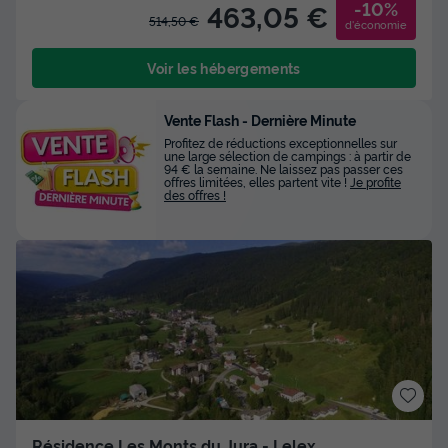
-10%
463,05 €
514,50 €
d'économie
Voir les hébergements
Vente Flash - Dernière Minute
Profitez de réductions exceptionnelles sur
une large sélection de campings : à partir de
94 € la semaine. Ne laissez pas passer ces
offres limitées, elles partent vite !
Je profite
des offres !
Résidence Les Monts du Jura - Lelex