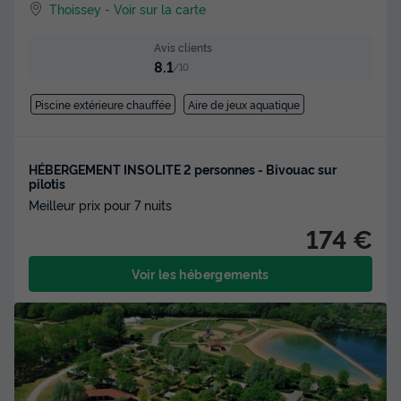
Thoissey
-
Voir sur la carte
Avis clients
8.1
/10
Piscine extérieure chauffée
Aire de jeux aquatique
HÉBERGEMENT INSOLITE 2 personnes - Bivouac sur
pilotis
Meilleur prix pour 7 nuits
174 €
Voir les hébergements