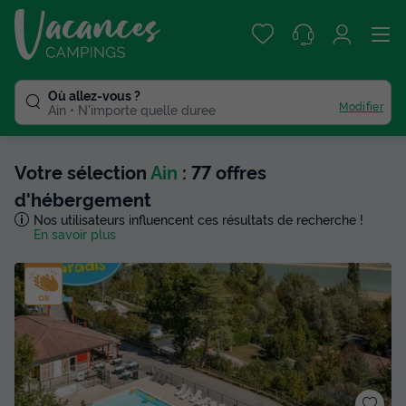
Où allez-vous ?
Modifier
Ain
N'importe quelle duree
Votre sélection
Ain
: 77 offres
d'hébergement
Nos utilisateurs influencent ces résultats de recherche !
En savoir plus