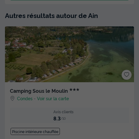
Autres résultats autour de Ain
★★★
Camping Sous le Moulin
Condes
-
Voir sur la carte
Avis clients
8.3
/10
Piscine intérieure chauffée