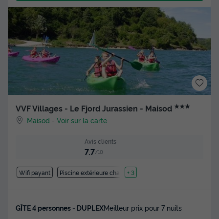
★★★
VVF Villages - Le Fjord Jurassien - Maisod
Maisod
-
Voir sur la carte
Avis clients
7.7
/10
Wifi payant
Piscine extérieure chauffée
+ 3
GÎTE 4 personnes - DUPLEX
Meilleur prix pour 7 nuits