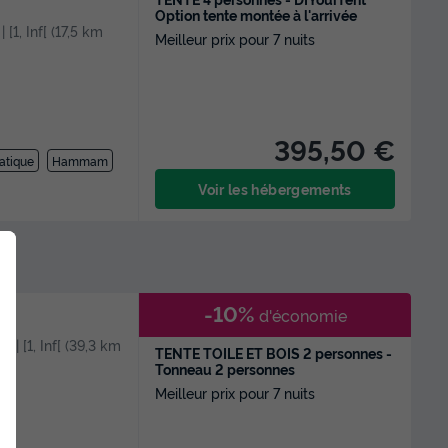
Option tente montée à l'arrivée
| [1, Inf[ (17,5 km
Meilleur prix pour 7 nuits
395,50 €
atique
Hammam
Voir les hébergements
-10%
d'économie
) | [1, Inf[ (39,3 km
TENTE TOILE ET BOIS 2 personnes -
Tonneau 2 personnes
Meilleur prix pour 7 nuits