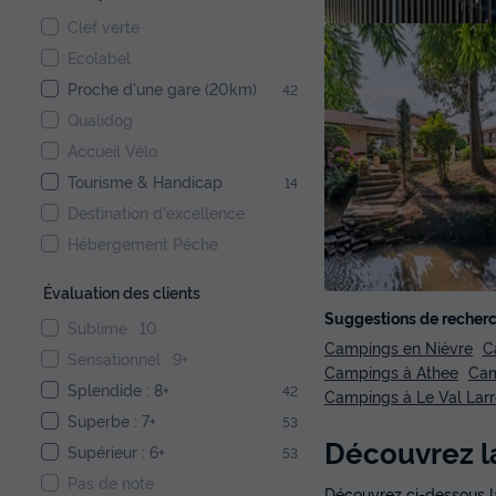
Clef verte
Ecolabel
Proche d'une gare (20km)
42
Qualidog
Accueil Vélo
Tourisme & Handicap
14
Destination d'excellence
Hébergement Pêche
Évaluation des clients
Suggestions de recherc
Sublime : 10
Campings en Nièvre
C
Sensationnel : 9+
Campings à Athee
Cam
Splendide : 8+
42
Campings à Le Val Lar
Superbe : 7+
53
Découvrez la
Supérieur : 6+
53
Pas de note
Découvrez ci-dessous la