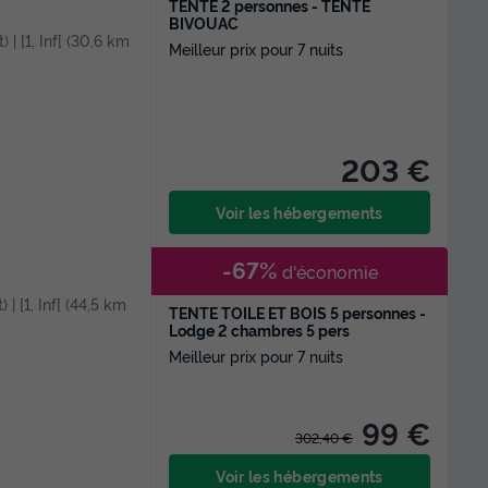
TENTE 2 personnes - TENTE
BIVOUAC
) | [1, Inf[ (30,6 km
Meilleur prix pour 7 nuits
203 €
Voir les hébergements
-67%
d'économie
 | [1, Inf[ (44,5 km
TENTE TOILE ET BOIS 5 personnes -
Lodge 2 chambres 5 pers
Meilleur prix pour 7 nuits
99 €
302,40 €
Voir les hébergements