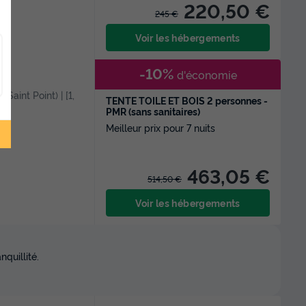
220,50 €
245 €
Voir les hébergements
-10%
d'économie
e Saint Point) | [1,
TENTE TOILE ET BOIS 2 personnes -
PMR (sans sanitaires)
Meilleur prix pour 7 nuits
463,05 €
514,50 €
Voir les hébergements
quillité.