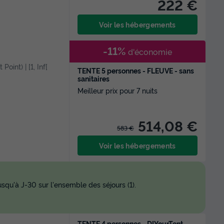
222 €
Voir les hébergements
-11%
d'économie
Point) | [1, Inf[
TENTE 5 personnes - FLEUVE - sans
sanitaires
Meilleur prix pour 7 nuits
514,08 €
583 €
Voir les hébergements
squ'à J-30 sur l'ensemble des séjours (1).
TENTE 4 personnes - DIYourTent