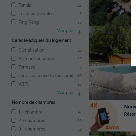
Tennis
13
Location de vélos
15
Ping Pong
36
Voir plus
Caractéristiques du logement
Climatisation
16
Animaux acceptés
39
Terrasse
6
Terrasse couverte (ou semi)
30
WIFI
23
Voir plus
Nombre de chambres
Nouve
1 + chambre
47
Réser
2 + chambres
39
3 + chambres
12