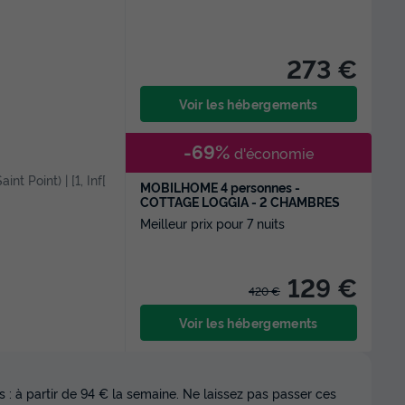
273 €
Voir les hébergements
-69%
d'économie
aint Point) | [1, Inf[
MOBILHOME 4 personnes -
COTTAGE LOGGIA - 2 CHAMBRES
Meilleur prix pour 7 nuits
129 €
420 €
Voir les hébergements
 : à partir de 94 € la semaine. Ne laissez pas passer ces