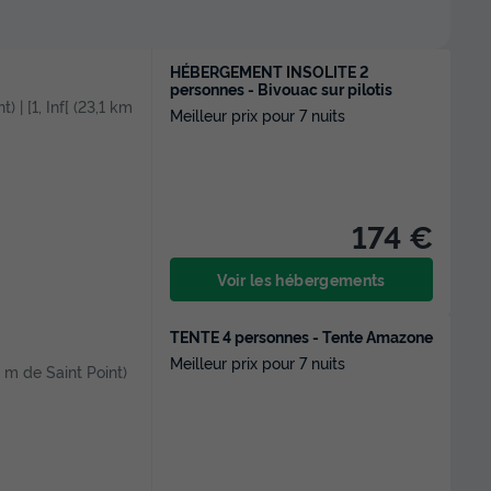
HÉBERGEMENT INSOLITE 2
personnes - Bivouac sur pilotis
t) | [1, Inf[ (23,1 km
Meilleur prix pour 7 nuits
174 €
Voir les hébergements
TENTE 4 personnes - Tente Amazone
Meilleur prix pour 7 nuits
,2 m de Saint Point)