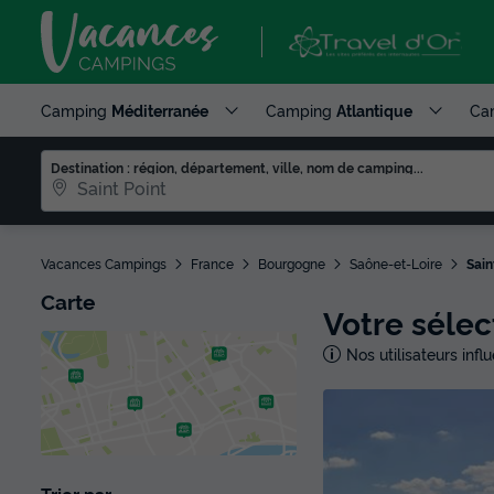
Camping
Méditerranée
Camping
Atlantique
Ca
Destination : région, département, ville, nom de camping...
Vacances Campings
France
Bourgogne
Saône-et-Loire
Sain
Carte
Votre séle
Nos utilisateurs inf