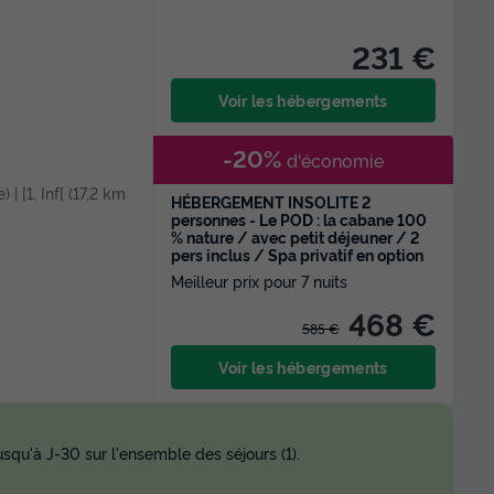
231 €
Voir les hébergements
-20%
d'économie
 | [1, Inf[ (17,2 km
HÉBERGEMENT INSOLITE 2
personnes - Le POD : la cabane 100
% nature / avec petit déjeuner / 2
pers inclus / Spa privatif en option
Meilleur prix pour 7 nuits
468 €
585 €
Voir les hébergements
squ'à J-30 sur l'ensemble des séjours (1).