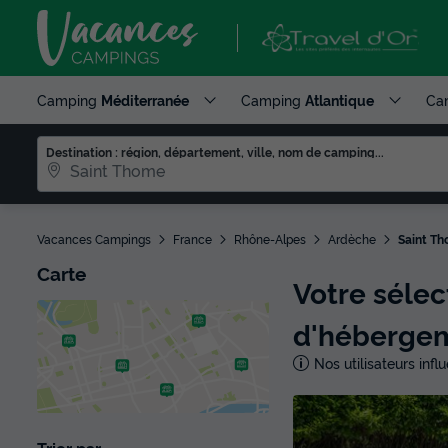
Camping
Méditerranée
Camping
Atlantique
Ca
Destination : région, département, ville, nom de camping...
Vacances Campings
France
Rhône-Alpes
Ardèche
Saint T
Carte
Votre séle
d'héberge
Nos utilisateurs inf