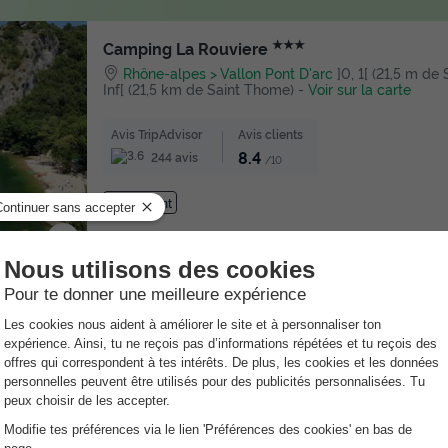
★★★
Camping La Rouviere
Rhône-alpes
Vallon Pont D'arc
]0, 1[ (21,5 m de 
Inf[ (21,5 km de Saint Thome)
-
Voir sur la carte
Avis TripAdvisor
Avis clients
8.4
244 avis
/10
Wifi payant
★★★★
Camping Domaine de Chaussy
Rhône-alpes
Lagorce
]0, 1[ (21,4 m de Saint Thome
km de Saint Thome)
-
Voir sur la carte
Avis TripAdvisor
Avis clients
8.4
663 avis
/10
Wifi payant
Piscine extérieure chauffée
Toboggan aqua