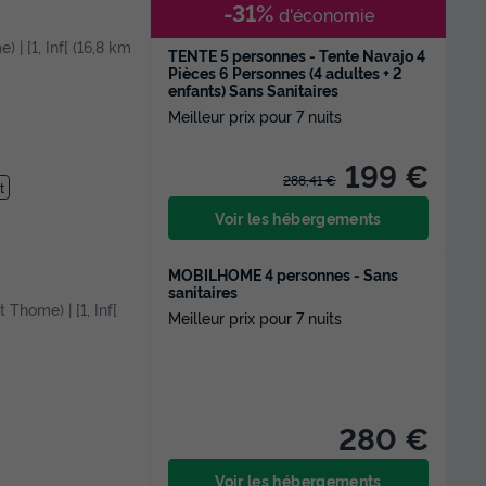
-31%
d'économie
) | [1, Inf[ (16,8 km
TENTE 5 personnes - Tente Navajo 4
Pièces 6 Personnes (4 adultes + 2
enfants) Sans Sanitaires
Meilleur prix pour 7 nuits
199 €
288,41 €
t
Voir les hébergements
MOBILHOME 4 personnes - Sans
sanitaires
t Thome) | [1, Inf[
Meilleur prix pour 7 nuits
280 €
Voir les hébergements