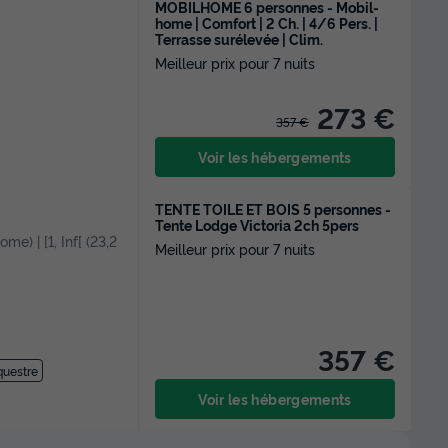
MOBILHOME 6 personnes - Mobil-
home | Comfort | 2 Ch. | 4/6 Pers. |
Terrasse surélevée | Clim.
Meilleur prix pour 7 nuits
273 €
357 €
Voir les hébergements
TENTE TOILE ET BOIS 5 personnes -
Tente Lodge Victoria 2ch 5pers
me) | [1, Inf[ (23,2
Meilleur prix pour 7 nuits
357 €
questre
Voir les hébergements