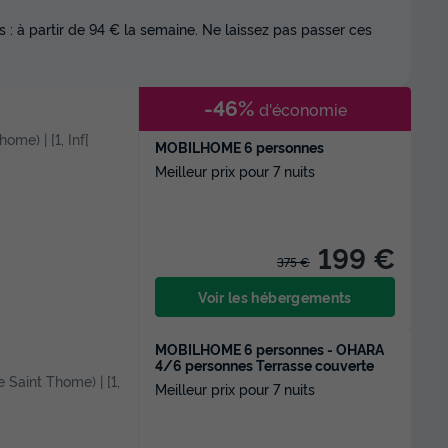
 : à partir de 94 € la semaine. Ne laissez pas passer ces
-46%
d'économie
home) | [1, Inf[
MOBILHOME 6 personnes
Meilleur prix pour 7 nuits
199 €
375 €
Voir les hébergements
MOBILHOME 6 personnes - OHARA
4/6 personnes Terrasse couverte
de Saint Thome) | [1,
Meilleur prix pour 7 nuits