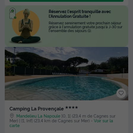
Réservez l'esprit tranquille avec
l'Annulation Gratuite !
Réservez sereinement votre prochain séjour
grâce à l'annulation gratuite jusqu'à J-30 sur
l'ensemble des séjours (1).
★★★★
Camping La Provençale
Mandelieu La Napoule
]0, 1[ (23,4 m de Cagnes sur
Mer) | [1, Inf[ (23,4 km de Cagnes sur Mer)
-
Voir sur la
carte