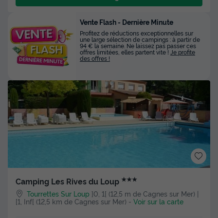
Vente Flash - Dernière Minute
Profitez de réductions exceptionnelles sur
une large sélection de campings : à partir de
94 € la semaine. Ne laissez pas passer ces
offres limitées, elles partent vite !
Je profite
des offres !
★★★
Camping Les Rives du Loup
Tourrettes Sur Loup
]0, 1[ (12,5 m de Cagnes sur Mer) |
[1, Inf[ (12,5 km de Cagnes sur Mer)
-
Voir sur la carte