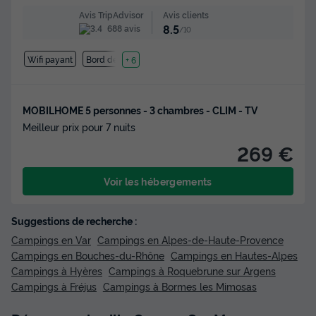
Avis clients
Avis TripAdvisor
8.5
688 avis
/10
Wifi payant
Bord de mer
+ 6
MOBILHOME 5 personnes - 3 chambres - CLIM - TV
Meilleur prix pour 7 nuits
269 €
Voir les hébergements
Suggestions de recherche :
Campings en Var
Campings en Alpes-de-Haute-Provence
Campings en Bouches-du-Rhône
Campings en Hautes-Alpes
Campings à Hyères
Campings à Roquebrune sur Argens
Campings à Fréjus
Campings à Bormes les Mimosas