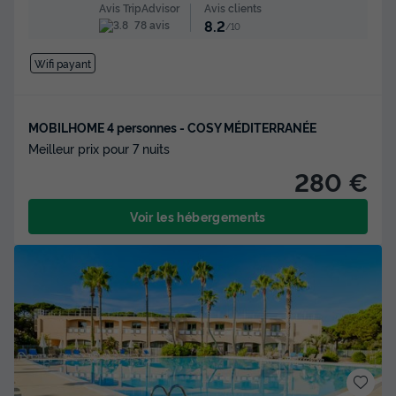
Avis clients
Avis TripAdvisor
8.2
78 avis
/10
Wifi payant
MOBILHOME 4 personnes - COSY MÉDITERRANÉE
Meilleur prix pour 7 nuits
280 €
Voir les hébergements