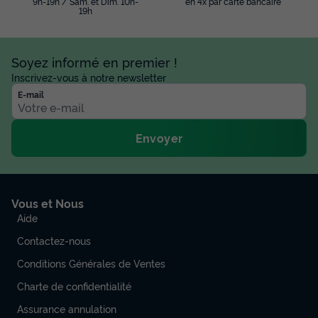
9h-19h / Sam. et Dim. 10h-
en 4x par carte bancaire
19h
Soyez informé en premier !
Inscrivez-vous à notre newsletter
E-mail
Envoyer
Vous et Nous
Aide
Contactez-nous
Conditions Générales de Ventes
Charte de confidentialité
Assurance annulation