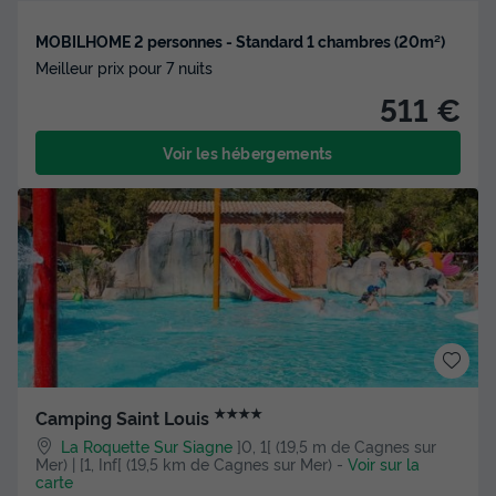
MOBILHOME 2 personnes - Standard 1 chambres (20m²)
Meilleur prix pour 7 nuits
511 €
Voir les hébergements
★★★★
Camping Saint Louis
La Roquette Sur Siagne
]0, 1[ (19,5 m de Cagnes sur
Mer) | [1, Inf[ (19,5 km de Cagnes sur Mer)
-
Voir sur la
carte