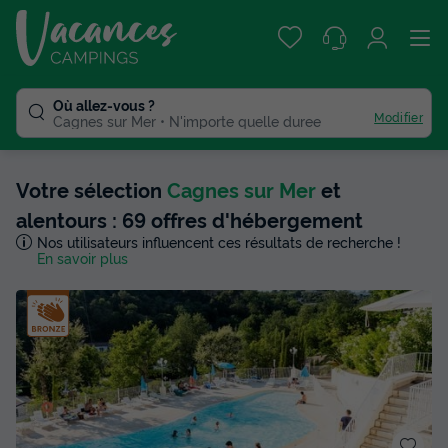
Où allez-vous ?
Modifier
Cagnes sur Mer
N'importe quelle duree
Votre sélection
Cagnes sur Mer
et
alentours : 69 offres d'hébergement
Nos utilisateurs influencent ces résultats de recherche !
En savoir plus