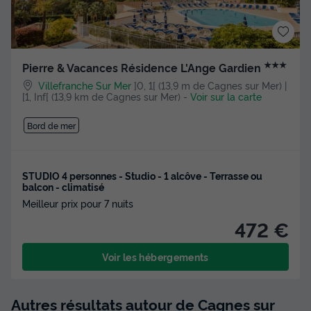
★★★
Pierre & Vacances Résidence L'Ange Gardien
Villefranche Sur Mer
]0, 1[ (13,9 m de Cagnes sur Mer) |
[1, Inf[ (13,9 km de Cagnes sur Mer)
-
Voir sur la carte
Bord de mer
STUDIO 4 personnes - Studio - 1 alcôve - Terrasse ou
balcon - climatisé
Meilleur prix pour 7 nuits
472 €
Voir les hébergements
Autres résultats autour de Cagnes sur