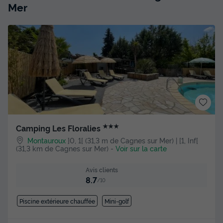
Mer
★★★
Camping Les Floralies
Montauroux
]0, 1[ (31,3 m de Cagnes sur Mer) | [1, Inf[
(31,3 km de Cagnes sur Mer)
-
Voir sur la carte
Avis clients
8.7
/10
Piscine extérieure chauffée
Mini-golf