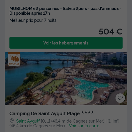
MOBILHOME 2 personnes - Salvia 2pers - pas d'animaux -
Disponible après 17h
Meilleur prix pour 7 nuits
504 €
Voir les hébergements
★★★★
Camping De Saint Aygulf Plage
Saint Aygulf
]0, 1[ (46,4 m de Cagnes sur Mer) | [1, Inf[
(46,4 km de Cagnes sur Mer)
-
Voir sur la carte