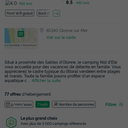
8.5
460 avis
992 avis
Point Wifi gratuit
Bord de mer
+ 6
85340 Olonne sur Mer
Voir sur la carte
Situé à proximité des Sables d'Olonne, le camping Nid d'Eté
vous accueille pour des vacances de détente en famille. Vous
apprécierez le cadre typique du littoral vendéen entre plages
et marais. Toute la famille pourra profiter d'un espace
aquatique c
... Afficher la suite
77 offres
d'hébergement
Filtrer
jj/mm/aaaa
7 nuits
Nombre de personnes
Le plus grand choix
Avec plus de 3 000 campings référencés