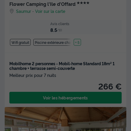
★★★★
Flower Camping l'Ile d'Offard
Saumur
-
Voir sur la carte
Avis clients
8.5
/10
Wifi gratuit
Piscine extérieure chauffée
+ 5
Mobilhome 2 personnes - Mobil-home Standard 18m² 1
chambre + terrasse semi-couverte
Meilleur prix pour 7 nuits
266 €
Voir les hébergements