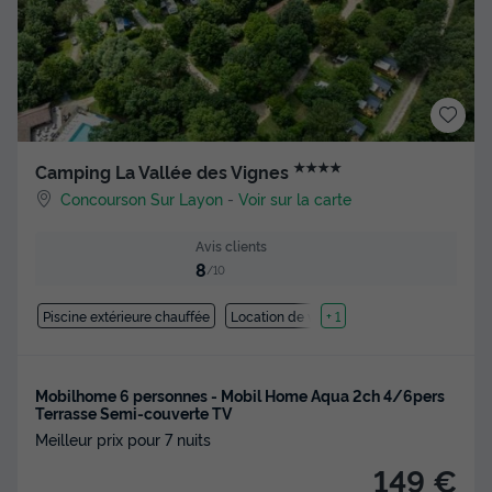
★★★★
Camping La Vallée des Vignes
Concourson Sur Layon
-
Voir sur la carte
Avis clients
8
/10
Piscine extérieure chauffée
Location de vélos
+ 1
Mobilhome 6 personnes - Mobil Home Aqua 2ch 4/6pers
Terrasse Semi-couverte TV
Meilleur prix pour 7 nuits
149 €