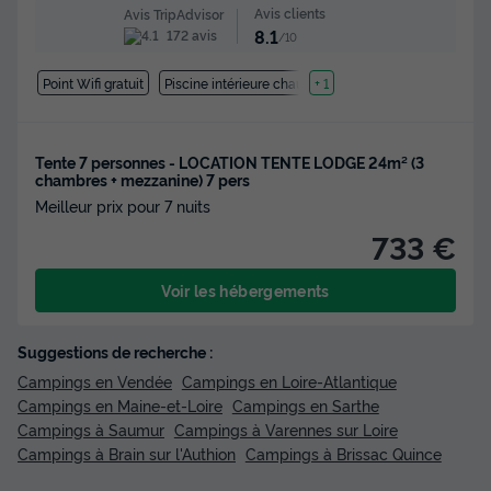
Avis clients
Avis TripAdvisor
8.1
172 avis
/10
Point Wifi gratuit
Piscine intérieure chauffée
+ 1
Tente 7 personnes - LOCATION TENTE LODGE 24m² (3
chambres + mezzanine) 7 pers
Meilleur prix pour 7 nuits
733 €
Voir les hébergements
Suggestions de recherche :
Campings en Vendée
Campings en Loire-Atlantique
Campings en Maine-et-Loire
Campings en Sarthe
Campings à Saumur
Campings à Varennes sur Loire
Campings à Brain sur l'Authion
Campings à Brissac Quince