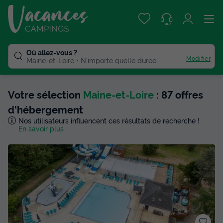
Où allez-vous ?
Modifier
Maine-et-Loire
N'importe quelle duree
Votre sélection
Maine-et-Loire
: 87 offres
d'hébergement
Nos utilisateurs influencent ces résultats de recherche !
En savoir plus