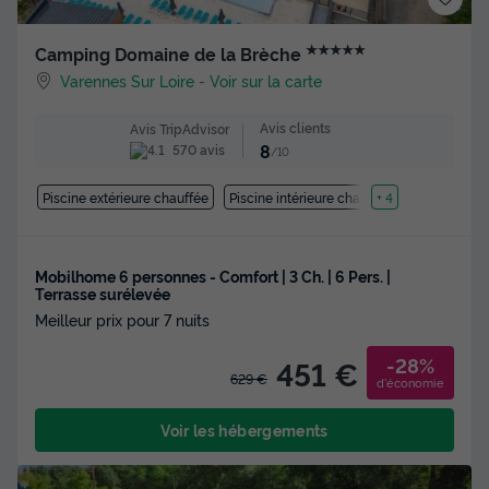
★★★★★
Camping Domaine de la Brèche
Varennes Sur Loire
-
Voir sur la carte
Avis clients
Avis TripAdvisor
8
570 avis
/10
Piscine extérieure chauffée
Piscine intérieure chauffée
+ 4
Mobilhome 6 personnes - Comfort | 3 Ch. | 6 Pers. |
Terrasse surélevée
Meilleur prix pour 7 nuits
-28%
451 €
629 €
d'économie
Voir les hébergements