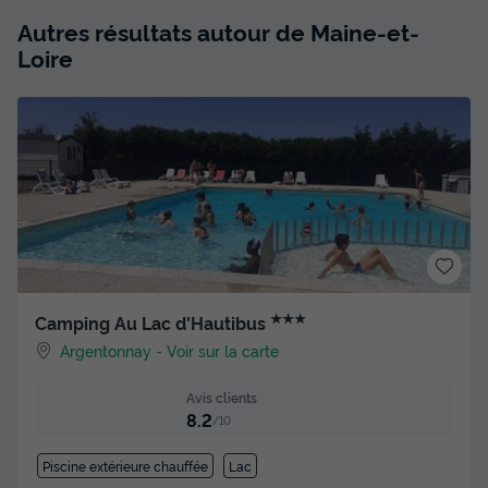
Autres résultats autour de Maine-et-
Loire
★★★
Camping Au Lac d'Hautibus
Argentonnay
-
Voir sur la carte
Avis clients
8.2
/10
Piscine extérieure chauffée
Lac