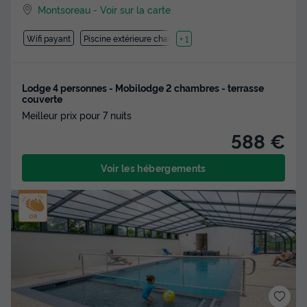
Montsoreau
-
Voir sur la carte
Wifi payant
Piscine extérieure chauffée
+ 1
Lodge 4 personnes - Mobilodge 2 chambres - terrasse
couverte
Meilleur prix pour 7 nuits
588 €
Voir les hébergements