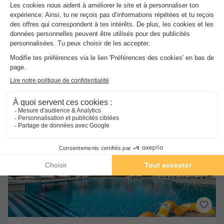
Meilleur prix pour 7 nuits
282,60 €
Voir les hébergements
Nouveau : Paiement en 4 fois !
Réservez dès maintenant, payez en 4 fois
avec Alma et partez en toute tranquillité.