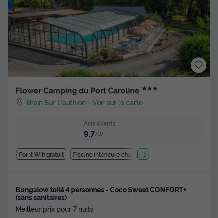
★★★
Flower Camping du Port Caroline
Brain Sur L'authion
-
Voir sur la carte
Avis clients
9.7
/10
Point Wifi gratuit
Piscine intérieure chauffée
+ 1
Bungalow toilé 4 personnes - Coco Sweet CONFORT+
(sans sanitaires)
Meilleur prix pour 7 nuits