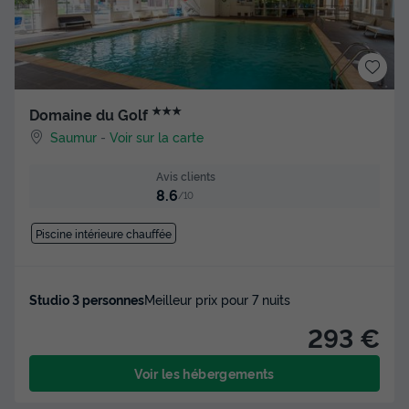
★★★
Domaine du Golf
Saumur
-
Voir sur la carte
Avis clients
8.6
/10
Piscine intérieure chauffée
Studio 3 personnes
Meilleur prix pour 7 nuits
293 €
Voir les hébergements