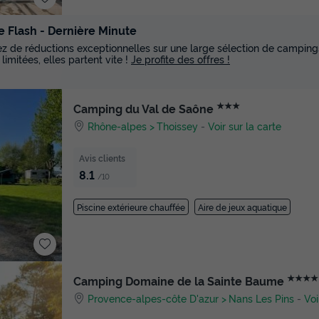
e Flash - Dernière Minute
tez de réductions exceptionnelles sur une large sélection de campings
 limitées, elles partent vite !
Je profite des offres !
★★★
Camping du Val de Saône
Rhône-alpes
Thoissey
-
Voir sur la carte
Avis clients
8.1
/10
Piscine extérieure chauffée
Aire de jeux aquatique
★★★★
Camping Domaine de la Sainte Baume
Provence-alpes-côte D'azur
Nans Les Pins
-
Voi