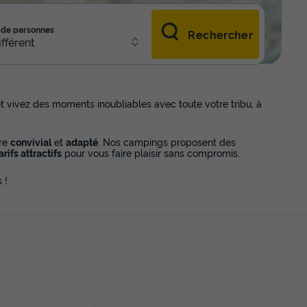
de personnes
Rechercher
ifférent
t vivez des moments inoubliables avec toute votre tribu, à
re
convivial
et
adapté
. Nos campings proposent des
arifs attractifs
pour vous faire plaisir sans compromis.
 !