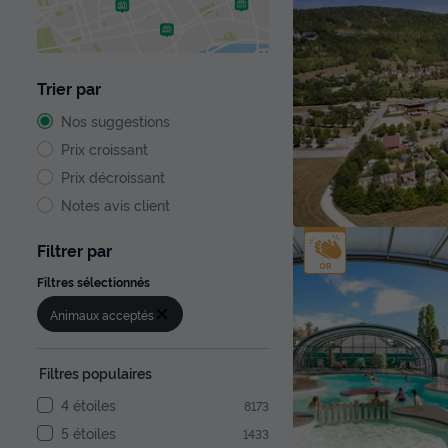
Trier par
Nos suggestions
Prix croissant
Prix décroissant
Notes avis client
Filtrer par
Filtres sélectionnés
Animaux acceptés
Filtres populaires
4 étoiles
8173
5 étoiles
1433