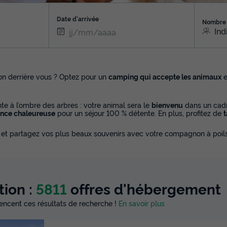
Date d'arrivée
Nombre 
Ind
on derrière vous ? Optez pour un
camping qui accepte les animaux
e
te à l’ombre des arbres : votre animal sera le
bienvenu
dans un cad
nce chaleureuse
pour un séjour 100 % détente. En plus, profitez de
t
et partagez vos plus beaux souvenirs avec votre compagnon à poils
tion :
5811
offres d'hébergement
luencent ces résultats de recherche !
En savoir plus