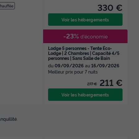
330 €
chauffée
Voir les hébergements
-23%
d'économie
Lodge 5 personnes - Tente Éco-
Lodge | 2 Chambres | Capacité 4/5
personnes | Sans Salle de Bain
du
09/09/2026
au
16/09/2026
Meilleur prix pour 7 nuits
211 €
277 €
Voir les hébergements
quillité.