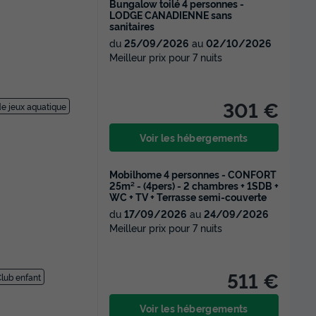
Bungalow toilé 4 personnes -
LODGE CANADIENNE sans
sanitaires
du
25/09/2026
au
02/10/2026
Meilleur prix pour 7 nuits
301 €
de jeux aquatique
Voir les hébergements
Mobilhome 4 personnes - CONFORT
25m² - (4pers) - 2 chambres + 1SDB +
WC + TV + Terrasse semi-couverte
du
17/09/2026
au
24/09/2026
Meilleur prix pour 7 nuits
511 €
lub enfant
Voir les hébergements