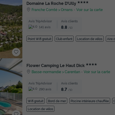
★★★★
Domaine La Roche D’Ully
Franche Comté
Ornans
-
Voir sur la carte
Avis TripAdvisor
Avis clients
8.8
141 avis
/10
Point Wifi gratuit
Club enfant
Location de vélos
Aire 
★★★★
Flower Camping Le Haut Dick
Basse-normandie
Carentan
-
Voir sur la carte
Avis TripAdvisor
Avis clients
8.7
290 avis
/10
Wifi gratuit
Bord de mer
Piscine intérieure chauffée
C
Location de vélos