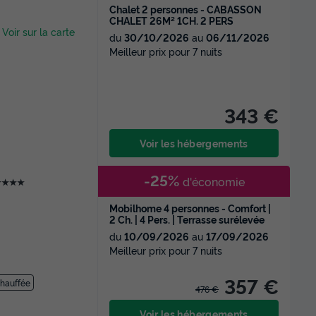
Chalet 2 personnes - CABASSON
CHALET 26M² 1CH. 2 PERS
-
Voir sur la carte
du
30/10/2026
au
06/11/2026
Meilleur prix pour 7 nuits
343 €
Voir les hébergements
-25%
d'économie
★★★★
Mobilhome 4 personnes - Comfort |
2 Ch. | 4 Pers. | Terrasse surélevée
du
10/09/2026
au
17/09/2026
Meilleur prix pour 7 nuits
357 €
chauffée
476 €
Voir les hébergements