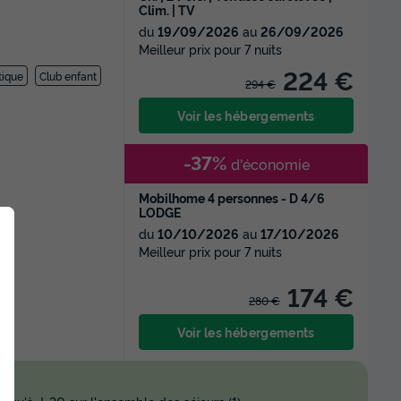
Clim. | TV
du
19/09/2026
au
26/09/2026
Meilleur prix pour 7 nuits
224 €
tique
Club enfant
294 €
Voir les hébergements
-37%
d'économie
Mobilhome 4 personnes - D 4/6
LODGE
du
10/10/2026
au
17/10/2026
Meilleur prix pour 7 nuits
174 €
280 €
Voir les hébergements