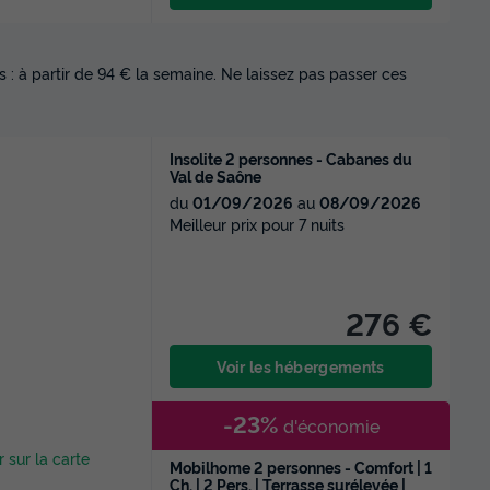
 : à partir de 94 € la semaine. Ne laissez pas passer ces
Insolite 2 personnes - Cabanes du
Val de Saône
du
01/09/2026
au
08/09/2026
Meilleur prix pour 7 nuits
276 €
Voir les hébergements
-23%
d'économie
r sur la carte
Mobilhome 2 personnes - Comfort | 1
Ch. | 2 Pers. | Terrasse surélevée |