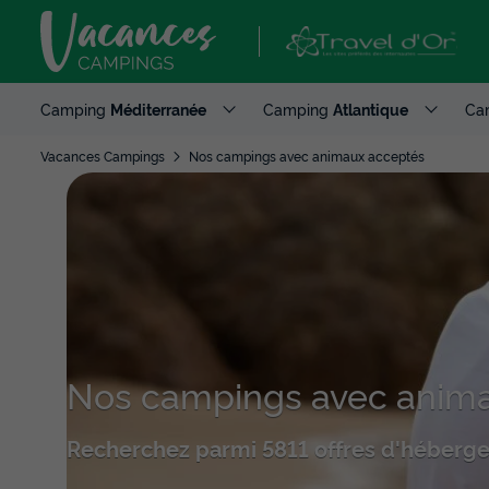
Camping
Méditerranée
Camping
Atlantique
Ca
Vacances Campings
Nos campings avec animaux acceptés
Nos campings avec anima
Recherchez parmi 5811 offres d'héberg