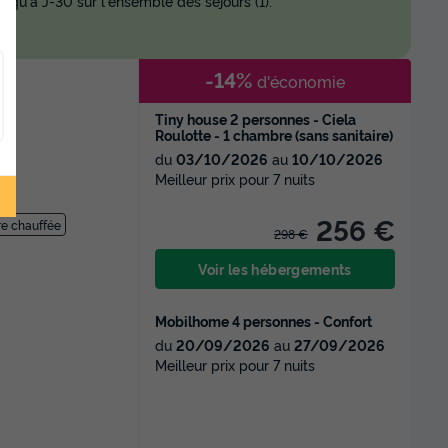
squ'à J-30 sur l'ensemble des séjours (1).
-14%
d'économie
Tiny house 2 personnes - Ciela
Roulotte - 1 chambre (sans sanitaire)
du
03/10/2026
au
10/10/2026
Meilleur prix pour 7 nuits
256 €
ure chauffée
298 €
Voir les hébergements
Mobilhome 4 personnes - Confort
du
20/09/2026
au
27/09/2026
Meilleur prix pour 7 nuits