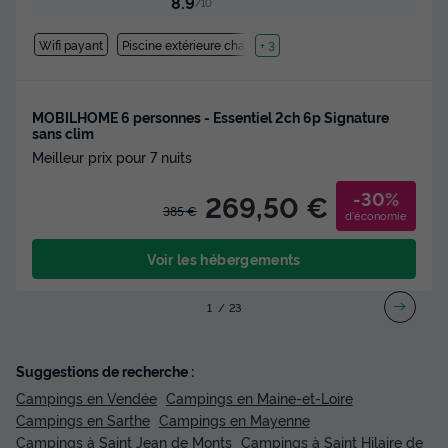
8.9
/10
Wifi payant
Piscine extérieure chauffée
+ 3
MOBILHOME 6 personnes - Essentiel 2ch 6p Signature
sans clim
Meilleur prix pour 7 nuits
-30%
269,50 €
385 €
d'économie
Voir les hébergements
1
2
3
Suggestions de recherche :
Campings en Vendée
Campings en Maine-et-Loire
Campings en Sarthe
Campings en Mayenne
Campings à Saint Jean de Monts
Campings à Saint Hilaire de