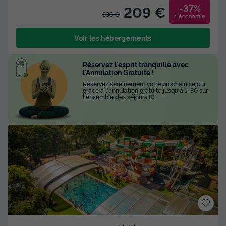
-37%
209 €
336 €
d'économie
Voir les hébergements
Réservez l'esprit tranquille avec
l'Annulation Gratuite !
Réservez sereinement votre prochain séjour
grâce à l'annulation gratuite jusqu'à J-30 sur
l'ensemble des séjours (1).