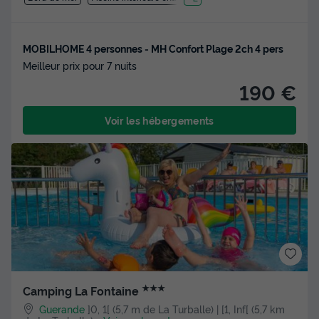
MOBILHOME 4 personnes - MH Confort Plage 2ch 4 pers
Meilleur prix pour 7 nuits
190 €
Voir les hébergements
★★★
Camping La Fontaine
Guerande
]0, 1[ (5,7 m de La Turballe) | [1, Inf[ (5,7 km