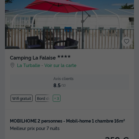
★★★★
Camping La Falaise
La Turballe
-
Voir sur la carte
Avis clients
8.5
/10
Wifi gratuit
Bord de mer
+ 3
MOBILHOME 2 personnes - Mobil-home 1 chambre 16m²
Meilleur prix pour 7 nuits