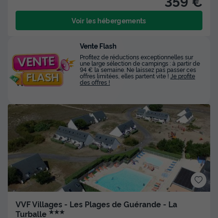
359 €
Voir les hébergements
Vente Flash
Profitez de réductions exceptionnelles sur
une large sélection de campings : à partir de
94 € la semaine. Ne laissez pas passer ces
offres limitées, elles partent vite !
Je profite
des offres !
VVF Villages - Les Plages de Guérande - La
★★★
Turballe