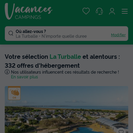
Où allez-vous ?
Modifier
La Turballe
N'importe quelle duree
Votre sélection
La Turballe
et alentours :
332 offres d'hébergement
Nos utilisateurs influencent ces résultats de recherche !
En savoir plus