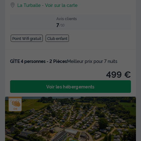
La Turballe
-
Voir sur la carte
Avis clients
7
/10
Point Wifi gratuit
Club enfant
GÎTE 4 personnes - 2 Pièces
Meilleur prix pour 7 nuits
499 €
Voir les hébergements