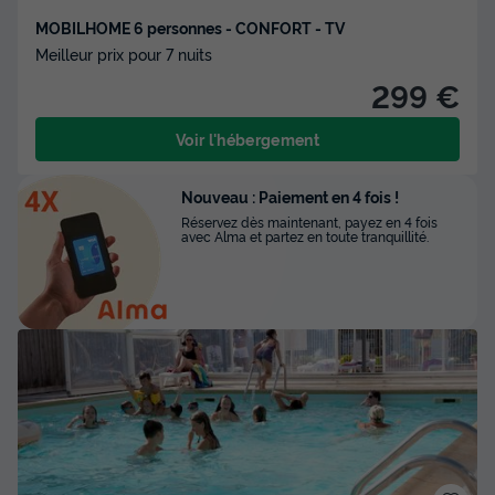
MOBILHOME 6 personnes - CONFORT - TV
Meilleur prix pour 7 nuits
299 €
Voir l'hébergement
Nouveau : Paiement en 4 fois !
Réservez dès maintenant, payez en 4 fois
avec Alma et partez en toute tranquillité.