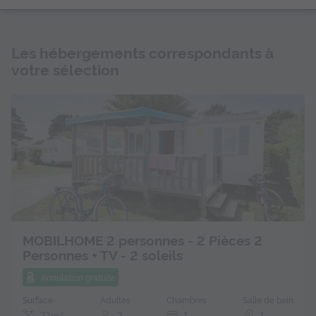
Les hébergements correspondants à
votre sélection
MOBILHOME 2 personnes - 2 Pièces 2
Personnes + TV - 2 soleils
Annulation gratuite
Surface
Adultes
Chambres
Salle de bain
23m²
2
1
1