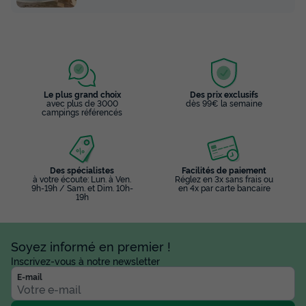
Le plus grand choix
Des prix exclusifs
avec plus de 3000
dès 99€ la semaine
campings référencés
Des spécialistes
Facilités de paiement
à votre écoute: Lun. à Ven.
Réglez en 3x sans frais ou
9h-19h / Sam. et Dim. 10h-
en 4x par carte bancaire
19h
Soyez informé en premier !
Inscrivez-vous à notre newsletter
E-mail