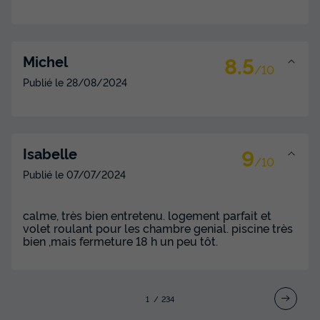
8.5
Michel
MOBILHOME 6 personnes - Premium Côté
/10
Publié le
28/08/2024
Sable 4 Pièces 6 Personnes + TV
Annulation gratuite
Surface
Adultes
Chambres
Salle de bain
34m²
6
3
1
9
Isabelle
/10
Terrasse couverte
Animaux autorisés *
Cafetière
Publié le
07/07/2024
Lave-vaisselle
Congélateur
+ 5
calme, très bien entretenu. logement parfait et
volet roulant pour les chambre genial. piscine très
bien ,mais fermeture 18 h un peu tôt.
MOBILHOME 6 personnes - Premium Côté Sable 4 Pièces
6 Personnes + TV
du
19/09/2026
au
26/09/2026
Modifier les dates
1
2
3
4
Meilleur prix pour 7 nuits