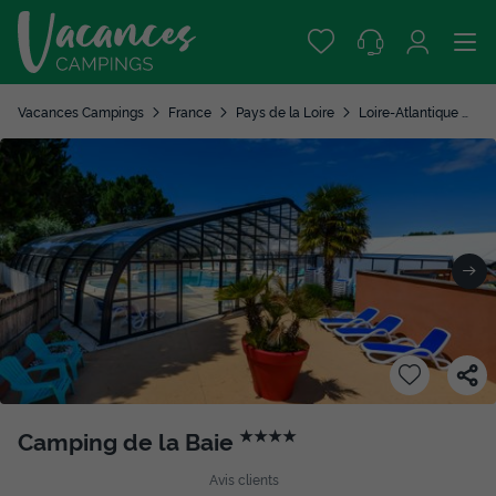
Vacances Campings
France
Pays de la Loire
Loire-Atlantique
A
Camping de la Baie
★★★★
Avis clients