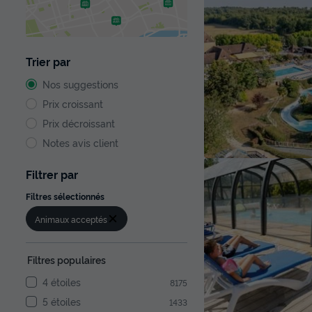
Trier par
Nos suggestions
Prix croissant
Prix décroissant
Notes avis client
Filtrer par
Filtres sélectionnés
Animaux acceptés
Filtres populaires
4 étoiles
8175
5 étoiles
1433