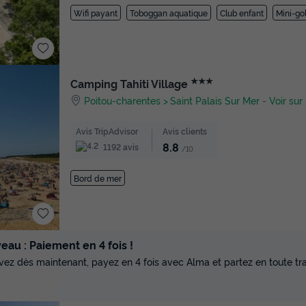
Wifi payant
Toboggan aquatique
Club enfant
Mini-gol
★★★
Camping Tahiti Village
Poitou-charentes
Saint Palais Sur Mer
-
Voir sur
Avis TripAdvisor
Avis clients
8.8
1192 avis
/10
Bord de mer
au : Paiement en 4 fois !
vez dès maintenant, payez en 4 fois avec Alma et partez en toute tran