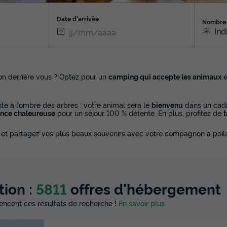
Date d'arrivée
Nombre 
Ind
on derrière vous ? Optez pour un
camping qui accepte les animaux
e
te à l’ombre des arbres : votre animal sera le
bienvenu
dans un cad
nce chaleureuse
pour un séjour 100 % détente. En plus, profitez de
t
et partagez vos plus beaux souvenirs avec votre compagnon à poils
tion :
5811
offres d'hébergement
luencent ces résultats de recherche !
En savoir plus