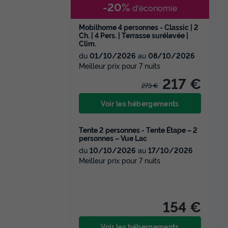
-20%
d'économie
Mobilhome 4 personnes - Classic | 2
Ch. | 4 Pers. | Terrasse surélevée |
Clim.
du
01/10/2026
au
08/10/2026
Meilleur prix pour 7 nuits
217 €
273 €
Voir les hébergements
Tente 2 personnes - Tente Étape – 2
personnes – Vue Lac
du
10/10/2026
au
17/10/2026
Meilleur prix pour 7 nuits
154 €
Voir les hébergements