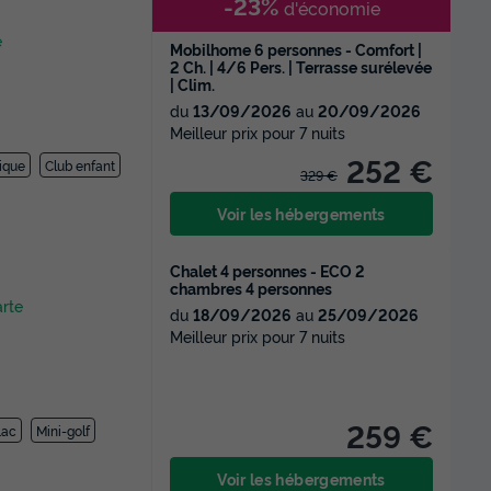
-23%
d'économie
e
Mobilhome 6 personnes - Comfort |
2 Ch. | 4/6 Pers. | Terrasse surélevée
| Clim.
du
13/09/2026
au
20/09/2026
Meilleur prix pour 7 nuits
252 €
ique
Club enfant
329 €
Voir les hébergements
Chalet 4 personnes - ECO 2
chambres 4 personnes
arte
du
18/09/2026
au
25/09/2026
Meilleur prix pour 7 nuits
259 €
Lac
Mini-golf
Voir les hébergements