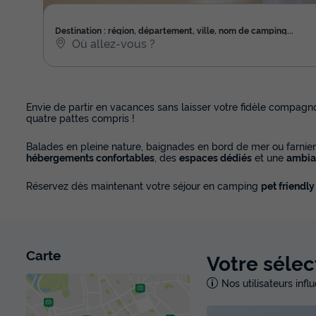
Destination : région, département, ville, nom de camping...
Envie de partir en vacances sans laisser votre fidèle compagn
quatre pattes compris !
Balades en pleine nature, baignades en bord de mer ou farnien
hébergements confortables
, des
espaces dédiés
et une
ambia
Réservez dès maintenant votre séjour en camping
pet friendly
Carte
Votre sélec
Nos utilisateurs inf