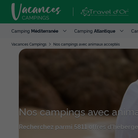
Camping
Méditerranée
Camping
Atlantique
Ca
Vacances Campings
Nos campings avec animaux acceptés
Nos campings avec anima
Recherchez parmi 5811 offres d'héberg