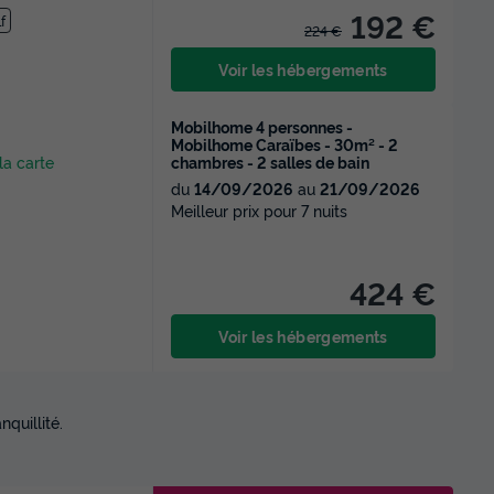
192 €
f
224 €
Voir les hébergements
Mobilhome 4 personnes -
Mobilhome Caraïbes - 30m² - 2
chambres - 2 salles de bain
 la carte
du
14/09/2026
au
21/09/2026
Meilleur prix pour 7 nuits
424 €
Voir les hébergements
quillité.