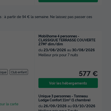
 : à partir de 94 € la semaine. Ne laissez pas passer ces
Mobilhome 4 personnes -
CLASSIQUE TERRASSE COUVERTE
27M² dim/dim
du
23/08/2026
au
30/08/2026
Meilleur prix pour 7 nuits
577 €
tique
Club enfant
Voir les hébergements
Unique 3 personnes - Tonneau
Lodge Confort 11m² (1 chambre)
 sur la carte
du
26/09/2026
au
03/10/2026
Meilleur prix pour 7 nuits