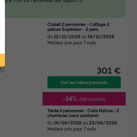
squ'à J-30 sur l'ensemble des séjours (1).
Chalet 2 personnes - Cottage 2
pièces Supérieur - 2 pers.
du
12/11/2026
au
19/11/2026
Meilleur prix pour 7 nuits
301 €
os
Voir les hébergements
-14%
d'économie
Tente 4 personnes - Ciela Nature - 2
chambres (sans sanitaire)
du
16/09/2026
au
23/09/2026
Meilleur prix pour 7 nuits