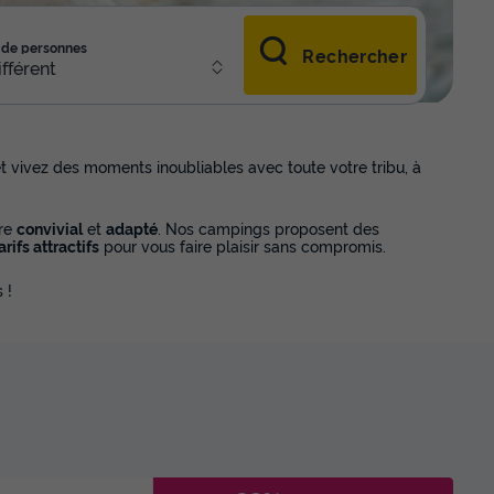
de personnes
Rechercher
ifférent
t vivez des moments inoubliables avec toute votre tribu, à
re
convivial
et
adapté
. Nos campings proposent des
arifs attractifs
pour vous faire plaisir sans compromis.
 !