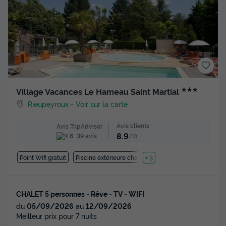
★★★
Village Vacances Le Hameau Saint Martial
Rieupeyroux
-
Voir sur la carte
Avis clients
Avis TripAdvisor
8.9
39 avis
/10
Point Wifi gratuit
Piscine extérieure chauffée
+ 3
CHALET 5 personnes - Rêve - TV - WIFI
du
05/09/2026
au
12/09/2026
Meilleur prix pour 7 nuits