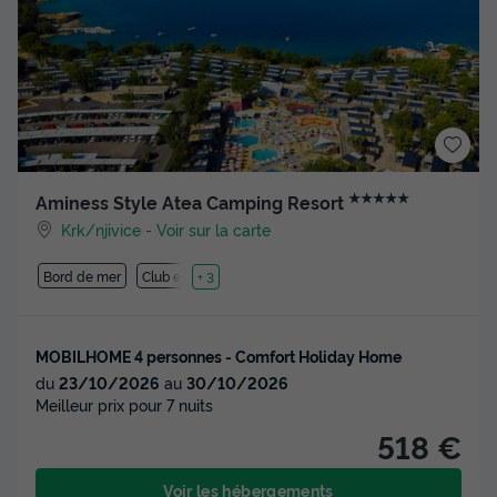
★★★★★
Aminess Style Atea Camping Resort
Krk/njivice
-
Voir sur la carte
Bord de mer
Club enfant
+ 3
MOBILHOME 4 personnes - Comfort Holiday Home
du
23/10/2026
au
30/10/2026
Meilleur prix pour 7 nuits
518 €
Voir les hébergements