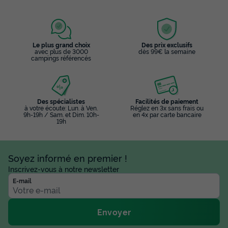
Le plus grand choix
Des prix exclusifs
avec plus de 3000
dès 99€ la semaine
campings référencés
Des spécialistes
Facilités de paiement
à votre écoute: Lun. à Ven.
Réglez en 3x sans frais ou
9h-19h / Sam. et Dim. 10h-
en 4x par carte bancaire
19h
Soyez informé en premier !
Inscrivez-vous à notre newsletter
E-mail
Envoyer