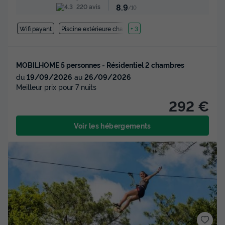
8.9
220 avis
/10
Wifi payant
Piscine extérieure chauffée
+ 3
MOBILHOME 5 personnes - Résidentiel 2 chambres
du
19/09/2026
au
26/09/2026
Meilleur prix pour 7 nuits
292 €
Voir les hébergements