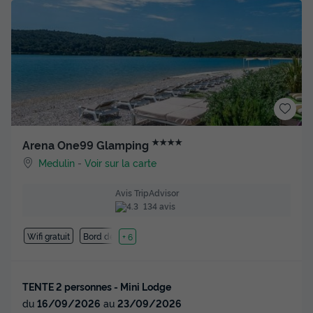
★★★★
Arena One99 Glamping
Medulin
-
Voir sur la carte
Avis TripAdvisor
134 avis
Wifi gratuit
Bord de mer
+ 6
TENTE 2 personnes - Mini Lodge
du
16/09/2026
au
23/09/2026