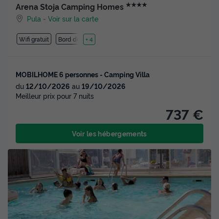
★★★★
Arena Stoja Camping Homes
Pula
-
Voir sur la carte
Wifi gratuit
Bord de mer
+ 4
MOBILHOME 6 personnes - Camping Villa
du
12/10/2026
au
19/10/2026
Meilleur prix pour 7 nuits
737 €
Voir les hébergements