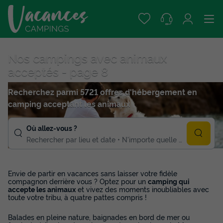
Nos campings avec animaux
acceptés - page 8
Recherchez parmi 5721 offres d'hébergement en
camping acceptant les animaux
Où allez-vous ?
Rechercher par lieu et date
N'importe quelle duree
Envie de partir en vacances sans laisser votre fidèle
compagnon derrière vous ? Optez pour un
camping qui
accepte les animaux
et vivez des moments inoubliables avec
toute votre tribu, à quatre pattes compris !
Balades en pleine nature, baignades en bord de mer ou