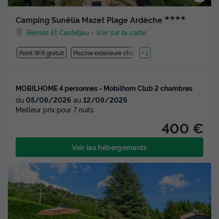
★★★★
Camping Sunêlia Mazet Plage Ardèche
Berrias Et Casteljau
-
Voir sur la carte
Point Wifi gratuit
Piscine extérieure chauffée
+ 1
MOBILHOME 4 personnes - Mobilhom Club 2 chambres
du
05/09/2026
au
12/09/2026
Meilleur prix pour 7 nuits
400 €
Voir les hébergements