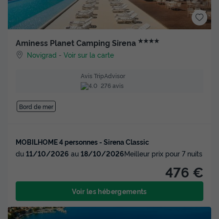
★★★★
Aminess Planet Camping Sirena
Novigrad
-
Voir sur la carte
Avis TripAdvisor
276 avis
Bord de mer
MOBILHOME 4 personnes - Sirena Classic
du
11/10/2026
au
18/10/2026
Meilleur prix pour 7 nuits
476 €
Voir les hébergements