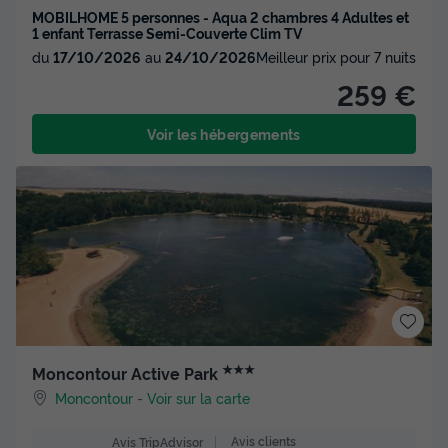
MOBILHOME 5 personnes - Aqua 2 chambres 4 Adultes et
1 enfant Terrasse Semi-Couverte Clim TV
du
17/10/2026
au
24/10/2026
Meilleur prix pour 7 nuits
259 €
Voir les hébergements
★★★
Moncontour Active Park
Moncontour
-
Voir sur la carte
Avis clients
Avis TripAdvisor