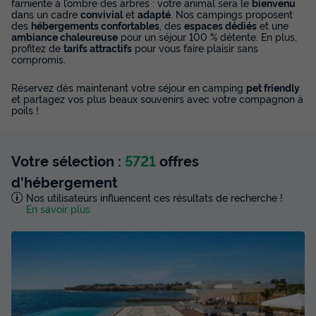
farniente à l’ombre des arbres : votre animal sera le
bienvenu
dans un cadre
convivial
et
adapté
. Nos campings proposent
des
hébergements confortables
, des
espaces dédiés
et une
ambiance chaleureuse
pour un séjour 100 % détente. En plus,
profitez de
tarifs attractifs
pour vous faire plaisir sans
compromis.
Réservez dès maintenant votre séjour en camping
pet friendly
et partagez vos plus beaux souvenirs avec votre compagnon à
poils !
Votre sélection :
5721
offres
d'hébergement
Nos utilisateurs influencent ces résultats de recherche !
En savoir plus