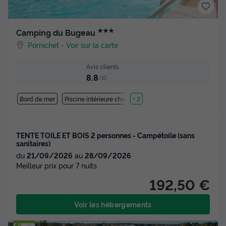
★★★
Camping du Bugeau
Pornichet
-
Voir sur la carte
Avis clients
8.8
/10
Bord de mer
Piscine intérieure chauffée
+ 2
TENTE TOILE ET BOIS 2 personnes - Campétoile (sans
sanitaires)
du
21/09/2026
au
28/09/2026
Meilleur prix pour 7 nuits
192,50 €
Voir les hébergements