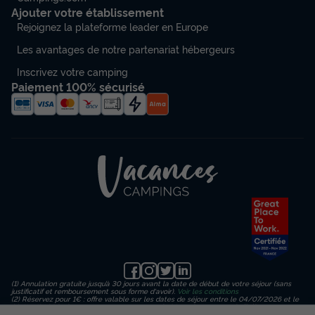
Ajouter votre établissement
Rejoignez la plateforme leader en Europe
Les avantages de notre partenariat hébergeurs
Inscrivez votre camping
Paiement 100% sécurisé
(1) Annulation gratuite jusqu’à 30 jours avant la date de début de votre séjour (sans
justificatif et remboursement sous forme d'avoir).
Voir les conditions
(2) Réservez pour 1€ : offre valable sur les dates de séjour entre le 04/07/2026 et le
23/08/2026 inclus, en payant un acompte de 1€ sur le montant de l’hébergement
(hors frais de dossier, d’assurance et de traitement) puis un règlement en 3