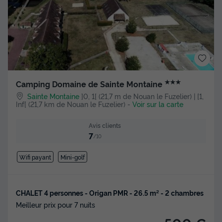
★★★
Camping Domaine de Sainte Montaine
Sainte Montaine
]0, 1[ (21,7 m de Nouan le Fuzelier) | [1,
Inf[ (21,7 km de Nouan le Fuzelier)
-
Voir sur la carte
Avis clients
7
/10
Wifi payant
Mini-golf
CHALET 4 personnes - Origan PMR - 26.5 m² - 2 chambres
Meilleur prix pour 7 nuits