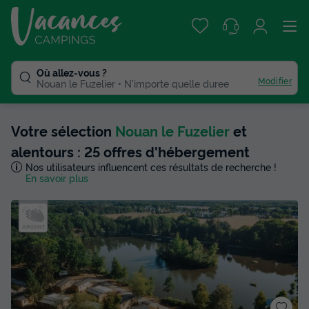
Où allez-vous ?
Modifier
Nouan le Fuzelier
N'importe quelle duree
Votre sélection
Nouan le Fuzelier
et
alentours : 25 offres d'hébergement
Nos utilisateurs influencent ces résultats de recherche !
En savoir plus