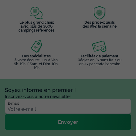
Le plus grand choix
Des prix exclusifs
avec plus de 3000
dès 99€ la semaine
campings référencés
Des spécialistes
Facilités de paiement
à votre écoute: Lun. à Ven.
Réglez en 3x sans frais ou
9h-19h / Sam. et Dim. 10h-
en 4x par carte bancaire
19h
Soyez informé en premier !
Inscrivez-vous à notre newsletter
E-mail
Envoyer