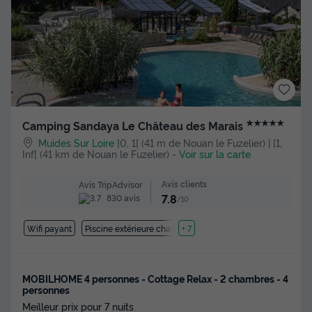
★★★★★
Camping Sandaya Le Château des Marais
Muides Sur Loire
]0, 1[ (41 m de Nouan le Fuzelier) | [1,
Inf[ (41 km de Nouan le Fuzelier)
-
Voir sur la carte
Avis clients
Avis TripAdvisor
7.8
830 avis
/10
Wifi payant
Piscine extérieure chauffée
+ 7
MOBILHOME 4 personnes - Cottage Relax - 2 chambres - 4
personnes
Meilleur prix pour 7 nuits