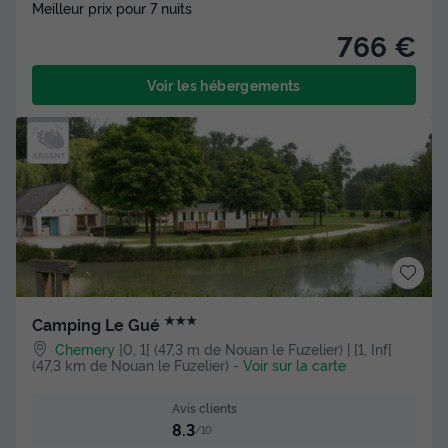
Meilleur prix pour 7 nuits
766 €
Voir les hébergements
★★★
Camping Le Gué
Chemery
]0, 1[ (47,3 m de Nouan le Fuzelier) | [1, Inf[
(47,3 km de Nouan le Fuzelier)
-
Voir sur la carte
Avis clients
8.3
/10