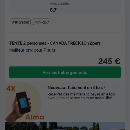
Avis clients
8.7
/10
Wifi gratuit
Mini-golf
TENTE 2 personnes - CANADA TRECK 1Ch 2pers
Meilleur prix pour 7 nuits
245 €
Voir les hébergements
Nouveau : Paiement en 4 fois !
Réservez dès maintenant, payez en 4 fois
avec Alma et partez en toute tranquillité.