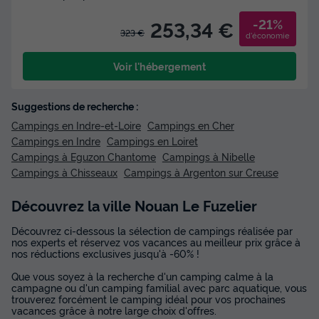
-21%
253,34 €
323 €
d'économie
Voir l'hébergement
Suggestions de recherche :
Campings en Indre-et-Loire
Campings en Cher
Campings en Indre
Campings en Loiret
Campings à Eguzon Chantome
Campings à Nibelle
Campings à Chisseaux
Campings à Argenton sur Creuse
Découvrez la ville Nouan Le Fuzelier
Découvrez ci-dessous la sélection de campings réalisée par
nos experts et réservez vos vacances au meilleur prix grâce à
nos réductions exclusives jusqu'à -60% !
Que vous soyez à la recherche d'un camping calme à la
campagne ou d'un camping familial avec parc aquatique, vous
trouverez forcément le camping idéal pour vos prochaines
vacances grâce à notre large choix d'offres.