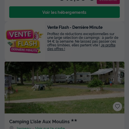
Voir les hébergements
Vente Flash - Dernière Minute
Profitez de réductions exceptionnelles sur
une large sélection de campings : à partir de
94 € la semaine. Ne laissez pas passer ces
offres limitées, elles partent vite !
Je profite
des offres !
★★
Camping L'isle Aux Moulins
Jargeau
-
Voir sur la carte