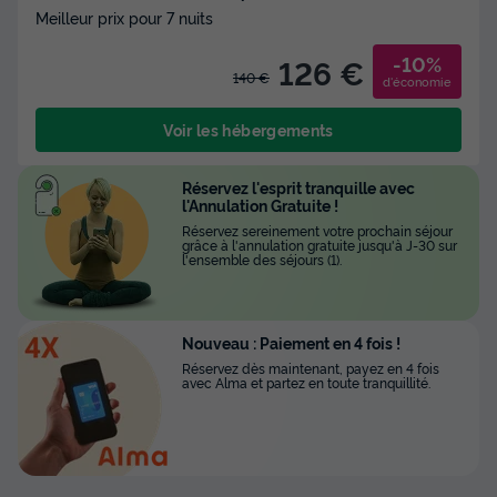
Meilleur prix pour 7 nuits
-10%
126 €
140 €
d'économie
Voir les hébergements
Réservez l'esprit tranquille avec
l'Annulation Gratuite !
Réservez sereinement votre prochain séjour
grâce à l'annulation gratuite jusqu'à J-30 sur
l'ensemble des séjours (1).
Nouveau : Paiement en 4 fois !
Réservez dès maintenant, payez en 4 fois
avec Alma et partez en toute tranquillité.