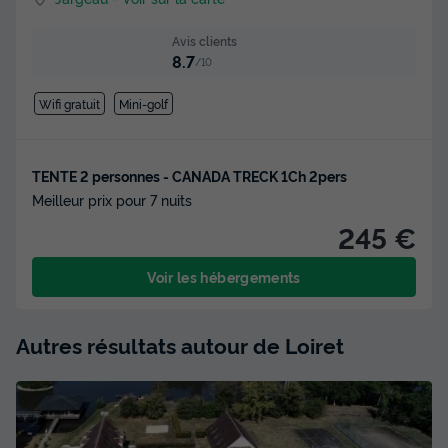
Avis clients
8.7
/10
Wifi gratuit
Mini-golf
TENTE 2 personnes - CANADA TRECK 1Ch 2pers
Meilleur prix pour 7 nuits
245 €
Voir les hébergements
Autres résultats autour de Loiret