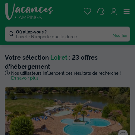
Où allez-vous ?
Modifier
Loiret
N'importe quelle duree
Votre sélection
Loiret
: 23 offres
d'hébergement
Nos utilisateurs influencent ces résultats de recherche !
En savoir plus