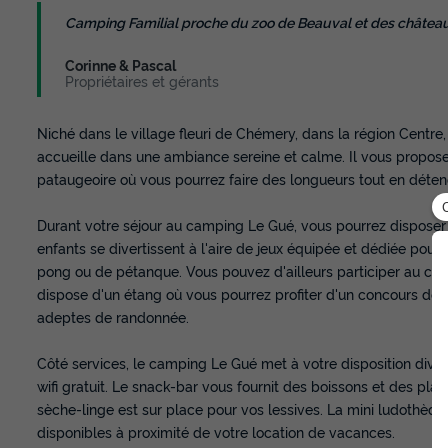
Camping Familial proche du zoo de Beauval et des châteaux
Corinne & Pascal
Propriétaires et gérants
Niché dans le village fleuri de Chémery, dans la région Centre
accueille dans une ambiance sereine et calme. Il vous propos
pataugeoire où vous pourrez faire des longueurs tout en déte
Durant votre séjour au camping Le Gué, vous pourrez disposer 
enfants se divertissent à l'aire de jeux équipée et dédiée pour 
pong ou de pétanque. Vous pouvez d'ailleurs participer au co
dispose d'un étang où vous pourrez profiter d'un concours de p
adeptes de randonnée.
Côté services, le camping Le Gué met à votre disposition diver
wifi gratuit. Le snack-bar vous fournit des boissons et des pla
sèche-linge est sur place pour vos lessives. La mini ludothè
disponibles à proximité de votre location de vacances.