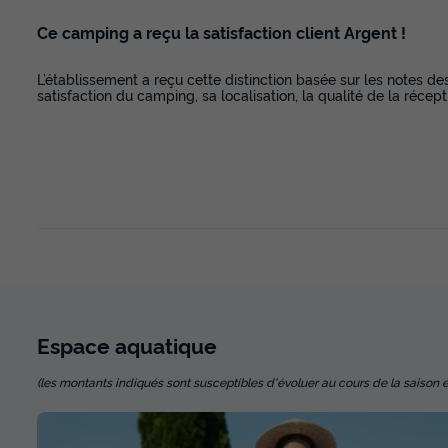
Ce camping a reçu la satisfaction client Argent !
L’établissement a reçu cette distinction basée sur les notes de
satisfaction du camping, sa localisation, la qualité de la récept
Espace
aquatique
(les montants indiqués sont susceptibles d'évoluer au cours de la saison et so