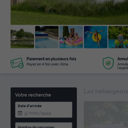
+ 18
Paiement en plusieurs fois
Annul
photos
Payez en 4 fois avec Alma
Annule
l'esprit
Les hébergemen
Votre recherche
Date d'arrivée
Nombre de personnes