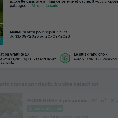
accueille dans une ambiance sereine et calme. Il vous propos
pataugeoi
... Afficher la suite
Meilleure offre
pour séjour 7 nuits
du
13/09/2026
au
20/09/2026
ation Gratuite (1)
Le plus grand choix
z votre séjour jusqu'à J-30 et réservez
Avec plus de 3 000 campings
 tranquille !
ts correspondants à votre sélection
MOBILHOME 4 personnes - 24 m² - 2 
Annulation gratuite
Surface
Adultes
Chambres
Salle de bain