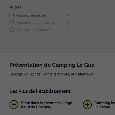
Autres
Animaux acceptés
6
Accueil mobilité réduite
0
Hébergement chauffé
0
Présentation de Camping Le Gué
Description, Accès, Points d’intérêts, Aux alentours
Les
Plus
de l'établissement
Situé dans le charmant village
Camping bor
fleuri de Chémery
La Renne