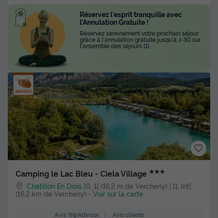
Réservez l'esprit tranquille avec
l'Annulation Gratuite !
Réservez sereinement votre prochain séjour
grâce à l'annulation gratuite jusqu'à J-30 sur
l'ensemble des séjours (1).
★★★
Camping le Lac Bleu - Ciela Village
Chatillon En Diois
]0, 1[ (16,2 m de Vercheny) | [1, Inf[
(16,2 km de Vercheny)
-
Voir sur la carte
Avis clients
Avis TripAdvisor