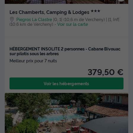
★★★
Les Chamberts, Camping & Lodges
Piegros La Clastre
]0, 1[ (10,6 m de Vercheny) | [1, Inf[
(10,6 km de Vercheny)
-
Voir sur la carte
HÉBERGEMENT INSOLITE 2 personnes - Cabane Bivouac
sur pilotis sous les arbres
Meilleur prix pour 7 nuits
379,50 €
Voir les hébergements