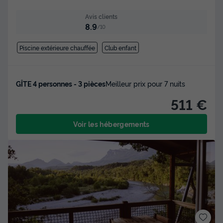
Avis clients
8.9
/10
Piscine extérieure chauffée
Club enfant
GÎTE 4 personnes - 3 pièces
Meilleur prix pour 7 nuits
511 €
Voir les hébergements