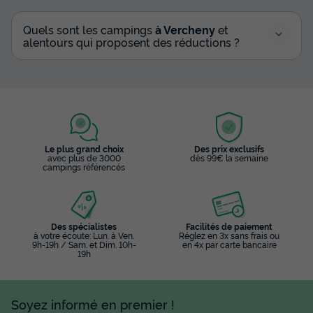
Quels sont les campings
à Vercheny
et
alentours qui proposent des réductions ?
Le plus grand choix
Des prix exclusifs
avec plus de 3000
dès 99€ la semaine
campings référencés
Des spécialistes
Facilités de paiement
à votre écoute: Lun. à Ven.
Réglez en 3x sans frais ou
9h-19h / Sam. et Dim. 10h-
en 4x par carte bancaire
19h
Soyez informé en premier !