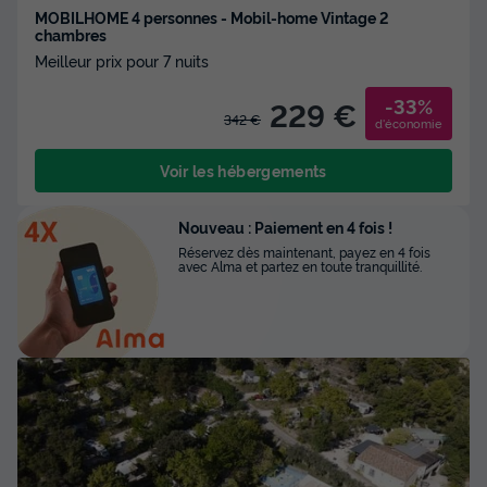
MOBILHOME 4 personnes - Mobil-home Vintage 2
chambres
Meilleur prix pour 7 nuits
-33%
229 €
342 €
d'économie
Voir les hébergements
Nouveau : Paiement en 4 fois !
Réservez dès maintenant, payez en 4 fois
avec Alma et partez en toute tranquillité.