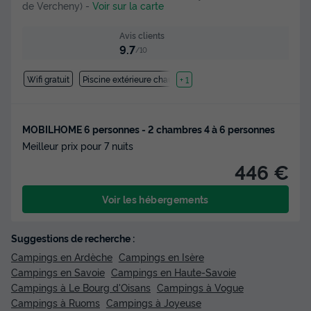
de Vercheny)
-
Voir sur la carte
Avis clients
9.7
/10
Wifi gratuit
Piscine extérieure chauffée
+ 1
MOBILHOME 6 personnes - 2 chambres 4 à 6 personnes
Meilleur prix pour 7 nuits
446 €
Voir les hébergements
Suggestions de recherche :
Campings en Ardèche
Campings en Isère
Campings en Savoie
Campings en Haute-Savoie
Campings à Le Bourg d'Oisans
Campings à Vogue
Campings à Ruoms
Campings à Joyeuse