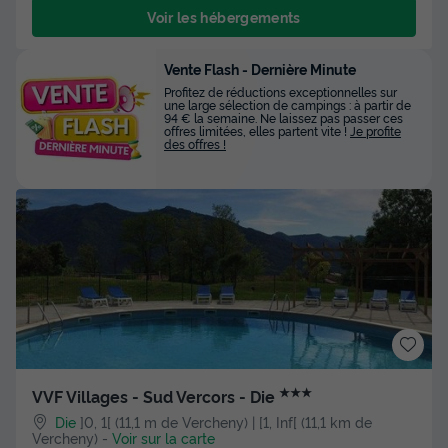
Voir les hébergements
Vente Flash - Dernière Minute
Profitez de réductions exceptionnelles sur
une large sélection de campings : à partir de
94 € la semaine. Ne laissez pas passer ces
offres limitées, elles partent vite !
Je profite
des offres !
★★★
VVF Villages - Sud Vercors - Die
Die
]0, 1[ (11,1 m de Vercheny) | [1, Inf[ (11,1 km de
Vercheny)
-
Voir sur la carte