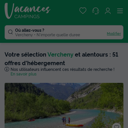
Où allez-vous ?
Modifier
Vercheny
N'importe quelle duree
Votre sélection
Vercheny
et alentours : 51
offres d'hébergement
Nos utilisateurs influencent ces résultats de recherche !
En savoir plus