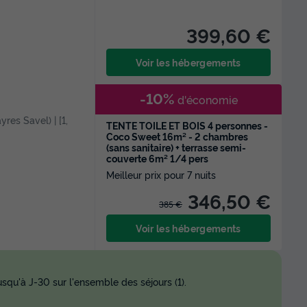
399,60 €
Voir les hébergements
-10%
d'économie
yres Savel) | [1,
TENTE TOILE ET BOIS 4 personnes -
Coco Sweet 16m² - 2 chambres
(sans sanitaire) + terrasse semi-
couverte 6m² 1/4 pers
Meilleur prix pour 7 nuits
346,50 €
385 €
Voir les hébergements
squ'à J-30 sur l'ensemble des séjours (1).