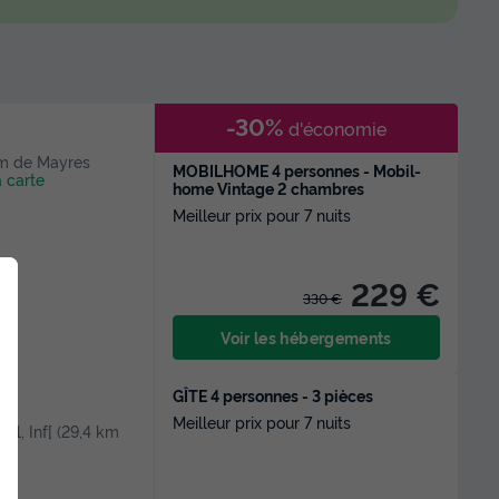
-30%
d'économie
5 m de Mayres
MOBILHOME 4 personnes - Mobil-
a carte
home Vintage 2 chambres
Meilleur prix pour 7 nuits
229 €
330 €
Voir les hébergements
GÎTE 4 personnes - 3 pièces
Meilleur prix pour 7 nuits
 [1, Inf[ (29,4 km