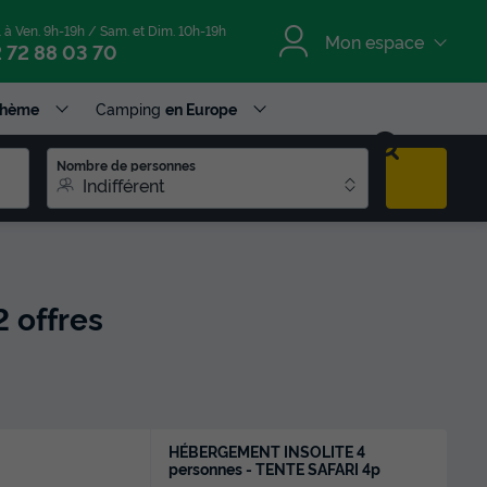
. à Ven. 9h-19h / Sam. et Dim. 10h-19h
Mon espace
 72 88 03 70
Thème
Camping
en Europe
Nombre de personnes
Indifférent
2 offres
HÉBERGEMENT INSOLITE 4
personnes - TENTE SAFARI 4p