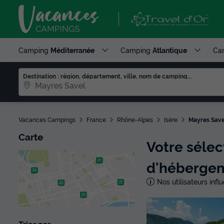
Camping
Méditerranée
Camping
Atlantique
Ca
Destination : région, département, ville, nom de camping...
Vacances Campings
France
Rhône-Alpes
Isère
Mayres Save
Carte
Votre séle
d'héberge
Nos utilisateurs inf