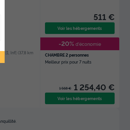
511 €
Voir les hébergements
-20%
d'économie
 | [1, Inf[ (37,8 km
CHAMBRE 2 personnes
Meilleur prix pour 7 nuits
1 254,40 €
1 568 €
Voir les hébergements
quillité.