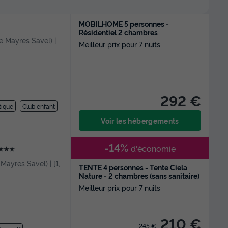
MOBILHOME 5 personnes -
Résidentiel 2 chambres
de Mayres Savel) |
Meilleur prix pour 7 nuits
292 €
tique
Club enfant
Voir les hébergements
-14%
d'économie
★★★
 Mayres Savel) | [1,
TENTE 4 personnes - Tente Ciela
Nature - 2 chambres (sans sanitaire)
Meilleur prix pour 7 nuits
210 €
245 €