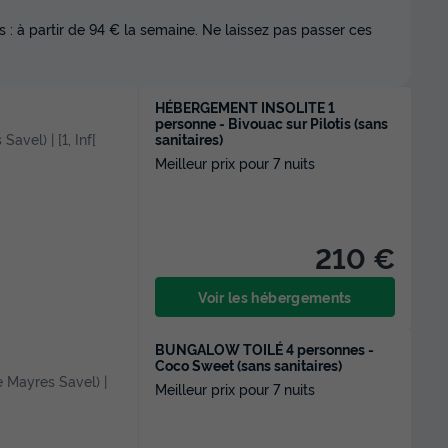
 : à partir de 94 € la semaine. Ne laissez pas passer ces
HÉBERGEMENT INSOLITE 1
personne - Bivouac sur Pilotis (sans
sanitaires)
Savel) | [1, Inf[
Meilleur prix pour 7 nuits
210 €
Voir les hébergements
BUNGALOW TOILÉ 4 personnes -
Coco Sweet (sans sanitaires)
de Mayres Savel) |
Meilleur prix pour 7 nuits