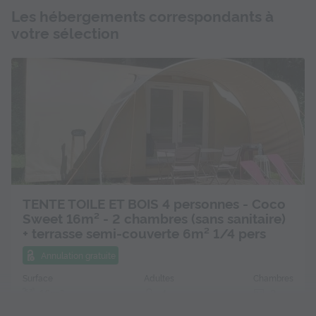
Les hébergements correspondants à
votre sélection
TENTE TOILE ET BOIS 4 personnes - Coco
Sweet 16m² - 2 chambres (sans sanitaire)
+ terrasse semi-couverte 6m² 1/4 pers
Annulation gratuite
Surface
Adultes
Chambres
16m²
4
2