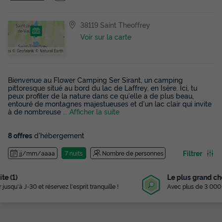
38119 Saint Theoffrey
Voir sur la carte
Bienvenue au Flower Camping Ser Sirant, un camping
pittoresque situé au bord du lac de Laffrey, en Isère. Ici, tu
peux profiter de la nature dans ce qu'elle a de plus beau,
entouré de montagnes majestueuses et d'un lac clair qui invite
à de nombreuse
... Afficher la suite
8 offres
d'hébergement
Filtrer
jj/mm/aaaa
7 nuits
Nombre de personnes
Le plus grand choix
Avec plus de 3 000 campings référencés