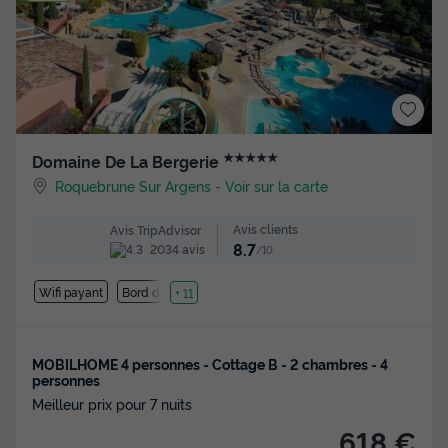
★★★★★
Domaine De La Bergerie
Roquebrune Sur Argens
-
Voir sur la carte
Avis clients
Avis TripAdvisor
8.7
2034 avis
/10
Wifi payant
Bord de mer
+ 11
MOBILHOME 4 personnes - Cottage B - 2 chambres - 4
personnes
Meilleur prix pour 7 nuits
618 €