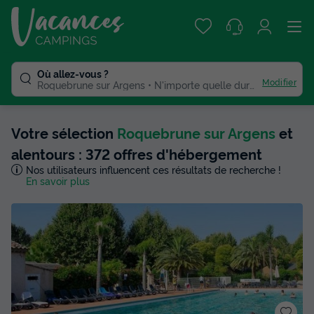
Où allez-vous ?
Modifier
Roquebrune sur Argens
N'importe quelle duree
Votre sélection
Roquebrune sur Argens
et
alentours : 372 offres d'hébergement
Nos utilisateurs influencent ces résultats de recherche !
En savoir plus