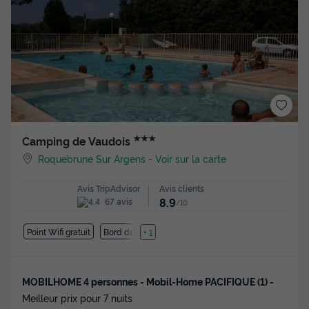
★★★
Camping de Vaudois
Roquebrune Sur Argens
-
Voir sur la carte
Avis clients
Avis TripAdvisor
8.9
67 avis
/10
Point Wifi gratuit
Bord de mer
+ 1
MOBILHOME 4 personnes - Mobil-Home PACIFIQUE (1) -
Meilleur prix pour 7 nuits