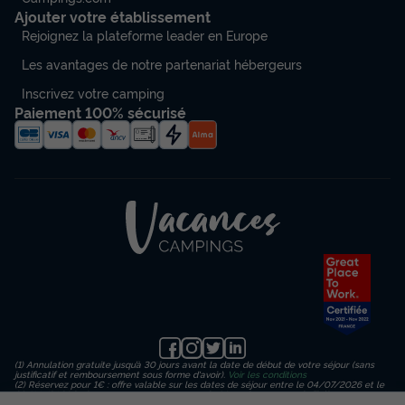
Ajouter votre établissement
Rejoignez la plateforme leader en Europe
Les avantages de notre partenariat hébergeurs
Inscrivez votre camping
Paiement 100% sécurisé
(1) Annulation gratuite jusqu’à 30 jours avant la date de début de votre séjour (sans
justificatif et remboursement sous forme d'avoir).
Voir les conditions
(2) Réservez pour 1€ : offre valable sur les dates de séjour entre le 04/07/2026 et le
23/08/2026 inclus, en payant un acompte de 1€ sur le montant de l’hébergement
(hors frais de dossier, d’assurance et de traitement) puis un règlement en 3