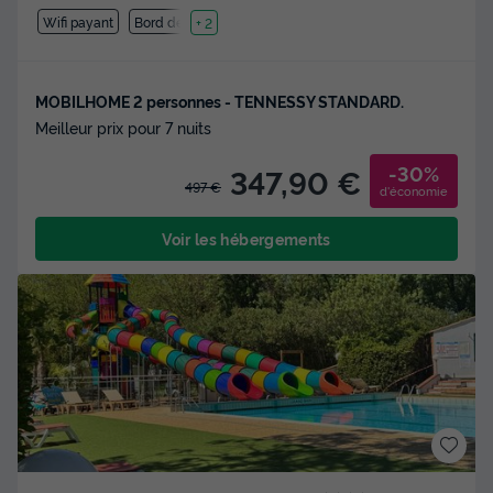
Wifi payant
Bord de mer
+ 2
MOBILHOME 2 personnes - TENNESSY STANDARD.
Meilleur prix pour 7 nuits
-30%
347,90 €
497 €
d'économie
Voir les hébergements