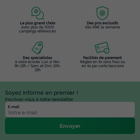
Le plus grand choix
Des prix exclusifs
avec plus de 3000
dès 99€ la semaine
campings référencés
Des spécialistes
Facilités de paiement
à votre écoute: Lun. à Ven.
Réglez en 3x sans frais ou
9h-19h / Sam. et Dim. 10h-
en 4x par carte bancaire
19h
Soyez informé en premier !
Inscrivez-vous à notre newsletter
E-mail
Envoyer