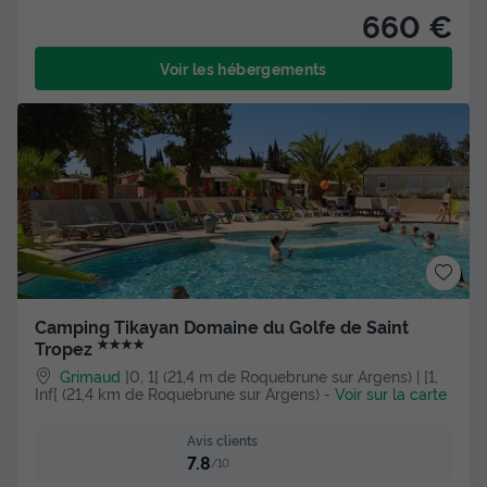
660 €
Voir les hébergements
Camping Tikayan Domaine du Golfe de Saint
★★★★
Tropez
Grimaud
]0, 1[ (21,4 m de Roquebrune sur Argens) | [1,
Inf[ (21,4 km de Roquebrune sur Argens)
-
Voir sur la carte
Avis clients
7.8
/10