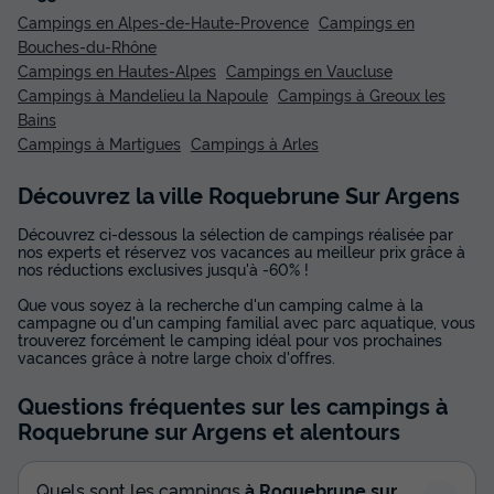
Campings en Alpes-de-Haute-Provence
Campings en
Bouches-du-Rhône
Campings en Hautes-Alpes
Campings en Vaucluse
Campings à Mandelieu la Napoule
Campings à Greoux les
Bains
Campings à Martigues
Campings à Arles
Découvrez la ville Roquebrune Sur Argens
Découvrez ci-dessous la sélection de campings réalisée par
nos experts et réservez vos vacances au meilleur prix grâce à
nos réductions exclusives jusqu'à -60% !
Que vous soyez à la recherche d'un camping calme à la
campagne ou d'un camping familial avec parc aquatique, vous
trouverez forcément le camping idéal pour vos prochaines
vacances grâce à notre large choix d'offres.
Questions fréquentes sur les campings
à
Roquebrune sur Argens
et alentours
Quels sont les campings
à Roquebrune sur