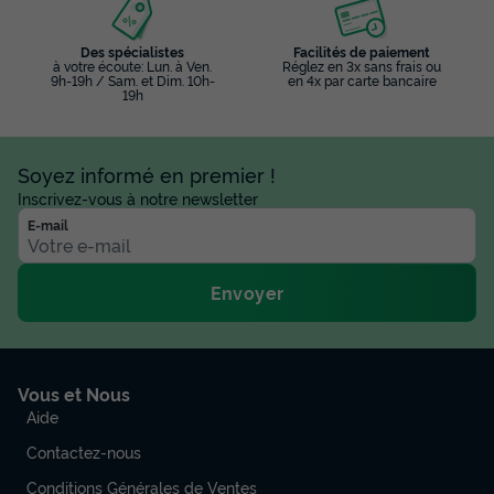
Des spécialistes
Facilités de paiement
à votre écoute: Lun. à Ven.
Réglez en 3x sans frais ou
9h-19h / Sam. et Dim. 10h-
en 4x par carte bancaire
19h
Soyez informé en premier !
Inscrivez-vous à notre newsletter
E-mail
Envoyer
Vous et Nous
Aide
Contactez-nous
Conditions Générales de Ventes