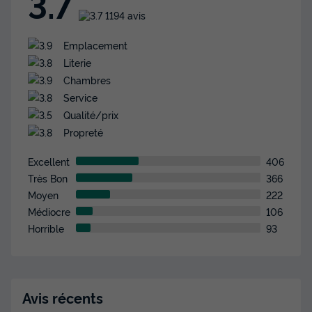
3.7
1194 avis
Emplacement
Literie
Chambres
Service
Qualité/prix
Propreté
Excellent
406
Très Bon
366
Moyen
222
Médiocre
106
Horrible
93
Avis récents