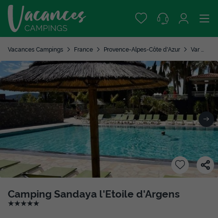
Vacances Campings
France
Provence-Alpes-Côte d'Azur
Var
Sa
Camping Sandaya l'Etoile d'Argens
★★★★★