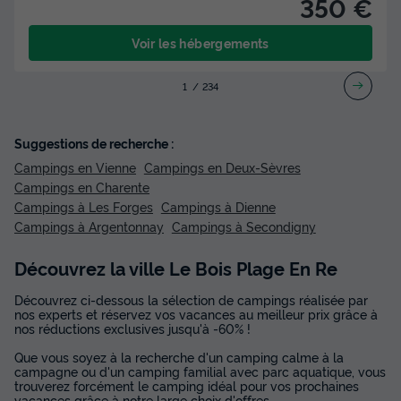
350 €
Voir les hébergements
1
2
3
4
Suggestions de recherche :
Campings en Vienne
Campings en Deux-Sèvres
Campings en Charente
Campings à Les Forges
Campings à Dienne
Campings à Argentonnay
Campings à Secondigny
Découvrez la ville Le Bois Plage En Re
Découvrez ci-dessous la sélection de campings réalisée par
nos experts et réservez vos vacances au meilleur prix grâce à
nos réductions exclusives jusqu'à -60% !
Que vous soyez à la recherche d'un camping calme à la
campagne ou d'un camping familial avec parc aquatique, vous
trouverez forcément le camping idéal pour vos prochaines
vacances grâce à notre large choix d'offres.