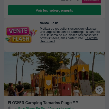
Voir les hébergements
Vente Flash
Profitez de réductions exceptionnelles sur
une large sélection de campings : à partir de
94 € la semaine. Ne laissez pas passer ces
offres limitées, elles partent vite !
Je profite
des offres !
★★
FLOWER Camping Tamarins Plage
Le Bois Plage En Re
-
Voir sur la carte