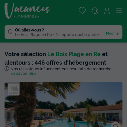
Où allez-vous ?
Modifier
Le Bois Plage en Re
N'importe quelle duree
Votre sélection
Le Bois Plage en Re
et
alentours : 446 offres d'hébergement
Nos utilisateurs influencent ces résultats de recherche !
En savoir plus