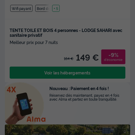
Wifi payant
Bord de mer
+ 5
TENTE TOILE ET BOIS 4 personnes - LODGE SAHARI avec
sanitaire privatif
Meilleur prix pour 7 nuits
-9%
149 €
164 €
d'économie
Voir les hébergements
Nouveau : Paiement en 4 fois !
Réservez dès maintenant, payez en 4 fois
avec Alma et partez en toute tranquillité.