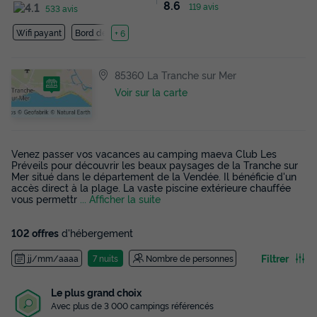
8.6
119 avis
533 avis
Wifi payant
Bord de mer
+ 6
85360 La Tranche sur Mer
Voir sur la carte
Venez passer vos vacances au camping maeva Club Les
Préveils pour découvrir les beaux paysages de la Tranche sur
Mer situé dans le département de la Vendée. Il bénéficie d'un
accès direct à la plage. La vaste piscine extérieure chauffée
vous permettr
... Afficher la suite
102 offres
d'hébergement
Filtrer
jj/mm/aaaa
7 nuits
Nombre de personnes
Le plus grand choix
Avec plus de 3 000 campings référencés