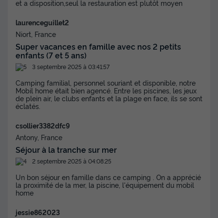
et a disposition,seul la restauration est plutôt moyen
laurenceguillet2
Niort, France
Super vacances en famille avec nos 2 petits
enfants (7 et 5 ans)
3 septembre 2025 à 03:41:57
Camping familial, personnel souriant et disponible, notre
Mobil home était bien agencé. Entre les piscines, les jeux
de plein air, le clubs enfants et la plage en face, ils se sont
éclatés.
csollier3382dfc9
Antony, France
Séjour à la tranche sur mer
2 septembre 2025 à 04:08:25
Un bon séjour en famille dans ce camping . On a apprécié
la proximité de la mer, la piscine, l'équipement du mobil
home
jessie862023