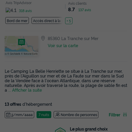
Avis TripAdvisor
Avis clients
8.7
137 avis
318 avis
Bord de mer
Accès direct à la plage
+ 5
85360 La Tranche sur Mer
Voir sur la carte
Le Camping La Belle Henriette se situe à La Tranche sur mer,
près de l'Aiguillon sur mer et de La Faute sur mer dans le Sud
de la Vendée face à l'océan Atlantique, dans une réserve
naturelle. Après avoir traversé la route, la plage de sable fin est
a
... Afficher la suite
13 offres
d'hébergement
Filtrer
jj/mm/aaaa
7 nuits
Nombre de personnes
Le plus grand choix