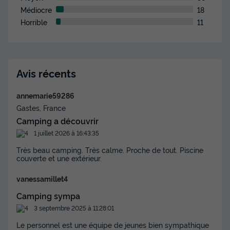
Médiocre
18
Horrible
11
Avis récents
annemarie59286
Gastes, France
Camping a découvrir
1 juillet 2026 à 16:43:35
Très beau camping. Très calme. Proche de tout. Piscine
couverte et une extérieur.
vanessamillet4
Camping sympa
3 septembre 2025 à 11:28:01
Le personnel est une équipe de jeunes bien sympathique