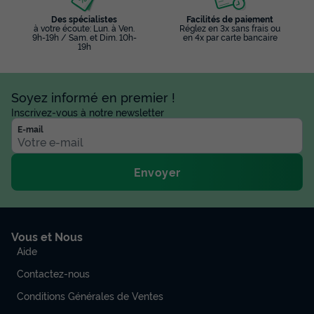
Des spécialistes
Facilités de paiement
à votre écoute: Lun. à Ven.
Réglez en 3x sans frais ou
9h-19h / Sam. et Dim. 10h-
en 4x par carte bancaire
19h
Soyez informé en premier !
Inscrivez-vous à notre newsletter
E-mail
Envoyer
Vous et Nous
Aide
Contactez-nous
Conditions Générales de Ventes