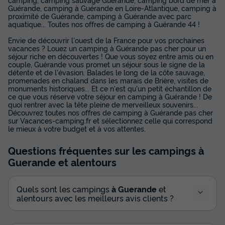
Guérande, camping à Guérande en Loire-Atlantique, camping à
proximité de Guérande, camping à Guérande avec parc
aquatique... Toutes nos offres de camping à Guérande 44 !
Envie de découvrir l'ouest de la France pour vos prochaines
vacances ? Louez un camping à Guérande pas cher pour un
séjour riche en découvertes ! Que vous soyez entre amis ou en
couple, Guérande vous promet un séjour sous le signe de la
détente et de l'évasion. Balades le long de la côte sauvage,
promenades en chaland dans les marais de Brière, visites de
monuments historiques... Et ce n'est qu'un petit échantillon de
ce que vous réserve votre séjour en camping à Guérande ! De
quoi rentrer avec la tête pleine de merveilleux souvenirs...
Découvrez toutes nos offres de camping à Guérande pas cher
sur Vacances-camping.fr et sélectionnez celle qui correspond
le mieux à votre budget et à vos attentes.
Questions fréquentes sur les campings
à
Guerande
et alentours
Quels sont les campings
à Guerande
et
alentours avec les meilleurs avis clients ?