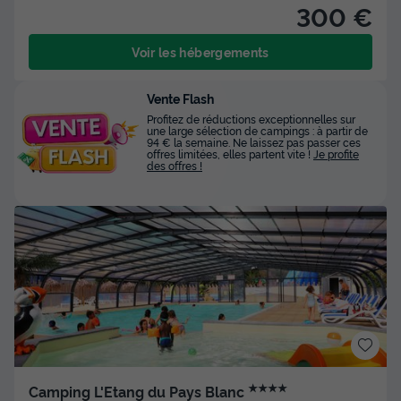
300 €
Voir les hébergements
Vente Flash
Profitez de réductions exceptionnelles sur
une large sélection de campings : à partir de
94 € la semaine. Ne laissez pas passer ces
offres limitées, elles partent vite !
Je profite
des offres !
★★★★
Camping L'Etang du Pays Blanc