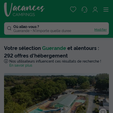
Où allez-vous ?
Modifier
Guerande
N'importe quelle duree
Votre sélection
Guerande
et alentours :
292 offres d'hébergement
Nos utilisateurs influencent ces résultats de recherche !
En savoir plus