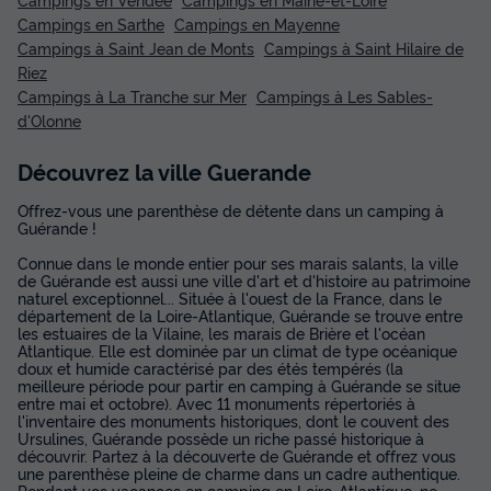
Campings en Sarthe
Campings en Mayenne
Campings à Saint Jean de Monts
Campings à Saint Hilaire de
Riez
Campings à La Tranche sur Mer
Campings à Les Sables-
d'Olonne
Découvrez la ville Guerande
Offrez-vous une parenthèse de détente dans un camping à
Guérande !
Connue dans le monde entier pour ses marais salants, la ville
de Guérande est aussi une ville d'art et d'histoire au patrimoine
naturel exceptionnel... Située à l'ouest de la France, dans le
département de la Loire-Atlantique, Guérande se trouve entre
les estuaires de la Vilaine, les marais de Brière et l'océan
Atlantique. Elle est dominée par un climat de type océanique
doux et humide caractérisé par des étés tempérés (la
meilleure période pour partir en camping à Guérande se situe
entre mai et octobre). Avec 11 monuments répertoriés à
l'inventaire des monuments historiques, dont le couvent des
Ursulines, Guérande possède un riche passé historique à
découvrir. Partez à la découverte de Guérande et offrez vous
une parenthèse pleine de charme dans un cadre authentique.
Pendant vos vacances en camping en Loire-Atlantique, ne