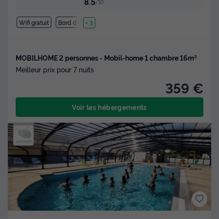
8.5
/10
Wifi gratuit
Bord de mer
+ 3
MOBILHOME 2 personnes - Mobil-home 1 chambre 16m²
Meilleur prix pour 7 nuits
359 €
Voir les hébergements