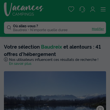
Où allez-vous ?
Modifier
Baudreix
N'importe quelle duree
Votre sélection
Baudreix
et alentours : 41
offres d'hébergement
Nos utilisateurs influencent ces résultats de recherche !
En savoir plus