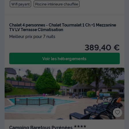
Wifi payant
Piscine intérieure chauffée
Chalet 4 personnes - Chalet Tourmalet 1 Ch +1 Mezzanine
TV LV Terrasse Climatisation
Meilleur prix pour 7 nuits
389,40 €
Voir les hébergements
★★★★
Camping Baretous Pyrénées