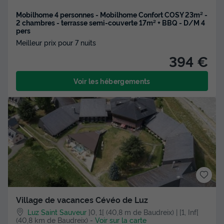
Mobilhome 4 personnes - Mobilhome Confort COSY 23m² -
2 chambres - terrasse semi-couverte 17m² + BBQ - D/M 4
pers
Meilleur prix pour 7 nuits
394 €
Voir les hébergements
Village de vacances Cévéo de Luz
Luz Saint Sauveur
]0, 1[ (40,8 m de Baudreix) | [1, Inf[
(40,8 km de Baudreix)
-
Voir sur la carte