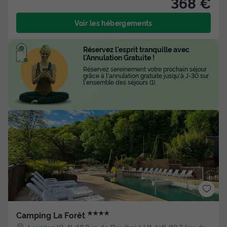
368 €
Voir les hébergements
Réservez l'esprit tranquille avec
l'Annulation Gratuite !
Réservez sereinement votre prochain séjour
grâce à l'annulation gratuite jusqu'à J-30 sur
l'ensemble des séjours (1).
★★★★
Camping La Forêt