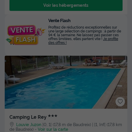
Voir les hébergements
Vente Flash
Profitez de réductions exceptionnelles sur
une large sélection de campings : à partir de
94 € la semaine. Ne laissez pas passer ces
offres limitées, elles partent vite !
Je profite
des offres !
★★★
Camping Le Rey
Louvie Juzon
]0, 1[ (17,8 m de Baudreix) | [1, Inf[ (17,8 km
de Baudreix)
-
Voir sur la carte