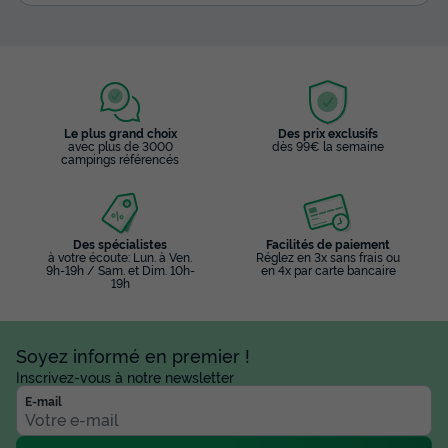
Le plus grand choix
Des prix exclusifs
avec plus de 3000
dès 99€ la semaine
campings référencés
Des spécialistes
Facilités de paiement
à votre écoute: Lun. à Ven.
Réglez en 3x sans frais ou
9h-19h / Sam. et Dim. 10h-
en 4x par carte bancaire
19h
Soyez informé en premier !
Inscrivez-vous à notre newsletter
E-mail