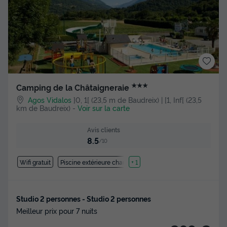
★★★
Camping de la Châtaigneraie
Agos Vidalos
]0, 1[ (23,5 m de Baudreix) | [1, Inf[ (23,5
km de Baudreix)
-
Voir sur la carte
Avis clients
8.5
/10
Wifi gratuit
Piscine extérieure chauffée
+ 1
Studio 2 personnes - Studio 2 personnes
Meilleur prix pour 7 nuits