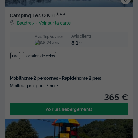
★★★
Camping Les O Kiri
Baudreix
-
Voir sur la carte
Avis clients
Avis TripAdvisor
8.1
74 avis
/10
Lac
Location de vélos
Mobilhome 2 personnes - Rapidehome 2 pers
Meilleur prix pour 7 nuits
365 €
Voir les hébergements