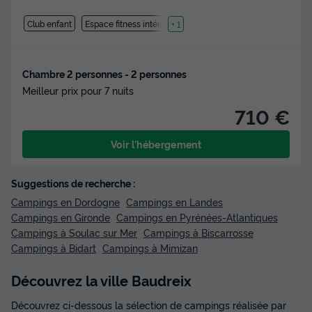
Club enfant
Espace fitness intérieure
+ 1
Chambre 2 personnes - 2 personnes
Meilleur prix pour 7 nuits
710 €
Voir l'hébergement
Suggestions de recherche :
Campings en Dordogne
Campings en Landes
Campings en Gironde
Campings en Pyrénées-Atlantiques
Campings à Soulac sur Mer
Campings à Biscarrosse
Campings à Bidart
Campings à Mimizan
Découvrez la ville Baudreix
Découvrez ci-dessous la sélection de campings réalisée par