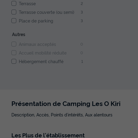
Terrasse
2
Terrasse couverte (ou semi)
3
Place de parking
3
Autres
Animaux acceptés
0
Accueil mobilité réduite
0
Hébergement chauffé
1
Présentation de Camping Les O Kiri
Description, Accès, Points d’intérêts, Aux alentours
Les
Plus
de l'établissement