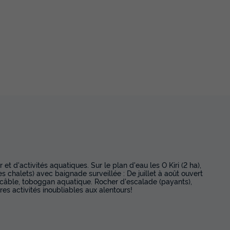
r et d'activités aquatiques. Sur le plan d'eau les O Kiri (2 ha),
es chalets) avec baignade surveillée : De juillet à août ouvert
 câble, toboggan aquatique. Rocher d'escalade (payants),
res activités inoubliables aux alentours!