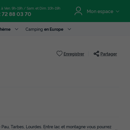
. à Ven. 9h-19h / Sam. et Dim. 10h-19h
Mon espace
 72 88 03 70
Thème
Camping
en Europe
Enregistrer
Partager
e Pau, Tarbes, Lourdes. Entre lac et montagne vous pourrez