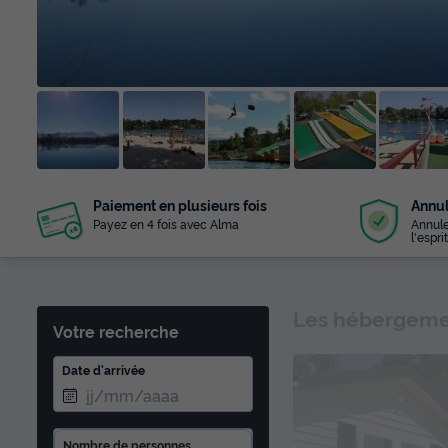
+ 13
Paiement en plusieurs fois
Annul
photos
Payez en 4 fois avec Alma
Annule
l'esprit
Les hébergemen
Votre recherche
Date d'arrivée
Nombre de personnes