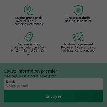
Le plus grand choix
Des prix exclusifs
avec plus de 3000
dès 99€ la semaine
campings référencés
Des spécialistes
Facilités de paiement
à votre écoute: Lun. à Ven.
Réglez en 3x sans frais ou
9h-19h / Sam. et Dim. 10h-
en 4x par carte bancaire
19h
Soyez informé en premier !
Inscrivez-vous à notre newsletter
E-mail
Envoyer