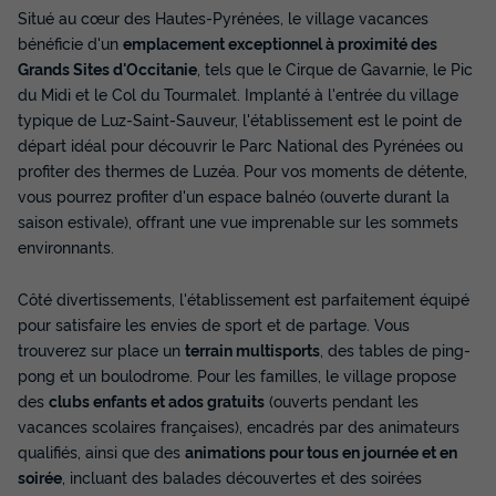
Situé au cœur des Hautes-Pyrénées, le village vacances
bénéficie d'un
emplacement exceptionnel à proximité des
Grands Sites d'Occitanie
, tels que le Cirque de Gavarnie, le Pic
du Midi et le Col du Tourmalet. Implanté à l'entrée du village
typique de Luz-Saint-Sauveur, l'établissement est le point de
départ idéal pour découvrir le Parc National des Pyrénées ou
profiter des thermes de Luzéa. Pour vos moments de détente,
vous pourrez profiter d'un espace balnéo (ouverte durant la
saison estivale), offrant une vue imprenable sur les sommets
environnants.
Côté divertissements, l'établissement est parfaitement équipé
pour satisfaire les envies de sport et de partage. Vous
trouverez sur place un
terrain multisports
, des tables de ping-
pong et un boulodrome. Pour les familles, le village propose
des
clubs enfants et ados gratuits
(ouverts pendant les
vacances scolaires françaises), encadrés par des animateurs
qualifiés, ainsi que des
animations pour tous en journée et en
soirée
, incluant des balades découvertes et des soirées