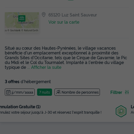
65120 Luz Saint Sauveur
Voir sur la carte
Situé au cœur des Hautes-Pyrénées, le village vacances
bénéficie d'un emplacement exceptionnel à proximité des
Grands Sites d'Occitanie, tels que le Cirque de Gavarnie, le Pic
du Midi et le Col du Tourmalet. Implanté à l'entrée du village
typique de
... Afficher la suite
3 offres
d'hébergement
Filtrer
jj/mm/aaaa
7 nuits
Nombre de personnes
Le plus grand choix
Avec plus de 3 000 campings référencés