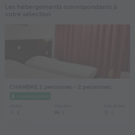
Les hébergements correspondants à
votre sélection
CHAMBRE 2 personnes - 2 personnes
Annulation gratuite
Adultes
Chambres
Salle de bain
2
1
1
Télévision