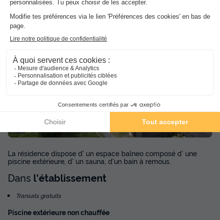
(les montants indiqués sont susceptibles d'évoluer au cours de la saison et
sont à titre indicatif, ils seront à régler sur place)
1/5
La résidence dispose d' un espace balneo composé d' une
piscine extérieure, d' un sauna, d'un bain à remous.
Dans
l'établissement
Transats gratuits
Piscine extérieure non chauffée