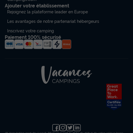
Ajouter votre établissement
Rejoignez la plateforme leader en Europe
Les avantages de notre partenariat hébergeurs
Inscrivez votre camping
Paiement 100% sécurisé
(1) Annulation gratuite jusqu’à 30 jours avant la date de début de votre séjour (sans