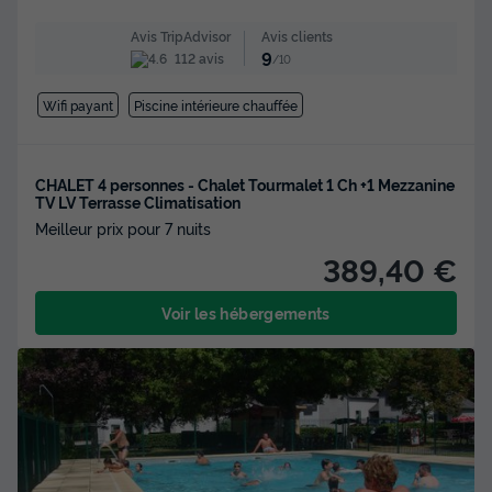
Avis clients
Avis TripAdvisor
9
112 avis
/10
Wifi payant
Piscine intérieure chauffée
CHALET 4 personnes - Chalet Tourmalet 1 Ch +1 Mezzanine
TV LV Terrasse Climatisation
Meilleur prix pour 7 nuits
389,40 €
Voir les hébergements