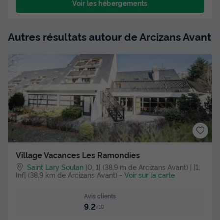
Voir les hébergements
Autres résultats autour de Arcizans Avant
Village Vacances Les Ramondies
Saint Lary Soulan
]0, 1[ (38,9 m de Arcizans Avant) | [1,
Inf[ (38,9 km de Arcizans Avant)
-
Voir sur la carte
Avis clients
9.2
/10