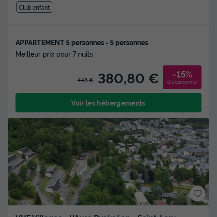
Club enfant
APPARTEMENT 5 personnes - 5 personnes
Meilleur prix pour 7 nuits
-15%
380,80 €
448 €
d'économie
Voir les hébergements