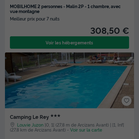
MOBILHOME 2 personnes - Malin 2P - 1 chambre, avec
vue montagne
Meilleur prix pour 7 nuits
308,50 €
Voir les hébergements
★★★
Camping Le Rey
Louvie Juzon
]0, 1[ (27,8 m de Arcizans Avant) | [1, Inf[
(27,8 km de Arcizans Avant)
-
Voir sur la carte