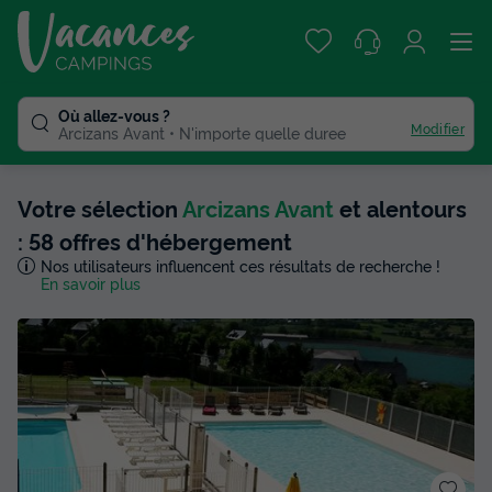
Où allez-vous ?
Modifier
Arcizans Avant
N'importe quelle duree
Votre sélection
Arcizans Avant
et alentours
: 58 offres d'hébergement
Nos utilisateurs influencent ces résultats de recherche !
En savoir plus