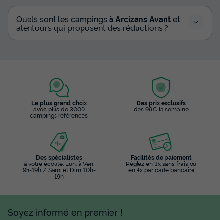
Quels sont les campings
à Arcizans Avant
et
alentours qui proposent des réductions ?
Le plus grand choix
Des prix exclusifs
avec plus de 3000
dès 99€ la semaine
campings référencés
Des spécialistes
Facilités de paiement
à votre écoute: Lun. à Ven.
Réglez en 3x sans frais ou
9h-19h / Sam. et Dim. 10h-
en 4x par carte bancaire
19h
Soyez informé en premier !