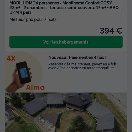
MOBILHOME 4 personnes - Mobilhome Confort COSY
23m² - 2 chambres - terrasse semi-couverte 17m² + BBQ -
D/M 4 pers
Meilleur prix pour 7 nuits
394 €
Voir les hébergements
Nouveau : Paiement en 4 fois !
Réservez dès maintenant, payez en 4 fois
avec Alma et partez en toute tranquillité.