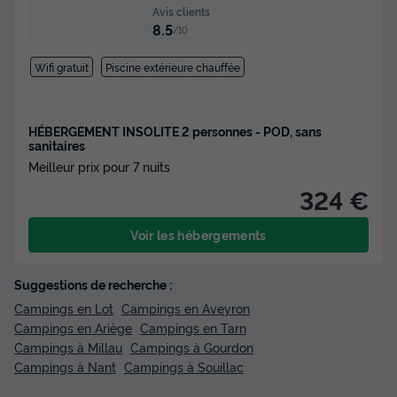
Avis clients
8.5
/10
Wifi gratuit
Piscine extérieure chauffée
HÉBERGEMENT INSOLITE 2 personnes - POD, sans
sanitaires
Meilleur prix pour 7 nuits
324 €
Voir les hébergements
Suggestions de recherche :
Campings en Lot
Campings en Aveyron
Campings en Ariège
Campings en Tarn
Campings à Millau
Campings à Gourdon
Campings à Nant
Campings à Souillac