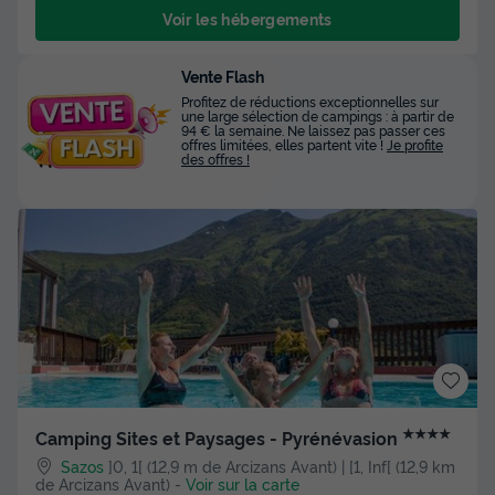
Voir les hébergements
Vente Flash
Profitez de réductions exceptionnelles sur
une large sélection de campings : à partir de
94 € la semaine. Ne laissez pas passer ces
offres limitées, elles partent vite !
Je profite
des offres !
★★★★
Camping Sites et Paysages - Pyrénévasion
Sazos
]0, 1[ (12,9 m de Arcizans Avant) | [1, Inf[ (12,9 km
de Arcizans Avant)
-
Voir sur la carte