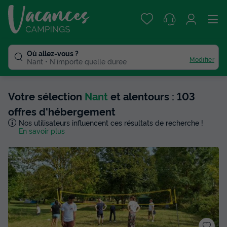
Où allez-vous ?
Modifier
Nant
N'importe quelle duree
Votre sélection
Nant
et alentours : 103
offres d'hébergement
Nos utilisateurs influencent ces résultats de recherche !
En savoir plus