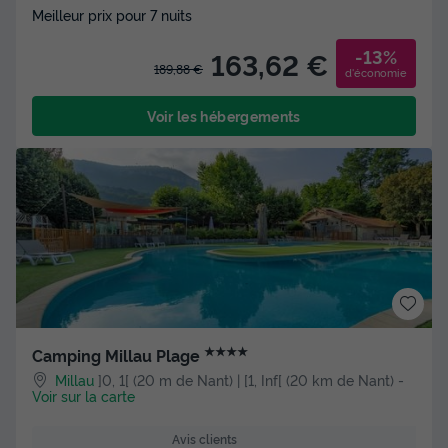
Meilleur prix pour 7 nuits
-13%
163,62 €
189,88 €
d'économie
Voir les hébergements
★★★★
Camping Millau Plage
Millau
]0, 1[ (20 m de Nant) | [1, Inf[ (20 km de Nant)
-
Voir sur la carte
Avis clients