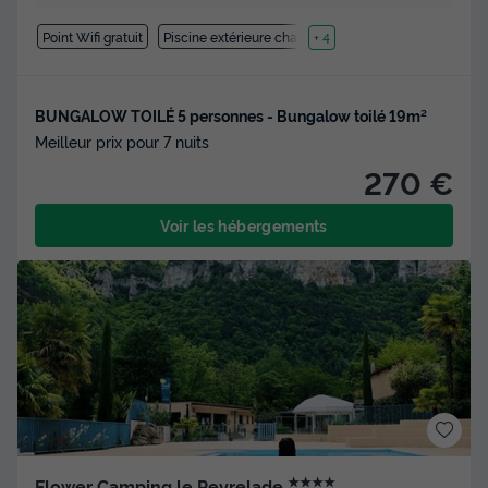
Point Wifi gratuit
Piscine extérieure chauffée
+ 4
BUNGALOW TOILÉ 5 personnes - Bungalow toilé 19m²
Meilleur prix pour 7 nuits
270 €
Voir les hébergements
★★★★
Flower Camping le Peyrelade