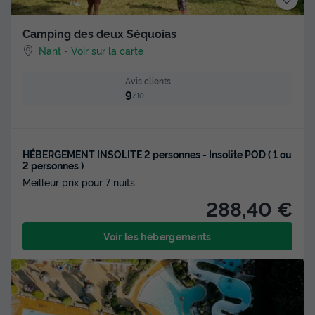
Camping des deux Séquoias
Nant
-
Voir sur la carte
Avis clients
9
/10
HÉBERGEMENT INSOLITE 2 personnes - Insolite POD ( 1 ou
2 personnes )
Meilleur prix pour 7 nuits
288,40 €
Voir les hébergements