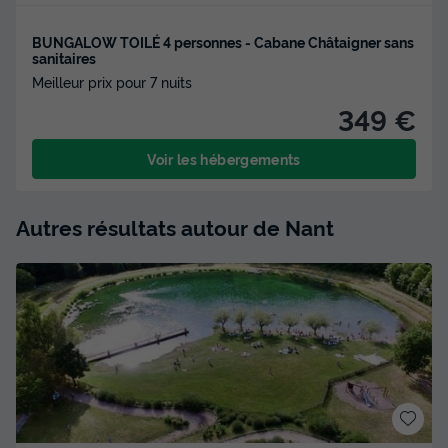
BUNGALOW TOILÉ 4 personnes - Cabane Châtaigner sans
sanitaires
Meilleur prix pour 7 nuits
349 €
Voir les hébergements
Autres résultats autour de Nant