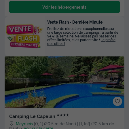
Voir les hébergements
Vente Flash - Dernière Minute
Profitez de réductions exceptionnelles sur
une large sélection de campings : à partir de
94 € la semaine. Ne laissez pas passer ces
offres limitées, elles partent vite !
Je profite
des offres !
★★★★
Camping Le Capelan
Meyrueis
]0, 1[ (20,5 m de Nant) | [1, Inf[ (20,5 km de
Nant)
-
Voir sur la carte