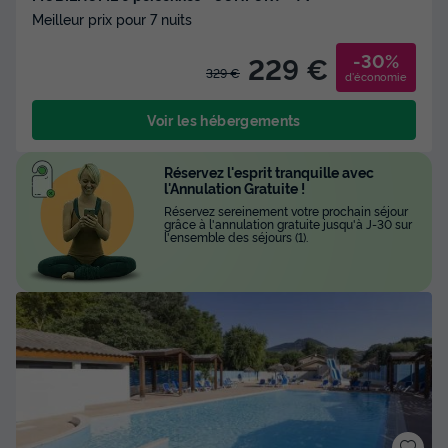
Meilleur prix pour 7 nuits
-30%
229 €
329 €
d'économie
Voir les hébergements
Réservez l'esprit tranquille avec
l'Annulation Gratuite !
Réservez sereinement votre prochain séjour
grâce à l'annulation gratuite jusqu'à J-30 sur
l'ensemble des séjours (1).