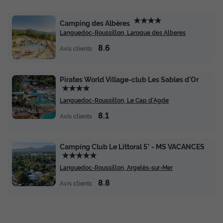
Meilleur prix pour 7 nuits
749 €
★★★★
Camping des Albères
Languedoc-Roussillon, Laroque des Alberes
Voir les disponibilités
8.6
Avis clients
Pirates World Village-club Les Sables d'Or
★★★★
Languedoc-Roussillon, Le Cap d'Agde
8.1
Avis clients
Camping Club Le Littoral 5* - MS VACANCES
★★★★★
Languedoc-Roussillon, Argelès-sur-Mer
8.8
Avis clients