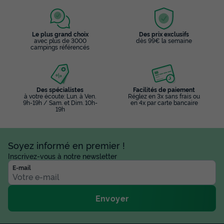
Le plus grand choix
Des prix exclusifs
avec plus de 3000
dès 99€ la semaine
campings référencés
Des spécialistes
Facilités de paiement
à votre écoute: Lun. à Ven.
Réglez en 3x sans frais ou
9h-19h / Sam. et Dim. 10h-
en 4x par carte bancaire
19h
Soyez informé en premier !
Inscrivez-vous à notre newsletter
E-mail
Envoyer