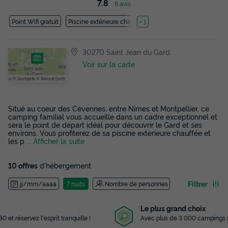
7.8
6 avis
Point Wifi gratuit
Piscine extérieure chauffée
+ 1
30270 Saint Jean du Gard
Voir sur la carte
Situé au coeur des Cévennes, entre Nîmes et Montpellier, ce
camping familial vous accueille dans un cadre exceptionnel et
sera le point de départ idéal pour découvrir le Gard et ses
environs. Vous profiterez de sa piscine extérieure chauffée et
les p
... Afficher la suite
10 offres
d'hébergement
Filtrer
jj/mm/aaaa
7 nuits
Nombre de personnes
Le plus grand choix
Avec plus de 3 000 campings référencés