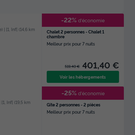
-22%
d'économie
 | [1, Inf[ (14,6 km
Chalet 2 personnes - Chalet 1
chambre
Meilleur prix pour 7 nuits
401,40 €
519,40 €
Voir les hébergements
-25%
d'économie
 [1, Inf[ (19,5 km
Gîte 2 personnes - 2 pièces
Meilleur prix pour 7 nuits