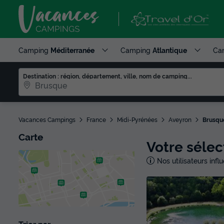
Camping
Méditerranée
Camping
Atlantique
Ca
Destination : région, département, ville, nom de camping...
Vacances Campings
France
Midi-Pyrénées
Aveyron
Brusqu
Carte
Votre séle
Nos utilisateurs inf