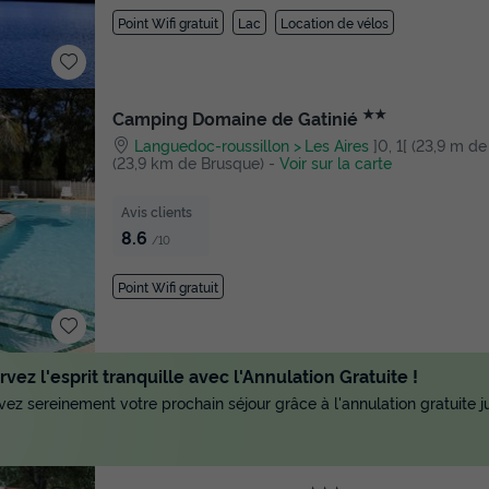
Point Wifi gratuit
Lac
Location de vélos
★★
Camping Domaine de Gatinié
Languedoc-roussillon
Les Aires
]0, 1[ (23,9 m de 
(23,9 km de Brusque)
-
Voir sur la carte
Avis clients
8.6
/10
Point Wifi gratuit
vez l'esprit tranquille avec l'Annulation Gratuite !
ez sereinement votre prochain séjour grâce à l'annulation gratuite ju