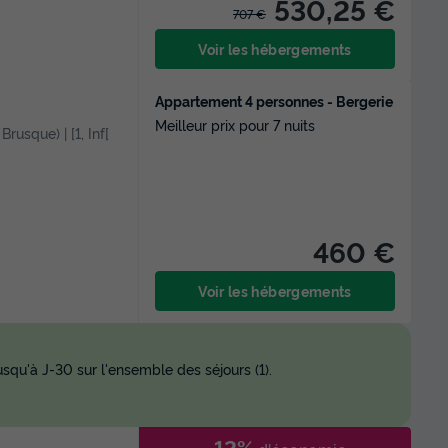
530,25 €
707 €
Voir les hébergements
Appartement 4 personnes - Bergerie
Meilleur prix pour 7 nuits
Brusque) | [1, Inf[
460 €
Voir les hébergements
squ'à J-30 sur l'ensemble des séjours (1).
-12%