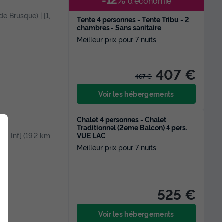
d'économie
 de Brusque) | [1,
Tente 4 personnes - Tente Tribu - 2
chambres - Sans sanitaire
Meilleur prix pour 7 nuits
407 €
467 €
Voir les hébergements
Chalet 4 personnes - Chalet
Traditionnel (2eme Balcon) 4 pers.
VUE LAC
 [1, Inf[ (19,2 km
Meilleur prix pour 7 nuits
525 €
Voir les hébergements