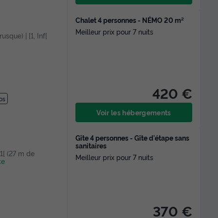
Chalet 4 personnes - NÉMO 20 m²
Meilleur prix pour 7 nuits
usque) | [1, Inf[
420 €
os
Voir les hébergements
Gîte 4 personnes - Gîte d'étape sans
sanitaires
 1[ (27 m de
Meilleur prix pour 7 nuits
te
370 €