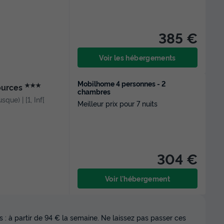
385 €
Voir les hébergements
Mobilhome 4 personnes - 2
★★★
Sources
chambres
sque) | [1, Inf[
Meilleur prix pour 7 nuits
304 €
Voir l'hébergement
 : à partir de 94 € la semaine. Ne laissez pas passer ces