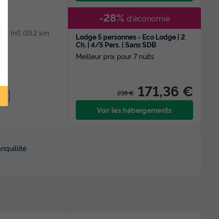
-28%
d'économie
 [1, Inf[ (19,2 km
Lodge 5 personnes - Eco Lodge | 2
Ch. | 4/5 Pers. | Sans SDB
Meilleur prix pour 7 nuits
171,36 €
238 €
Lac
Voir les hébergements
quillité.