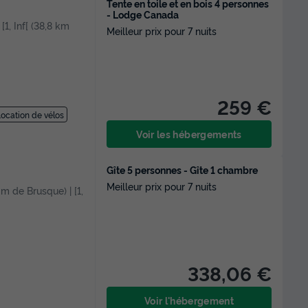
Tente en toile et en bois 4 personnes
- Lodge Canada
[1, Inf[ (38,8 km
Meilleur prix pour 7 nuits
259 €
ocation de vélos
Voir les hébergements
Gîte 5 personnes - Gîte 1 chambre
Meilleur prix pour 7 nuits
7 m de Brusque) | [1,
338,06 €
Voir l'hébergement