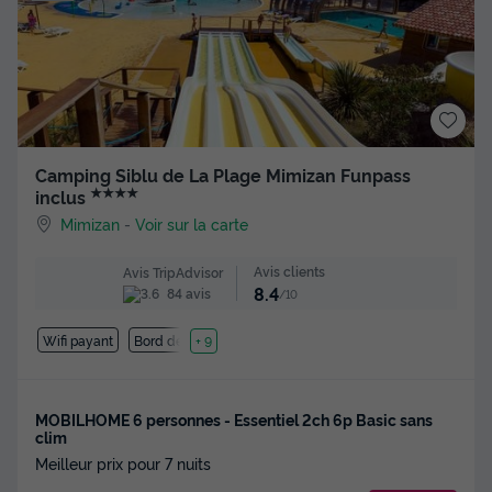
Camping Siblu de La Plage Mimizan Funpass
★★★★
inclus
Mimizan
-
Voir sur la carte
Avis clients
Avis TripAdvisor
8.4
84 avis
/10
Wifi payant
Bord de mer
+ 9
MOBILHOME 6 personnes - Essentiel 2ch 6p Basic sans
clim
Meilleur prix pour 7 nuits