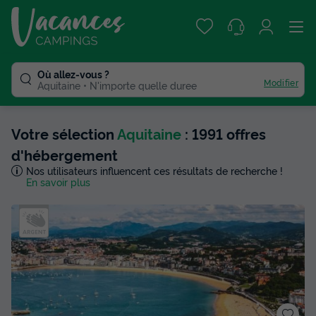
Où allez-vous ?
Modifier
Aquitaine
N'importe quelle duree
Votre sélection
Aquitaine
: 1991 offres
d'hébergement
Nos utilisateurs influencent ces résultats de recherche !
En savoir plus