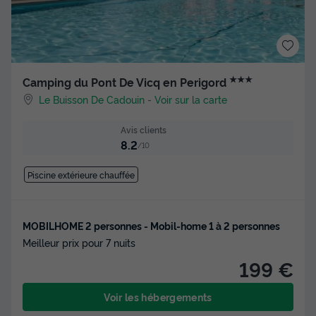
★★★
Camping du Pont De Vicq en Perigord
Le Buisson De Cadouin
-
Voir sur la carte
Avis clients
8.2
/10
Piscine extérieure chauffée
MOBILHOME 2 personnes - Mobil-home 1 à 2 personnes
Meilleur prix pour 7 nuits
199 €
Voir les hébergements