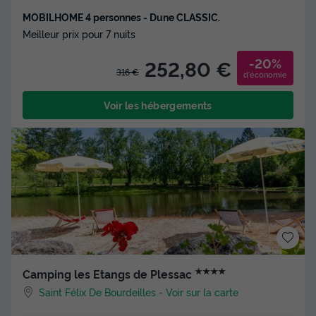
MOBILHOME 4 personnes - Dune CLASSIC.
Meilleur prix pour 7 nuits
-20%
252,80 €
316 €
d'économie
Voir les hébergements
★★★★
Camping les Etangs de Plessac
Saint Félix De Bourdeilles
-
Voir sur la carte