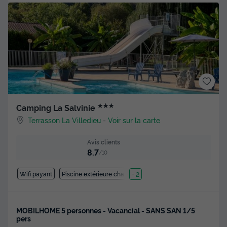
★★★
Camping La Salvinie
Terrasson La Villedieu
-
Voir sur la carte
Avis clients
8.7
/10
Wifi payant
Piscine extérieure chauffée
+ 2
MOBILHOME 5 personnes - Vacancial - SANS SAN 1/5
pers