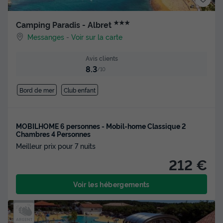
★★★
Camping Paradis - Albret
Messanges
-
Voir sur la carte
Avis clients
8.3
/10
Bord de mer
Club enfant
MOBILHOME 6 personnes - Mobil-home Classique 2
Chambres 4 Personnes
Meilleur prix pour 7 nuits
212 €
Voir les hébergements