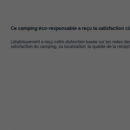
Ce camping éco-responsable a reçu la satisfaction cl
L’établissement a reçu cette distinction basée sur les notes de
satisfaction du camping, sa localisation, la qualité de la récept