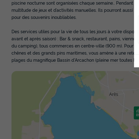
piscine nocturne sont organisées chaque semaine.. Pendant la 
multitude de jeux et d’activités manuelles. Ils pourront aussi p
pour des souvenirs inoubliables.
Des services utiles pour la vie de tous les jours à votre disposi
avant et après saison) : Bar & snack, restaurant, pains, viennoise
du camping), tous commerces en centre-ville (900 m). Pour alle
chênes et des grands pins maritimes, vous amène à une retenue 
plages du magnifique Bassin d'Arcachon (pleine mer toutes les