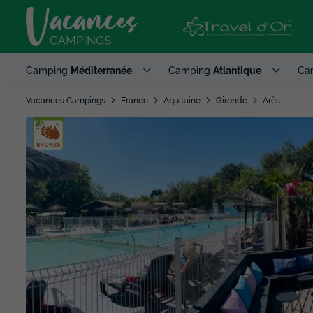
Camping
Méditerranée
Camping
Atlantique
Ca
Vacances Campings
France
Aquitaine
Gironde
Arès