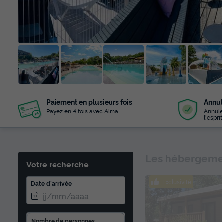
+ 25
Paiement en plusieurs fois
Annul
photos
Payez en 4 fois avec Alma
Annule
l'esprit
Les hébergemen
Votre recherche
Exclusivité
Date d'arrivée
Nombre de personnes