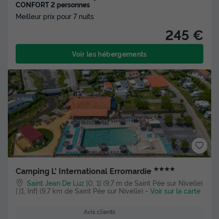
CONFORT 2 personnes
Meilleur prix pour 7 nuits
245 €
Voir les hébergements
★★★★
Camping L' International Erromardie
Saint Jean De Luz
]0, 1[ (9,7 m de Saint Pée sur Nivelle)
| [1, Inf[ (9,7 km de Saint Pée sur Nivelle)
-
Voir sur la carte
Avis clients