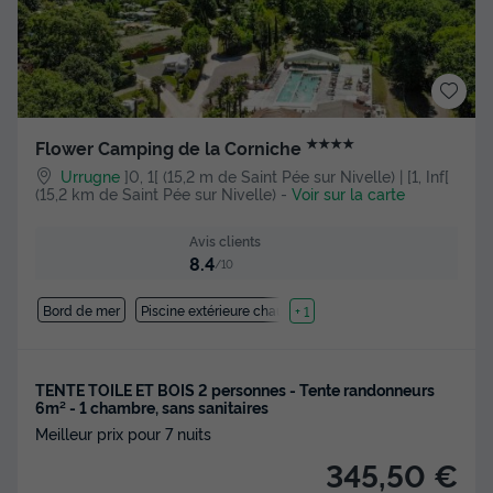
★★★★
Flower Camping de la Corniche
Urrugne
]0, 1[ (15,2 m de Saint Pée sur Nivelle) | [1, Inf[
(15,2 km de Saint Pée sur Nivelle)
-
Voir sur la carte
Avis clients
8.4
/10
Bord de mer
Piscine extérieure chauffée
+ 1
TENTE TOILE ET BOIS 2 personnes - Tente randonneurs
6m² - 1 chambre, sans sanitaires
Meilleur prix pour 7 nuits
345,50 €