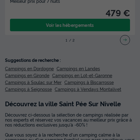
Meilleur prix pour 7 nuits
479 €
Voir les hébergements
1
2
Suggestions de recherche :
Campings en Dordogne
Campings en Landes
Campings en Gironde
Campings en Lot-et-Garonne
Campings à Soulac sur Mer
Campings à Biscarrosse
Campings à Seignosse
Campings à Vendays Montalivet
Découvrez la ville Saint Pée Sur Nivelle
Découvrez ci-dessous la sélection de campings réalisée par
nos experts et réservez vos vacances au meilleur prix grâce à
nos réductions exclusives jusqu'à -60% !
Que vous soyez à la recherche d'un camping calme à la
campagne ou d'un camping familial avec parc aquatique, vous