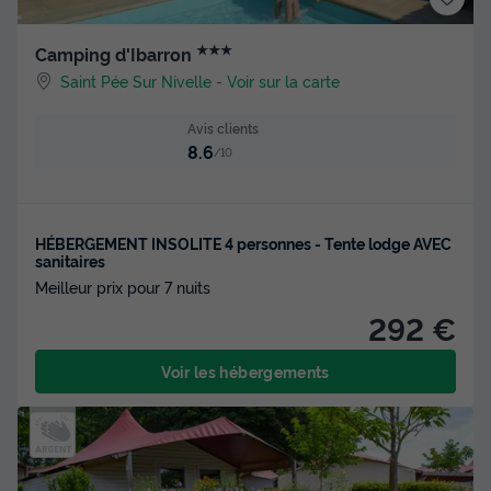
★★★
Camping d'Ibarron
Saint Pée Sur Nivelle
-
Voir sur la carte
Avis clients
8.6
/10
HÉBERGEMENT INSOLITE 4 personnes - Tente lodge AVEC
sanitaires
Meilleur prix pour 7 nuits
292 €
Voir les hébergements