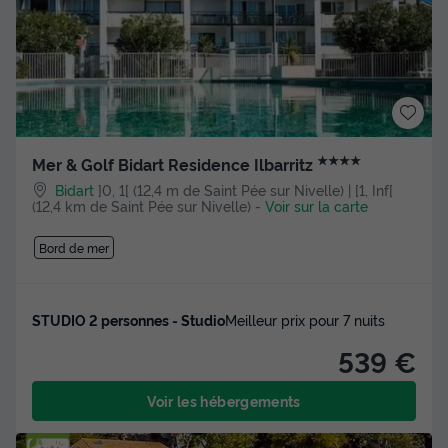
★★★★
Mer & Golf Bidart Residence Ilbarritz
Bidart
]0, 1[ (12,4 m de Saint Pée sur Nivelle) | [1, Inf[
(12,4 km de Saint Pée sur Nivelle)
-
Voir sur la carte
Bord de mer
STUDIO 2 personnes - Studio
Meilleur prix pour 7 nuits
539 €
Voir les hébergements