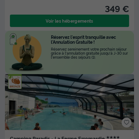
349 €
Voir les hébergements
Réservez l'esprit tranquille avec
l'Annulation Gratuite !
Réservez sereinement votre prochain séjour
grâce à l'annulation gratuite jusqu'à J-30 sur
l'ensemble des séjours (1).
★★★★
Camping Paradis - La Ferme Erromardie