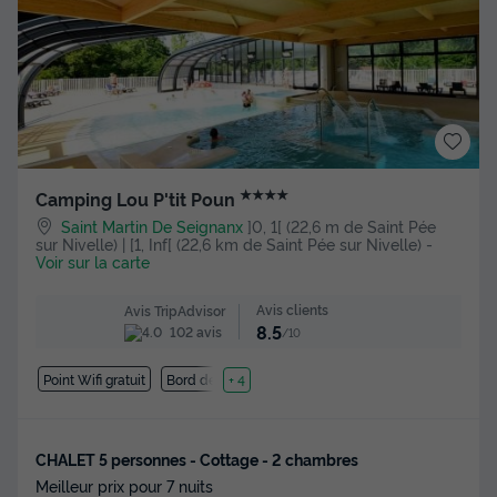
★★★★
Camping Lou P'tit Poun
Saint Martin De Seignanx
]0, 1[ (22,6 m de Saint Pée
sur Nivelle) | [1, Inf[ (22,6 km de Saint Pée sur Nivelle)
-
Voir sur la carte
Avis clients
Avis TripAdvisor
8.5
102 avis
/10
Point Wifi gratuit
Bord de mer
+ 4
CHALET 5 personnes - Cottage - 2 chambres
Meilleur prix pour 7 nuits