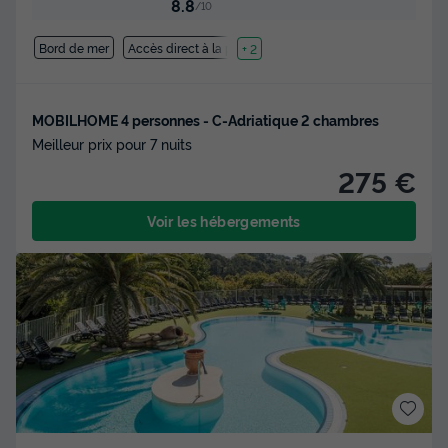
8.8
/10
Bord de mer
Accès direct à la plage
+ 2
MOBILHOME 4 personnes - C-Adriatique 2 chambres
Meilleur prix pour 7 nuits
275 €
Voir les hébergements