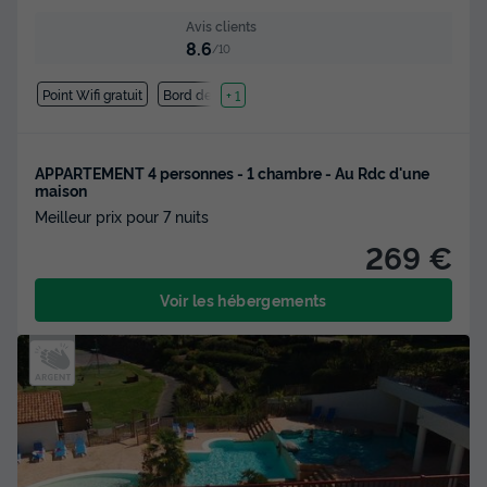
Avis clients
8.6
/10
Point Wifi gratuit
Bord de mer
+ 1
APPARTEMENT 4 personnes - 1 chambre - Au Rdc d'une
maison
Meilleur prix pour 7 nuits
269 €
Voir les hébergements