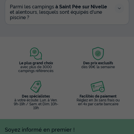
Parmi les campings
à Saint Pée sur Nivelle
et alentours, lesquels sont équipés d'une
piscine ?
Le plus grand choix
Des prix exclusifs
avec plus de 3000
dès 99€ la semaine
campings référencés
Des spécialistes
Facilités de paiement
à votre écoute: Lun. à Ven.
Réglez en 3x sans frais ou
9h-19h / Sam. et Dim. 10h-
en 4x par carte bancaire
19h
Soyez informé en premier !