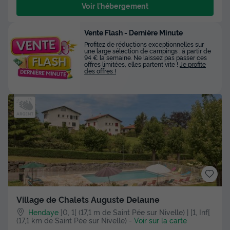
Voir l'hébergement
Vente Flash - Dernière Minute
Profitez de réductions exceptionnelles sur
une large sélection de campings : à partir de
94 € la semaine. Ne laissez pas passer ces
offres limitées, elles partent vite !
Je profite
des offres !
Village de Chalets Auguste Delaune
Hendaye
]0, 1[ (17,1 m de Saint Pée sur Nivelle) | [1, Inf[
(17,1 km de Saint Pée sur Nivelle)
-
Voir sur la carte