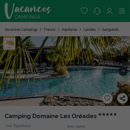
Vacances Campings
France
Aquitaine
Landes
Sanguinet
Camping Domaine Les Oréades
★★★★★
Avis TripAdvisor
Avis clients