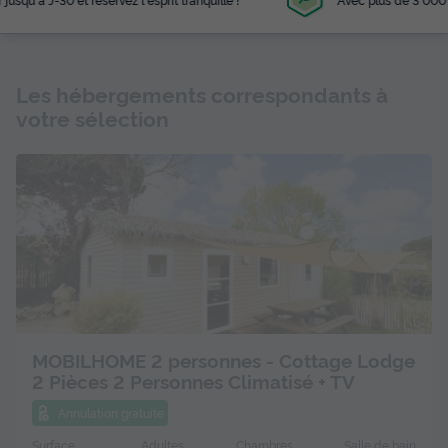
Les hébergements correspondants à
votre sélection
MOBILHOME 2 personnes - Cottage Lodge
2 Pièces 2 Personnes Climatisé + TV
Annulation gratuite
Surface
Adultes
Chambres
Salle de bain